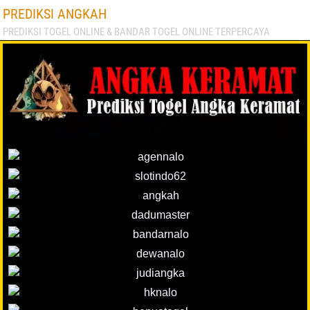
PREDIKSI ANGKAH
PREDIKSI TOGEL ONLINE & BANDAR TOGEL ONLINE TERPERCAYA