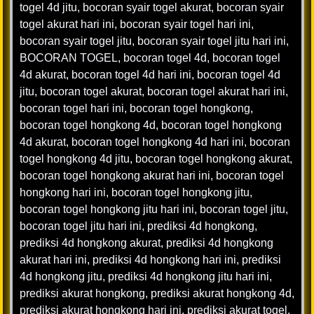
togel 4d jitu
,
bocoran syair togel akurat
,
bocoran syair
togel akurat hari ini
,
bocoran syair togel hari ini
,
bocoran syair togel jitu
,
bocoran syair togel jitu hari ini
,
BOCORAN TOGEL
,
bocoran togel 4d
,
bocoran togel
4d akurat
,
bocoran togel 4d hari ini
,
bocoran togel 4d
jitu
,
bocoran togel akurat
,
bocoran togel akurat hari ini
,
bocoran togel hari ini
,
bocoran togel hongkong
,
bocoran togel hongkong 4d
,
bocoran togel hongkong
4d akurat
,
bocoran togel hongkong 4d hari ini
,
bocoran
togel hongkong 4d jitu
,
bocoran togel hongkong akurat
,
bocoran togel hongkong akurat hari ini
,
bocoran togel
hongkong hari ini
,
bocoran togel hongkong jitu
,
bocoran togel hongkong jitu hari ini
,
bocoran togel jitu
,
bocoran togel jitu hari ini
,
prediksi 4d hongkong
,
prediksi 4d hongkong akurat
,
prediksi 4d hongkong
akurat hari ini
,
prediksi 4d hongkong hari ini
,
prediksi
4d hongkong jitu
,
prediksi 4d hongkong jitu hari ini
,
prediksi akurat hongkong
,
prediksi akurat hongkong 4d
,
prediksi akurat hongkong hari ini
,
prediksi akurat togel
,