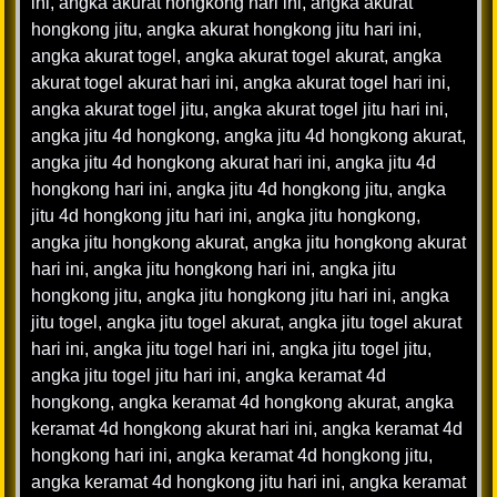
ini
,
angka akurat hongkong hari ini
,
angka akurat
hongkong jitu
,
angka akurat hongkong jitu hari ini
,
angka akurat togel
,
angka akurat togel akurat
,
angka
akurat togel akurat hari ini
,
angka akurat togel hari ini
,
angka akurat togel jitu
,
angka akurat togel jitu hari ini
,
angka jitu 4d hongkong
,
angka jitu 4d hongkong akurat
,
angka jitu 4d hongkong akurat hari ini
,
angka jitu 4d
hongkong hari ini
,
angka jitu 4d hongkong jitu
,
angka
jitu 4d hongkong jitu hari ini
,
angka jitu hongkong
,
angka jitu hongkong akurat
,
angka jitu hongkong akurat
hari ini
,
angka jitu hongkong hari ini
,
angka jitu
hongkong jitu
,
angka jitu hongkong jitu hari ini
,
angka
jitu togel
,
angka jitu togel akurat
,
angka jitu togel akurat
hari ini
,
angka jitu togel hari ini
,
angka jitu togel jitu
,
angka jitu togel jitu hari ini
,
angka keramat 4d
hongkong
,
angka keramat 4d hongkong akurat
,
angka
keramat 4d hongkong akurat hari ini
,
angka keramat 4d
hongkong hari ini
,
angka keramat 4d hongkong jitu
,
angka keramat 4d hongkong jitu hari ini
,
angka keramat