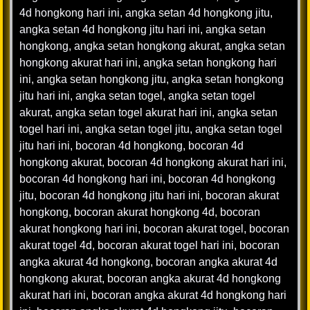
4d hongkong hari ini
,
angka setan 4d hongkong jitu
,
angka setan 4d hongkong jitu hari ini
,
angka setan
hongkong
,
angka setan hongkong akurat
,
angka setan
hongkong akurat hari ini
,
angka setan hongkong hari
ini
,
angka setan hongkong jitu
,
angka setan hongkong
jitu hari ini
,
angka setan togel
,
angka setan togel
akurat
,
angka setan togel akurat hari ini
,
angka setan
togel hari ini
,
angka setan togel jitu
,
angka setan togel
jitu hari ini
,
bocoran 4d hongkong
,
bocoran 4d
hongkong akurat
,
bocoran 4d hongkong akurat hari ini
,
bocoran 4d hongkong hari ini
,
bocoran 4d hongkong
jitu
,
bocoran 4d hongkong jitu hari ini
,
bocoran akurat
hongkong
,
bocoran akurat hongkong 4d
,
bocoran
akurat hongkong hari ini
,
bocoran akurat togel
,
bocoran
akurat togel 4d
,
bocoran akurat togel hari ini
,
bocoran
angka akurat 4d hongkong
,
bocoran angka akurat 4d
hongkong akurat
,
bocoran angka akurat 4d hongkong
akurat hari ini
,
bocoran angka akurat 4d hongkong hari