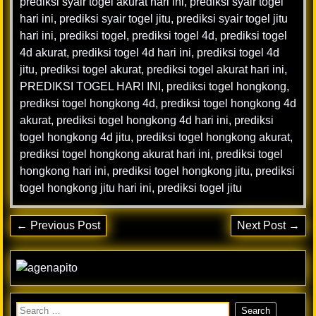
prediksi syair togel akurat hari ini
,
prediksi syair togel
hari ini
,
prediksi syair togel jitu
,
prediksi syair togel jitu
hari ini
,
prediksi togel
,
prediksi togel 4d
,
prediksi togel
4d akurat
,
prediksi togel 4d hari ini
,
prediksi togel 4d
jitu
,
prediksi togel akurat
,
prediksi togel akurat hari ini
,
PREDIKSI TOGEL HARI INI
,
prediksi togel hongkong
,
prediksi togel hongkong 4d
,
prediksi togel hongkong 4d
akurat
,
prediksi togel hongkong 4d hari ini
,
prediksi
togel hongkong 4d jitu
,
prediksi togel hongkong akurat
,
prediksi togel hongkong akurat hari ini
,
prediksi togel
hongkong hari ini
,
prediksi togel hongkong jitu
,
prediksi
togel hongkong jitu hari ini
,
prediksi togel jitu
← Previous Post
Next Post →