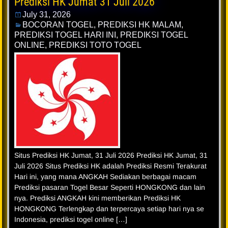
Prediksi HK Jumat 31 Juli 2026
July 31, 2026
BOCORAN TOGEL
,
PREDIKSI HK MALAM
,
PREDIKSI TOGEL HARI INI
,
PREDIKSI TOGEL
ONLINE
,
PREDIKSI TOTO TOGEL
Situs Prediksi HK Jumat, 31 Juli 2026 Prediksi HK Jumat, 31
Juli 2026 Situs Prediksi HK adalah Prediksi Resmi Terakurat
Hari ini, yang mana ANGKAH Sediakan berbagai macam
Prediksi pasaran Togel Besar Seperti HONGKONG dan lain
nya. Prediksi ANGKAH kini memberikan Prediksi HK
HONGKONG Terlengkap dan terpercaya setiap hari nya se
Indonesia, prediksi togel online […]