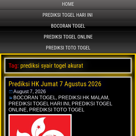
HOME
PREDIKSI TOGEL HARI INI
BOCORAN TOGEL
PREDIKSI TOGEL ONLINE
PREDIKSI TOTO TOGEL
Tag:
prediksi syair togel akurat
Prediksi HK Jumat 7 Agustus 2026
August 7, 2026
BOCORAN TOGEL
,
PREDIKSI HK MALAM
,
PREDIKSI TOGEL HARI INI
,
PREDIKSI TOGEL
ONLINE
,
PREDIKSI TOTO TOGEL