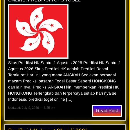
Situs Prediksi HK Sabtu, 1 Agustus 2026 Prediksi HK Sabtu, 1
Agustus 2026 Situs Prediksi HK adalah Prediksi Resmi
Terakurat Hari ini, yang mana ANGKAH Sediakan berbagai
macam Prediksi pasaran Togel Besar Seperti HONGKONG
dan lain nya. Prediksi ANGKAH kini memberikan Prediksi HK
HONGKONG Terlengkap dan terpercaya setiap hari nya se
Indonesia, prediksi togel online […]
Updated: July 2, 2026 — 3:25 pm
Read Post