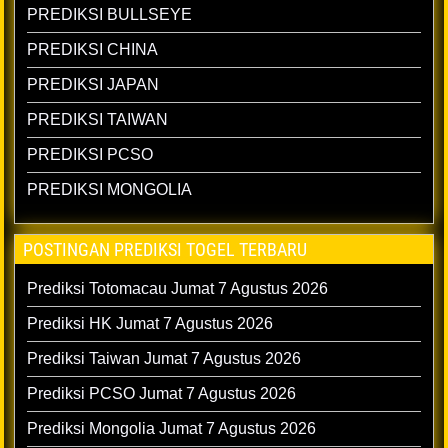
PREDIKSI BULLSEYE
PREDIKSI CHINA
PREDIKSI JAPAN
PREDIKSI TAIWAN
PREDIKSI PCSO
PREDIKSI MONGOLIA
POSTINGAN PREDIKSI TOGEL TERBARU
Prediksi Totomacau Jumat 7 Agustus 2026
Prediksi HK Jumat 7 Agustus 2026
Prediksi Taiwan Jumat 7 Agustus 2026
Prediksi PCSO Jumat 7 Agustus 2026
Prediksi Mongolia Jumat 7 Agustus 2026