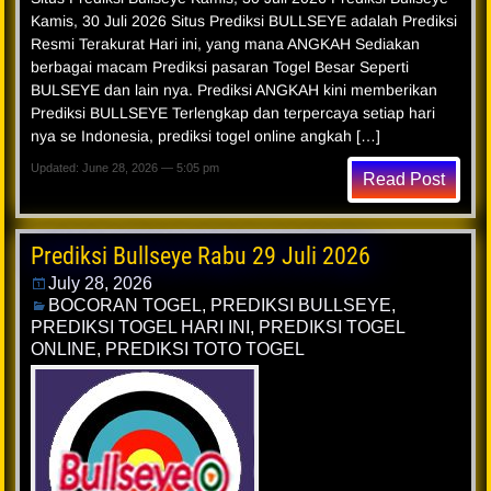
Kamis, 30 Juli 2026 Situs Prediksi BULLSEYE adalah Prediksi
Resmi Terakurat Hari ini, yang mana ANGKAH Sediakan
berbagai macam Prediksi pasaran Togel Besar Seperti
BULSEYE dan lain nya. Prediksi ANGKAH kini memberikan
Prediksi BULLSEYE Terlengkap dan terpercaya setiap hari
nya se Indonesia, prediksi togel online angkah […]
Updated: June 28, 2026 — 5:05 pm
Read Post
Prediksi Bullseye Rabu 29 Juli 2026
July 28, 2026
BOCORAN TOGEL
,
PREDIKSI BULLSEYE
,
PREDIKSI TOGEL HARI INI
,
PREDIKSI TOGEL
ONLINE
,
PREDIKSI TOTO TOGEL