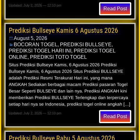
Updated: July 2, 2026 — 12:10 pm
Read Post
Prediksi Bullseye Kamis 6 Agustus 2026
August 5, 2026
BOCORAN TOGEL
,
PREDIKSI BULLSEYE
,
PREDIKSI TOGEL HARI INI
,
PREDIKSI TOGEL
ONLINE
,
PREDIKSI TOTO TOGEL
Situs Prediksi Bullseye Kamis, 6 Agustus 2026 Prediksi
Bullseye Kamis, 6 Agustus 2026 Situs Prediksi BULLSEYE
adalah Prediksi Resmi Terakurat Hari ini, yang mana
ANGKAH Sediakan berbagai macam Prediksi pasaran Togel
Besar Seperti BULSEYE dan lain nya. Prediksi ANGKAH kini
memberikan Prediksi BULLSEYE Terlengkap dan terpercaya
setiap hari nya se Indonesia, prediksi togel online angkah […]
Updated: July 2, 2026 — 12:10 pm
Read Post
Prediksi Bullseye Rabu 5 Agustus 2026