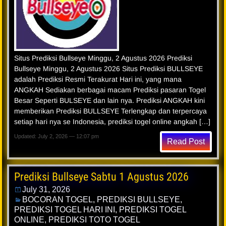
Situs Prediksi Bullseye Minggu, 2 Agustus 2026 Prediksi
Bullseye Minggu, 2 Agustus 2026 Situs Prediksi BULLSEYE
adalah Prediksi Resmi Terakurat Hari ini, yang mana
ANGKAH Sediakan berbagai macam Prediksi pasaran Togel
Besar Seperti BULSEYE dan lain nya. Prediksi ANGKAH kini
memberikan Prediksi BULLSEYE Terlengkap dan terpercaya
setiap hari nya se Indonesia, prediksi togel online angkah […]
Updated: July 2, 2026 — 12:07 pm
Read Post
Prediksi Bullseye Sabtu 1 Agustus 2026
July 31, 2026
BOCORAN TOGEL
,
PREDIKSI BULLSEYE
,
PREDIKSI TOGEL HARI INI
,
PREDIKSI TOGEL
ONLINE
,
PREDIKSI TOTO TOGEL