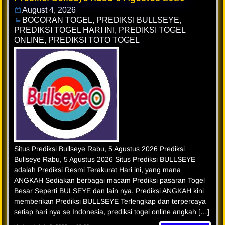
August 4, 2026
BOCORAN TOGEL
,
PREDIKSI BULLSEYE
,
PREDIKSI TOGEL HARI INI
,
PREDIKSI TOGEL
ONLINE
,
PREDIKSI TOTO TOGEL
Situs Prediksi Bullseye Rabu, 5 Agustus 2026 Prediksi
Bullseye Rabu, 5 Agustus 2026 Situs Prediksi BULLSEYE
adalah Prediksi Resmi Terakurat Hari ini, yang mana
ANGKAH Sediakan berbagai macam Prediksi pasaran Togel
Besar Seperti BULSEYE dan lain nya. Prediksi ANGKAH kini
memberikan Prediksi BULLSEYE Terlengkap dan terpercaya
setiap hari nya se Indonesia, prediksi togel online angkah […]