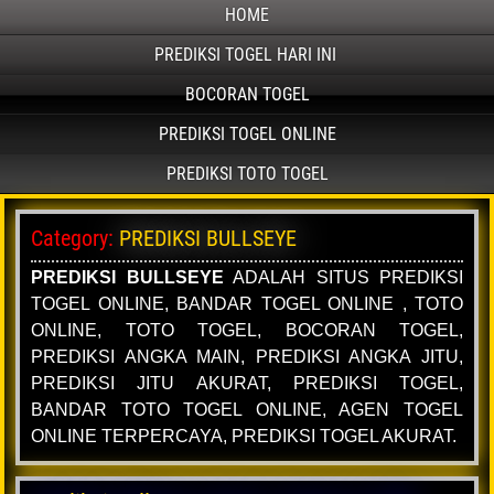
HOME
PREDIKSI TOGEL HARI INI
BOCORAN TOGEL
PREDIKSI TOGEL ONLINE
PREDIKSI TOTO TOGEL
Category:
PREDIKSI BULLSEYE
PREDIKSI BULLSEYE
ADALAH SITUS PREDIKSI
TOGEL ONLINE, BANDAR TOGEL ONLINE , TOTO
ONLINE, TOTO TOGEL, BOCORAN TOGEL,
PREDIKSI ANGKA MAIN, PREDIKSI ANGKA JITU,
PREDIKSI JITU AKURAT, PREDIKSI TOGEL,
BANDAR TOTO TOGEL ONLINE, AGEN TOGEL
ONLINE TERPERCAYA, PREDIKSI TOGEL AKURAT.