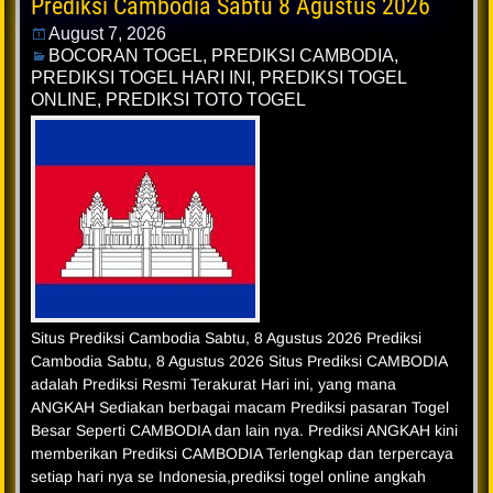
Prediksi Cambodia Sabtu 8 Agustus 2026
August 7, 2026
BOCORAN TOGEL
,
PREDIKSI CAMBODIA
,
PREDIKSI TOGEL HARI INI
,
PREDIKSI TOGEL
ONLINE
,
PREDIKSI TOTO TOGEL
Situs Prediksi Cambodia Sabtu, 8 Agustus 2026 Prediksi
Cambodia Sabtu, 8 Agustus 2026 Situs Prediksi CAMBODIA
adalah Prediksi Resmi Terakurat Hari ini, yang mana
ANGKAH Sediakan berbagai macam Prediksi pasaran Togel
Besar Seperti CAMBODIA dan lain nya. Prediksi ANGKAH kini
memberikan Prediksi CAMBODIA Terlengkap dan terpercaya
setiap hari nya se Indonesia,prediksi togel online angkah