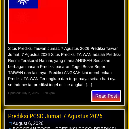
Situs Prediksi Taiwan Jumat, 7 Agustus 2026 Prediksi Taiwan
Jumat, 7 Agustus 2026 Situs Prediksi TAIWAN adalah Prediksi
Resmi Terakurat Hari ini, yang mana ANGKAH Sediakan
berbagai macam Prediksi pasaran Togel Besar Seperti
TAIWAN dan lain nya. Prediksi ANGKAH kini memberikan
Prediksi TAIWAN Terlengkap dan terpercaya setiap hari nya
se Indonesia, prediksi togel online angkah […]
Updated: July 2, 2026 — 3:06 pm
Read Post
Prediksi PCSO Jumat 7 Agustus 2026
August 6, 2026