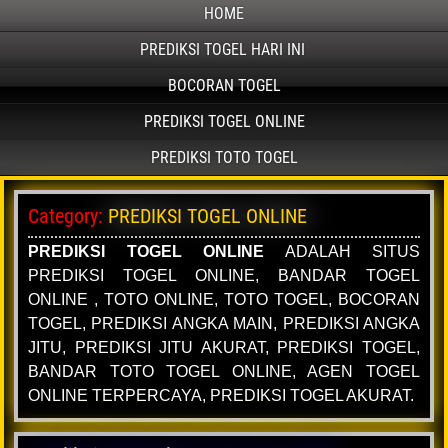
HOME
PREDIKSI TOGEL HARI INI
BOCORAN TOGEL
PREDIKSI TOGEL ONLINE
PREDIKSI TOTO TOGEL
Category:
PREDIKSI TOGEL ONLINE
PREDIKSI TOGEL ONLINE
ADALAH SITUS
PREDIKSI TOGEL ONLINE, BANDAR TOGEL
ONLINE , TOTO ONLINE, TOTO TOGEL, BOCORAN
TOGEL, PREDIKSI ANGKA MAIN, PREDIKSI ANGKA
JITU, PREDIKSI JITU AKURAT, PREDIKSI TOGEL,
BANDAR TOTO TOGEL ONLINE, AGEN TOGEL
ONLINE TERPERCAYA, PREDIKSI TOGEL AKURAT.