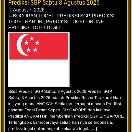
Prediksi SGP Sabtu 8 Agustus 2026
August 7, 2026
BOCORAN TOGEL
,
PREDIKSI SGP
,
PREDIKSI
TOGEL HARI INI
,
PREDIKSI TOGEL ONLINE
,
PREDIKSI TOTO TOGEL
Situs Prediksi SGP Sabtu, 8 Agustus 2026 Prediksi SGP
Sabtu, 8 Agustus 2026 adalah Prediksi Resmi Terakurat Hari
ini, yang mana ANGKAH Sediakan berbagai macam Prediksi
pasaran Togel Besar Seperti SINGAPORE dan lain nya.
Prediksi ANGKAH kini memberikan Prediksi SGP SINGAPORE
Terlengkap dan terpercaya setiap hari nya se Indonesia,
prediksi togel online angkah keluaran togel. […]