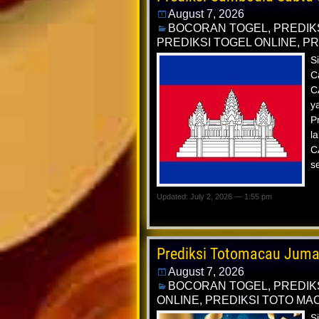
August 7, 2026
BOCORAN TOGEL
,
PREDIK
PREDIKSI TOGEL ONLINE
,
PR
S
C
C
y
P
l
C
s
Updated: July 2, 2026 — 1:55 pm
Prediksi Totomacau Juma
August 7, 2026
BOCORAN TOGEL
,
PREDIKS
ONLINE
,
PREDIKSI TOTO MA
S