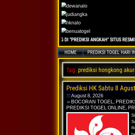
SELAMAT DATANG DI "PREDIKSI ANGKAH" SITUS RESMI PREDIKSI
HOME
PREDIKSI TOGEL HARI IN
Tag:
prediksi hongkong akura
Prediksi HK Sabtu 8 Agus
August 8, 2026
BOCORAN TOGEL
,
PREDIK
PREDIKSI TOGEL ONLINE
,
PR
S
S
R
b