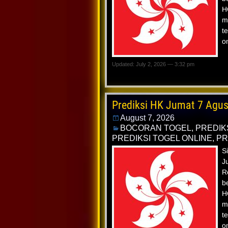
H
m
t
o
Updated: July 2, 2026 — 3:32 pm
Prediksi HK Jumat 7 Agu
August 7, 2026
BOCORAN TOGEL
,
PREDIK
PREDIKSI TOGEL ONLINE
,
PR
S
J
R
b
H
m
t
o