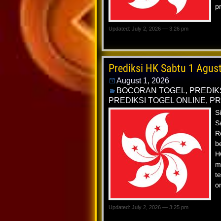
p
Updated: July 2, 2026 — 3:26 pm
Prediksi HK Sabtu 1 Agus
August 1, 2026
BOCORAN TOGEL
,
PREDIK
PREDIKSI TOGEL ONLINE
,
PR
S
S
R
b
H
m
t
o
Updated: July 2, 2026 — 3:25 pm