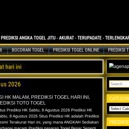
 ANGKA TOGEL JITU - AKURAT - TERUPADATE - TERLENGKAP - TERPER
I
BOCORAN TOGEL
PREDIKSI TOGEL ONLINE
PREDIKSI 
t hari ini
tus 2026
SI HK MALAM
,
PREDIKSI TOGEL HARI INI
,
CATEGOR
EDIKSI TOTO TOGEL
itus Prediksi HK Sabtu, 8 Agustus 2026 Prediksi HK
abtu, 8 Agustus 2026 Situs Prediksi HK adalah Prediksi
PREDIKSI
esmi Terakurat Hari ini, yang mana ANGKAH Sediakan
erbagai macam Prediksi pasaran Togel Besar Seperti