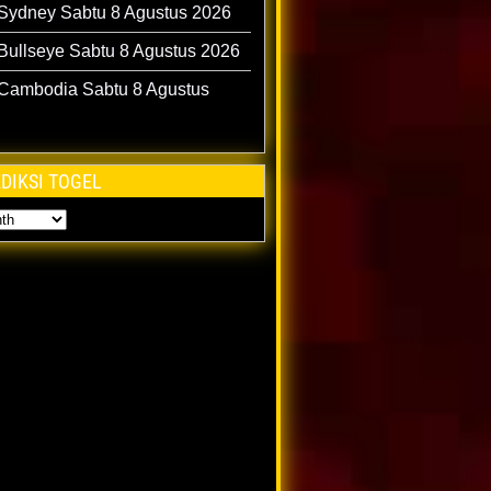
 Sydney Sabtu 8 Agustus 2026
 Bullseye Sabtu 8 Agustus 2026
 Cambodia Sabtu 8 Agustus
DIKSI TOGEL