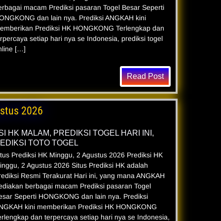
erbagai macam Prediksi pasaran Togel Besar Seperti
ONGKONG dan lain nya. Prediksi ANGKAH kini
emberikan Prediksi HK HONGKONG Terlengkap dan
erpercaya setiap hari nya se Indonesia, prediksi togel
nline […]
Read Post
ustus 2026
SI HK MALAM
,
PREDIKSI TOGEL HARI INI
,
EDIKSI TOTO TOGEL
itus Prediksi HK Minggu, 2 Agustus 2026 Prediksi HK
inggu, 2 Agustus 2026 Situs Prediksi HK adalah
rediksi Resmi Terakurat Hari ini, yang mana ANGKAH
ediakan berbagai macam Prediksi pasaran Togel
esar Seperti HONGKONG dan lain nya. Prediksi
NGKAH kini memberikan Prediksi HK HONGKONG
erlengkap dan terpercaya setiap hari nya se Indonesia,