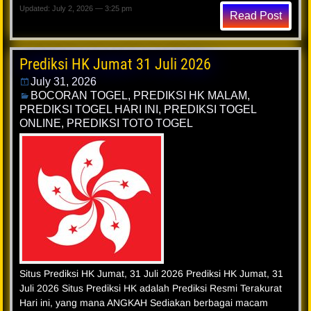
Updated: July 2, 2026 — 3:25 pm
Read Post
Prediksi HK Jumat 31 Juli 2026
July 31, 2026
BOCORAN TOGEL
,
PREDIKSI HK MALAM
,
PREDIKSI TOGEL HARI INI
,
PREDIKSI TOGEL
ONLINE
,
PREDIKSI TOTO TOGEL
Situs Prediksi HK Jumat, 31 Juli 2026 Prediksi HK Jumat, 31
Juli 2026 Situs Prediksi HK adalah Prediksi Resmi Terakurat
Hari ini, yang mana ANGKAH Sediakan berbagai macam