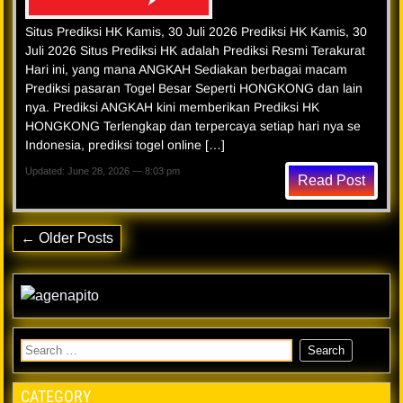
Situs Prediksi HK Kamis, 30 Juli 2026 Prediksi HK Kamis, 30
Juli 2026 Situs Prediksi HK adalah Prediksi Resmi Terakurat
Hari ini, yang mana ANGKAH Sediakan berbagai macam
Prediksi pasaran Togel Besar Seperti HONGKONG dan lain
nya. Prediksi ANGKAH kini memberikan Prediksi HK
HONGKONG Terlengkap dan terpercaya setiap hari nya se
Indonesia, prediksi togel online […]
Updated: June 28, 2026 — 8:03 pm
Read Post
← Older Posts
CATEGORY