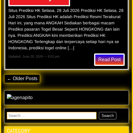
Situs Prediksi HK Selasa, 28 Juli 2026 Prediksi HK Selasa, 28
Juli 2026 Situs Prediksi HK adalah Prediksi Resmi Terakurat
Hari ini, yang mana ANGKAH Sediakan berbagai macam
Prediksi pasaran Togel Besar Seperti HONGKONG dan lain
nya. Prediksi ANGKAH kini memberikan Prediksi HK
HONGKONG Terlengkap dan terpercaya setiap hari nya se
Indonesia, prediksi togel online […]
Updated: June 28, 2026 — 8:01 pm
Read Post
← Older Posts
CATEGORY