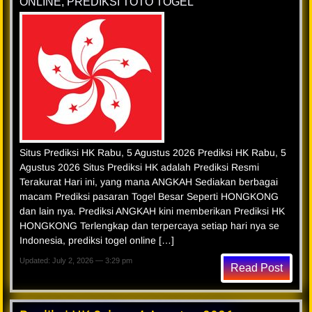
ONLINE
,
PREDIKSI TOTO TOGEL
Situs Prediksi HK Rabu, 5 Agustus 2026 Prediksi HK Rabu, 5
Agustus 2026 Situs Prediksi HK adalah Prediksi Resmi
Terakurat Hari ini, yang mana ANGKAH Sediakan berbagai
macam Prediksi pasaran Togel Besar Seperti HONGKONG
dan lain nya. Prediksi ANGKAH kini memberikan Prediksi HK
HONGKONG Terlengkap dan terpercaya setiap hari nya se
Indonesia, prediksi togel online […]
Updated: July 2, 2026 — 3:29 pm
Read Post