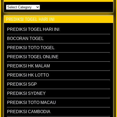
PREDIKSI TOGEL HARI INI
PREDIKSI TOGEL HARI INI
BOCORAN TOGEL
PREDIKSI TOTO TOGEL
PREDIKSI TOGEL ONLINE
PREDIKSI HK MALAM
PREDIKSI HK LOTTO
PREDIKSI SGP
PREDIKSI SYDNEY
PREDIKSI TOTO MACAU
PREDIKSI CAMBODIA