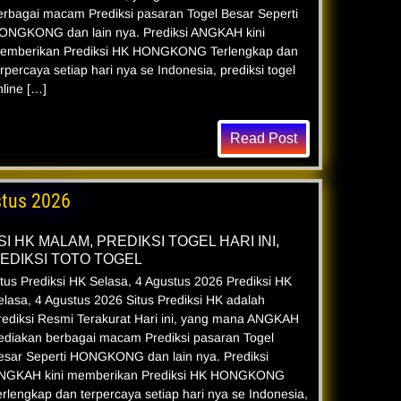
erbagai macam Prediksi pasaran Togel Besar Seperti
ONGKONG dan lain nya. Prediksi ANGKAH kini
emberikan Prediksi HK HONGKONG Terlengkap dan
erpercaya setiap hari nya se Indonesia, prediksi togel
nline […]
Read Post
stus 2026
SI HK MALAM
,
PREDIKSI TOGEL HARI INI
,
EDIKSI TOTO TOGEL
itus Prediksi HK Selasa, 4 Agustus 2026 Prediksi HK
elasa, 4 Agustus 2026 Situs Prediksi HK adalah
rediksi Resmi Terakurat Hari ini, yang mana ANGKAH
ediakan berbagai macam Prediksi pasaran Togel
esar Seperti HONGKONG dan lain nya. Prediksi
NGKAH kini memberikan Prediksi HK HONGKONG
erlengkap dan terpercaya setiap hari nya se Indonesia,