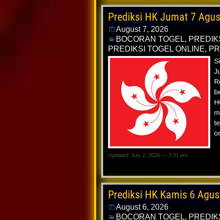
Prediksi HK Jumat 7 Agu
August 7, 2026
BOCORAN TOGEL
,
PREDIK
PREDIKSI TOGEL ONLINE
,
PR
S
J
R
b
H
m
t
o
Updated: July 2, 2026 — 3:31 pm
Prediksi HK Kamis 6 Agus
August 6, 2026
BOCORAN TOGEL
,
PREDIK