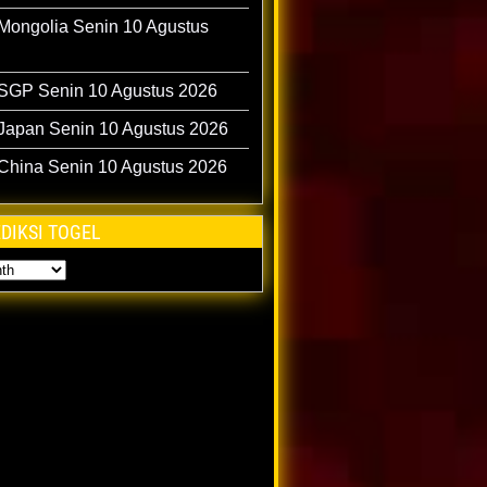
 Mongolia Senin 10 Agustus
 SGP Senin 10 Agustus 2026
 Japan Senin 10 Agustus 2026
 China Senin 10 Agustus 2026
DIKSI TOGEL