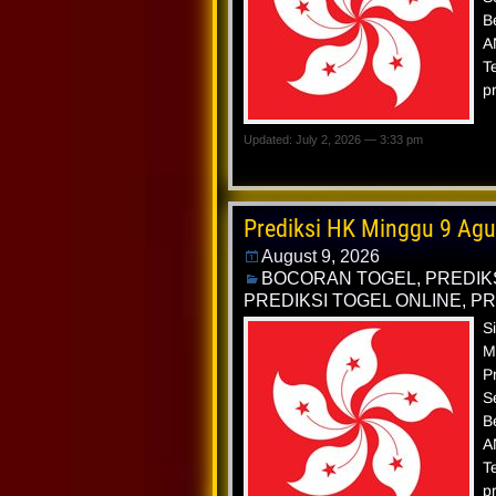
B
A
T
p
Updated: July 2, 2026 — 3:33 pm
Prediksi HK Minggu 9 Ag
August 9, 2026
BOCORAN TOGEL
,
PREDIK
PREDIKSI TOGEL ONLINE
,
PR
S
M
P
S
B
A
T
p