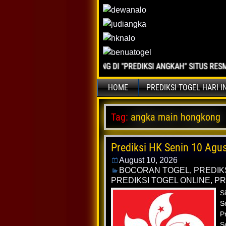
SELAMAT DATANG DI "PREDIKSI ANGKAH" SITUS RESMI PREDIKSI A
HOME
PREDIKSI TOGEL HARI IN
Tag:
angka main hongkong
Prediksi HK Senin 10 Agu
August 10, 2026
BOCORAN TOGEL
,
PREDIK
PREDIKSI TOGEL ONLINE
,
PR
S
S
P
S