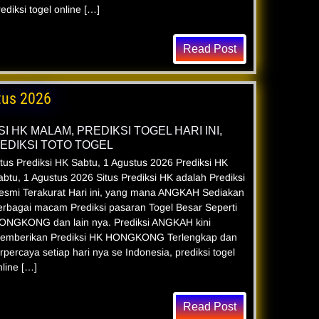
rediksi togel online […]
Read Post
tus 2026
SI HK MALAM
,
PREDIKSI TOGEL HARI INI
,
EDIKSI TOTO TOGEL
itus Prediksi HK Sabtu, 1 Agustus 2026 Prediksi HK
abtu, 1 Agustus 2026 Situs Prediksi HK adalah Prediksi
esmi Terakurat Hari ini, yang mana ANGKAH Sediakan
erbagai macam Prediksi pasaran Togel Besar Seperti
ONGKONG dan lain nya. Prediksi ANGKAH kini
emberikan Prediksi HK HONGKONG Terlengkap dan
erpercaya setiap hari nya se Indonesia, prediksi togel
nline […]
Read Post