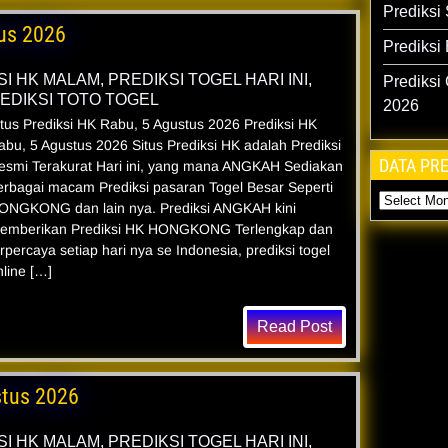
Prediksi
us 2026
Prediksi
SI HK MALAM
,
PREDIKSI TOGEL HARI INI
,
Prediksi
EDIKSI TOTO TOGEL
2026
itus Prediksi HK Rabu, 5 Agustus 2026 Prediksi HK
abu, 5 Agustus 2026 Situs Prediksi HK adalah Prediksi
DATA PRE
esmi Terakurat Hari ini, yang mana ANGKAH Sediakan
erbagai macam Prediksi pasaran Togel Besar Seperti
ONGKONG dan lain nya. Prediksi ANGKAH kini
emberikan Prediksi HK HONGKONG Terlengkap dan
erpercaya setiap hari nya se Indonesia, prediksi togel
nline […]
Read Post
stus 2026
SI HK MALAM
,
PREDIKSI TOGEL HARI INI
,