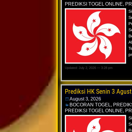
PREDIKSI TOGEL ONLINE
,
PR
S
S
P
S
B
A
T
p
Updated: July 2, 2026 — 3:28 pm
Prediksi HK Senin 3 Agus
August 3, 2026
BOCORAN TOGEL
,
PREDIK
PREDIKSI TOGEL ONLINE
,
PR
S
S
R