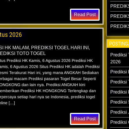
PREDIK
Read Post
PREDIK
PREDIK
tus 2026
POSTING
SI HK MALAM
,
PREDIKSI TOGEL HARI INI
,
EDIKSI TOTO TOGEL
Prediksi
itus Prediksi HK Kamis, 6 Agustus 2026 Prediksi HK
2026
amis, 6 Agustus 2026 Situs Prediksi HK adalah Prediksi
Prediksi
esmi Terakurat Hari ini, yang mana ANGKAH Sediakan
erbagai macam Prediksi pasaran Togel Besar Seperti
Prediksi
ONGKONG dan lain nya. Prediksi ANGKAH kini
emberikan Prediksi HK HONGKONG Terlengkap dan
Prediksi
erpercaya setiap hari nya se Indonesia, prediksi togel
Prediksi
nline […]
Prediksi
Read Post
Prediksi