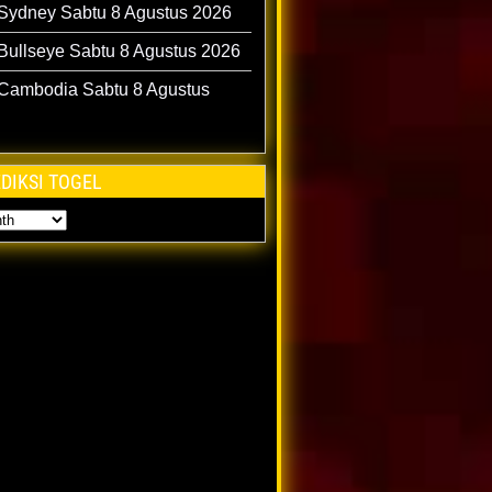
 Sydney Sabtu 8 Agustus 2026
 Bullseye Sabtu 8 Agustus 2026
 Cambodia Sabtu 8 Agustus
DIKSI TOGEL