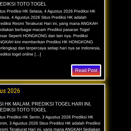
EDIKSI TOTO TOGEL
itus Prediksi HK Selasa, 4 Agustus 2026 Prediksi HK
elasa, 4 Agustus 2026 Situs Prediksi HK adalah
rediksi Resmi Terakurat Hari ini, yang mana ANGKAH
ediakan berbagai macam Prediksi pasaran Togel
esar Seperti HONGKONG dan lain nya. Prediksi
NGKAH kini memberikan Prediksi HK HONGKONG
erlengkap dan terpercaya setiap hari nya se Indonesia,
rediksi togel online […]
Read Post
tus 2026
SI HK MALAM
,
PREDIKSI TOGEL HARI INI
,
EDIKSI TOTO TOGEL
itus Prediksi HK Senin, 3 Agustus 2026 Prediksi HK
enin, 3 Agustus 2026 Situs Prediksi HK adalah Prediksi
esmi Terakurat Hari ini, yang mana ANGKAH Sediakan