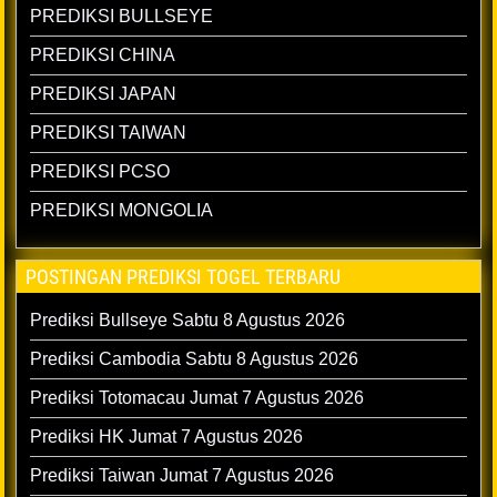
PREDIKSI BULLSEYE
PREDIKSI CHINA
PREDIKSI JAPAN
PREDIKSI TAIWAN
PREDIKSI PCSO
PREDIKSI MONGOLIA
POSTINGAN PREDIKSI TOGEL TERBARU
Prediksi Bullseye Sabtu 8 Agustus 2026
Prediksi Cambodia Sabtu 8 Agustus 2026
Prediksi Totomacau Jumat 7 Agustus 2026
Prediksi HK Jumat 7 Agustus 2026
Prediksi Taiwan Jumat 7 Agustus 2026