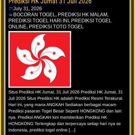
Prediksi HK Jumat 31 Juli 2026
July 31, 2026
BOCORAN TOGEL
,
PREDIKSI HK MALAM
,
PREDIKSI TOGEL HARI INI
,
PREDIKSI TOGEL
ONLINE
,
PREDIKSI TOTO TOGEL
Situs Prediksi HK Jumat, 31 Juli 2026 Prediksi HK Jumat, 31
Juli 2026 Situs Prediksi HK adalah Prediksi Resmi Terakurat
Hari ini, yang mana ANGKAH Sediakan berbagai macam
Prediksi pasaran Togel Besar Seperti HONGKONG dan lain
nya. Prediksi ANGKAH kini memberikan Prediksi HK
HONGKONG Terlengkap dan terpercaya setiap hari nya se
Indonesia, prediksi togel online […]