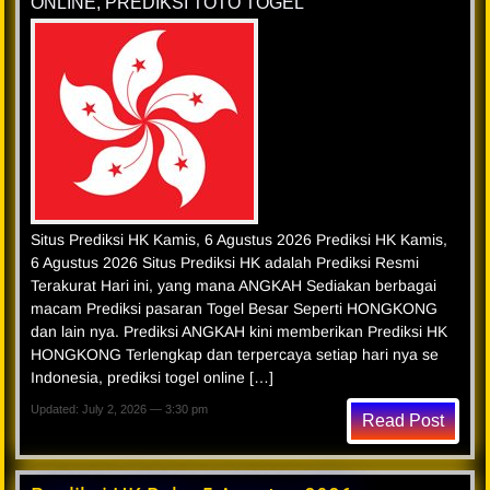
ONLINE
,
PREDIKSI TOTO TOGEL
Situs Prediksi HK Kamis, 6 Agustus 2026 Prediksi HK Kamis,
6 Agustus 2026 Situs Prediksi HK adalah Prediksi Resmi
Terakurat Hari ini, yang mana ANGKAH Sediakan berbagai
macam Prediksi pasaran Togel Besar Seperti HONGKONG
dan lain nya. Prediksi ANGKAH kini memberikan Prediksi HK
HONGKONG Terlengkap dan terpercaya setiap hari nya se
Indonesia, prediksi togel online […]
Updated: July 2, 2026 — 3:30 pm
Read Post