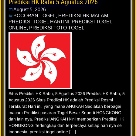
Prediksi HK Rabu 5 Agustus 2026
August 5, 2026
BOCORAN TOGEL
,
PREDIKSI HK MALAM
,
PREDIKSI TOGEL HARI INI
,
PREDIKSI TOGEL
ONLINE
,
PREDIKSI TOTO TOGEL
Situs Prediksi HK Rabu, 5 Agustus 2026 Prediksi HK Rabu, 5
Agustus 2026 Situs Prediksi HK adalah Prediksi Resmi
Terakurat Hari ini, yang mana ANGKAH Sediakan berbagai
macam Prediksi pasaran Togel Besar Seperti HONGKONG
dan lain nya. Prediksi ANGKAH kini memberikan Prediksi HK
HONGKONG Terlengkap dan terpercaya setiap hari nya se
Indonesia, prediksi togel online […]