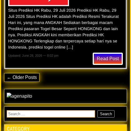
Situs Prediksi HK Rabu, 29 Juli 2026 Prediksi HK Rabu, 29
Juli 2026 Situs Prediksi HK adalah Prediksi Resmi Terakurat
Hari ini, yang mana ANGKAH Sediakan berbagai macam
Prediksi pasaran Togel Besar Seperti HONGKONG dan lain
nya. Prediksi ANGKAH kini memberikan Prediksi HK
HONGKONG Terlengkap dan terpercaya setiap hari nya se
Indonesia, prediksi togel online […]
Updated: June 28, 2026 — 8:02 pm
Read Post
← Older Posts
CATEGORY