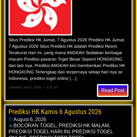
Situs Prediksi HK Jumat, 7 Agustus 2026 Prediksi HK Jumat,
7 Agustus 2026 Situs Prediksi HK adalah Prediksi Resmi
Terakurat Hari ini, yang mana ANGKAH Sediakan berbagai
macam Prediksi pasaran Togel Besar Seperti HONGKONG
dan lain nya. Prediksi ANGKAH kini memberikan Prediksi HK
HONGKONG Terlengkap dan terpercaya setiap hari nya se
Indonesia, prediksi togel online […]
Updated: July 2, 2026 — 3:31 pm
Read Post
Prediksi HK Kamis 6 Agustus 2026
August 6, 2026
BOCORAN TOGEL
,
PREDIKSI HK MALAM
,
PREDIKSI TOGEL HARI INI
,
PREDIKSI TOGEL