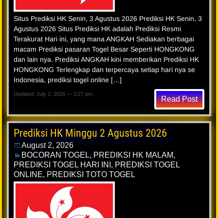
Situs Prediksi HK Senin, 3 Agustus 2026 Prediksi HK Senin, 3
Agustus 2026 Situs Prediksi HK adalah Prediksi Resmi
Terakurat Hari ini, yang mana ANGKAH Sediakan berbagai
macam Prediksi pasaran Togel Besar Seperti HONGKONG
dan lain nya. Prediksi ANGKAH kini memberikan Prediksi HK
HONGKONG Terlengkap dan terpercaya setiap hari nya se
Indonesia, prediksi togel online […]
Updated: July 2, 2026 — 3:27 pm
Read Post
Prediksi HK Minggu 2 Agustus 2026
August 2, 2026
BOCORAN TOGEL
,
PREDIKSI HK MALAM
,
PREDIKSI TOGEL HARI INI
,
PREDIKSI TOGEL
ONLINE
,
PREDIKSI TOTO TOGEL