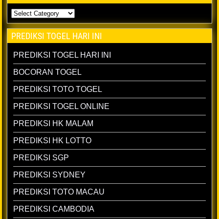
PREDIKSI TOGEL HARI INI
PREDIKSI TOGEL HARI INI
BOCORAN TOGEL
PREDIKSI TOTO TOGEL
PREDIKSI TOGEL ONLINE
PREDIKSI HK MALAM
PREDIKSI HK LOTTO
PREDIKSI SGP
PREDIKSI SYDNEY
PREDIKSI TOTO MACAU
PREDIKSI CAMBODIA