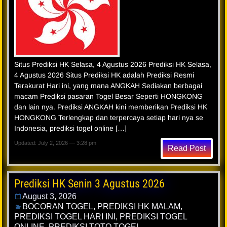
Situs Prediksi HK Selasa, 4 Agustus 2026 Prediksi HK Selasa,
4 Agustus 2026 Situs Prediksi HK adalah Prediksi Resmi
Terakurat Hari ini, yang mana ANGKAH Sediakan berbagai
macam Prediksi pasaran Togel Besar Seperti HONGKONG
dan lain nya. Prediksi ANGKAH kini memberikan Prediksi HK
HONGKONG Terlengkap dan terpercaya setiap hari nya se
Indonesia, prediksi togel online […]
Updated: July 2, 2026 — 3:28 pm
Read Post
Prediksi HK Senin 3 Agustus 2026
August 3, 2026
BOCORAN TOGEL
,
PREDIKSI HK MALAM
,
PREDIKSI TOGEL HARI INI
,
PREDIKSI TOGEL
ONLINE
,
PREDIKSI TOTO TOGEL