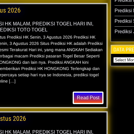
Prediksi
tus 2026
Prediksi
Prediksi
SI HK MALAM
,
PREDIKSI TOGEL HARI INI
,
EDIKSI TOTO TOGEL
Prediksi
itus Prediksi HK Senin, 3 Agustus 2026 Prediksi HK
enin, 3 Agustus 2026 Situs Prediksi HK adalah Prediksi
DATA PRE
esmi Terakurat Hari ini, yang mana ANGKAH Sediakan
erbagai macam Prediksi pasaran Togel Besar Seperti
ONGKONG dan lain nya. Prediksi ANGKAH kini
emberikan Prediksi HK HONGKONG Terlengkap dan
erpercaya setiap hari nya se Indonesia, prediksi togel
nline […]
Read Post
ustus 2026
SI HK MALAM
,
PREDIKSI TOGEL HARI INI
,