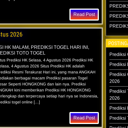
PREDIK
Read Post
PREDIK
PREDIK
stus 2026
POSTING
SI HK MALAM
,
PREDIKSI TOGEL HARI INI
,
EDIKSI TOTO TOGEL
Prediksi
itus Prediksi HK Selasa, 4 Agustus 2026 Prediksi HK
Prediksi
elasa, 4 Agustus 2026 Situs Prediksi HK adalah
rediksi Resmi Terakurat Hari ini, yang mana ANGKAH
Prediksi
ediakan berbagai macam Prediksi pasaran Togel
2026
esar Seperti HONGKONG dan lain nya. Prediksi
NGKAH kini memberikan Prediksi HK HONGKONG
Prediksi
erlengkap dan terpercaya setiap hari nya se Indonesia,
2026
rediksi togel online […]
Prediksi
Read Post
Prediksi