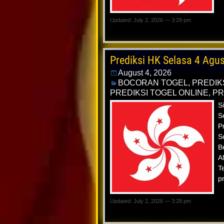
Updated: July 2, 2026 — 3:29 pm
Prediksi HK Selasa 4 Agu
August 4, 2026
BOCORAN TOGEL
,
PREDIK
PREDIKSI TOGEL ONLINE
,
PR
S
S
P
S
B
A
T
p
Updated: July 2, 2026 — 3:28 pm