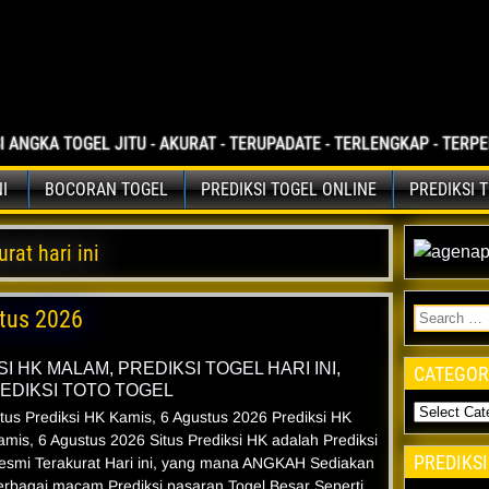
L JITU - AKURAT - TERUPADATE - TERLENGKAP - TERPERCAYA SETIA
I
BOCORAN TOGEL
PREDIKSI TOGEL ONLINE
PREDIKSI 
rat hari ini
tus 2026
SI HK MALAM
,
PREDIKSI TOGEL HARI INI
,
CATEGOR
EDIKSI TOTO TOGEL
itus Prediksi HK Kamis, 6 Agustus 2026 Prediksi HK
amis, 6 Agustus 2026 Situs Prediksi HK adalah Prediksi
PREDIKSI
esmi Terakurat Hari ini, yang mana ANGKAH Sediakan
erbagai macam Prediksi pasaran Togel Besar Seperti