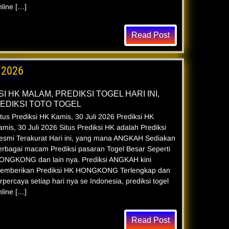
nline […]
Read Post
i 2026
SI HK MALAM
,
PREDIKSI TOGEL HARI INI
,
EDIKSI TOTO TOGEL
itus Prediksi HK Kamis, 30 Juli 2026 Prediksi HK
amis, 30 Juli 2026 Situs Prediksi HK adalah Prediksi
esmi Terakurat Hari ini, yang mana ANGKAH Sediakan
erbagai macam Prediksi pasaran Togel Besar Seperti
ONGKONG dan lain nya. Prediksi ANGKAH kini
emberikan Prediksi HK HONGKONG Terlengkap dan
erpercaya setiap hari nya se Indonesia, prediksi togel
nline […]
Read Post