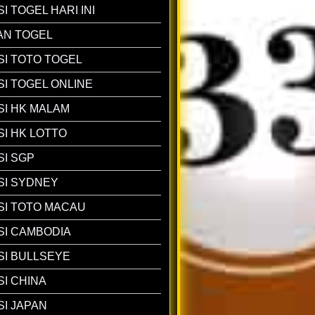
I TOGEL HARI INI
N TOGEL
SI TOTO TOGEL
SI TOGEL ONLINE
SI HK MALAM
SI HK LOTTO
SI SGP
SI SYDNEY
SI TOTO MACAU
SI CAMBODIA
SI BULLSEYE
SI CHINA
SI JAPAN