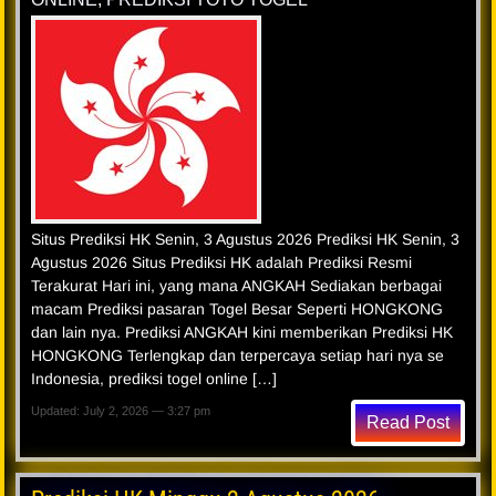
Situs Prediksi HK Senin, 3 Agustus 2026 Prediksi HK Senin, 3
Agustus 2026 Situs Prediksi HK adalah Prediksi Resmi
Terakurat Hari ini, yang mana ANGKAH Sediakan berbagai
macam Prediksi pasaran Togel Besar Seperti HONGKONG
dan lain nya. Prediksi ANGKAH kini memberikan Prediksi HK
HONGKONG Terlengkap dan terpercaya setiap hari nya se
Indonesia, prediksi togel online […]
Updated: July 2, 2026 — 3:27 pm
Read Post