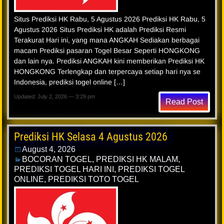
Situs Prediksi HK Rabu, 5 Agustus 2026 Prediksi HK Rabu, 5
Agustus 2026 Situs Prediksi HK adalah Prediksi Resmi
Terakurat Hari ini, yang mana ANGKAH Sediakan berbagai
macam Prediksi pasaran Togel Besar Seperti HONGKONG
dan lain nya. Prediksi ANGKAH kini memberikan Prediksi HK
HONGKONG Terlengkap dan terpercaya setiap hari nya se
Indonesia, prediksi togel online […]
Updated: July 2, 2026 — 3:29 pm
Read Post
Prediksi HK Selasa 4 Agustus 2026
August 4, 2026
BOCORAN TOGEL
,
PREDIKSI HK MALAM
,
PREDIKSI TOGEL HARI INI
,
PREDIKSI TOGEL
ONLINE
,
PREDIKSI TOTO TOGEL