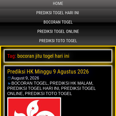
HOME
PREDIKSI TOGEL HARI INI
BOCORAN TOGEL
PREDIKSI TOGEL ONLINE
PREDIKSI TOTO TOGEL
Tag:
bocoran jitu togel hari ini
Prediksi HK Minggu 9 Agustus 2026
August 9, 2026
BOCORAN TOGEL
,
PREDIKSI HK MALAM
,
PREDIKSI TOGEL HARI INI
,
PREDIKSI TOGEL
ONLINE
,
PREDIKSI TOTO TOGEL