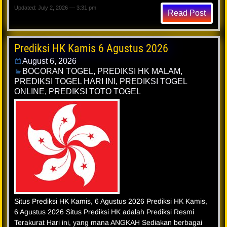
Updated: July 2, 2026 — 3:31 pm
Read Post
Prediksi HK Kamis 6 Agustus 2026
August 6, 2026
BOCORAN TOGEL
,
PREDIKSI HK MALAM
,
PREDIKSI TOGEL HARI INI
,
PREDIKSI TOGEL
ONLINE
,
PREDIKSI TOTO TOGEL
Situs Prediksi HK Kamis, 6 Agustus 2026 Prediksi HK Kamis,
6 Agustus 2026 Situs Prediksi HK adalah Prediksi Resmi
Terakurat Hari ini, yang mana ANGKAH Sediakan berbagai