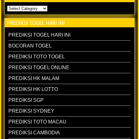
PREDIKSI TOGEL HARI INI
PREDIKSI TOGEL HARI INI
BOCORAN TOGEL
PREDIKSI TOTO TOGEL
PREDIKSI TOGEL ONLINE
PREDIKSI HK MALAM
PREDIKSI HK LOTTO
PREDIKSI SGP
PREDIKSI SYDNEY
PREDIKSI TOTO MACAU
PREDIKSI CAMBODIA