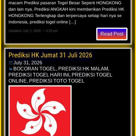
macam Prediksi pasaran Togel Besar Seperti HONGKONG
dan lain nya. Prediksi ANGKAH kini memberikan Prediksi HK
HONGKONG Terlengkap dan terpercaya setiap hari nya se
Indonesia, prediksi togel online […]
Updated: July 2, 2026 — 3:25 pm
Read Post
Prediksi HK Jumat 31 Juli 2026
July 31, 2026
BOCORAN TOGEL
,
PREDIKSI HK MALAM
,
PREDIKSI TOGEL HARI INI
,
PREDIKSI TOGEL
ONLINE
,
PREDIKSI TOTO TOGEL