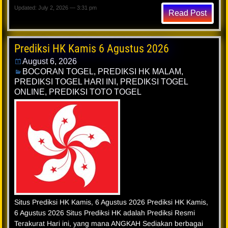
Updated: July 2, 2026 — 3:31 pm
Read Post
Prediksi HK Kamis 6 Agustus 2026
August 6, 2026
BOCORAN TOGEL
,
PREDIKSI HK MALAM
,
PREDIKSI TOGEL HARI INI
,
PREDIKSI TOGEL
ONLINE
,
PREDIKSI TOTO TOGEL
Situs Prediksi HK Kamis, 6 Agustus 2026 Prediksi HK Kamis,
6 Agustus 2026 Situs Prediksi HK adalah Prediksi Resmi
Terakurat Hari ini, yang mana ANGKAH Sediakan berbagai