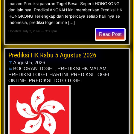
macam Prediksi pasaran Togel Besar Seperti HONGKONG
dan lain nya. Prediksi ANGKAH kini memberikan Prediksi HK
HONGKONG Terlengkap dan terpercaya setiap hari nya se
Indonesia, prediksi togel online […]
Updated: July 2, 2026 — 3:30 pm
Read Post
Prediksi HK Rabu 5 Agustus 2026
August 5, 2026
BOCORAN TOGEL
,
PREDIKSI HK MALAM
,
PREDIKSI TOGEL HARI INI
,
PREDIKSI TOGEL
ONLINE
,
PREDIKSI TOTO TOGEL