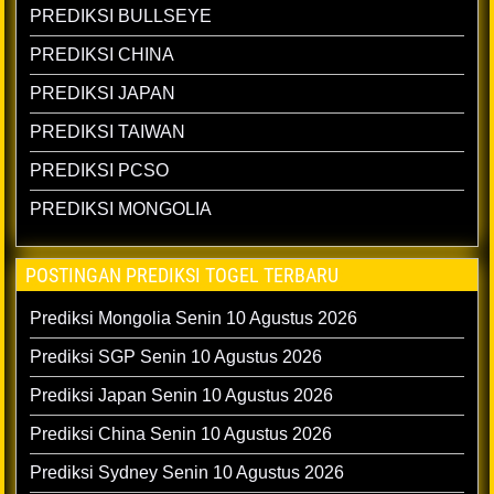
PREDIKSI BULLSEYE
PREDIKSI CHINA
PREDIKSI JAPAN
PREDIKSI TAIWAN
PREDIKSI PCSO
PREDIKSI MONGOLIA
POSTINGAN PREDIKSI TOGEL TERBARU
Prediksi Mongolia Senin 10 Agustus 2026
Prediksi SGP Senin 10 Agustus 2026
Prediksi Japan Senin 10 Agustus 2026
Prediksi China Senin 10 Agustus 2026
Prediksi Sydney Senin 10 Agustus 2026