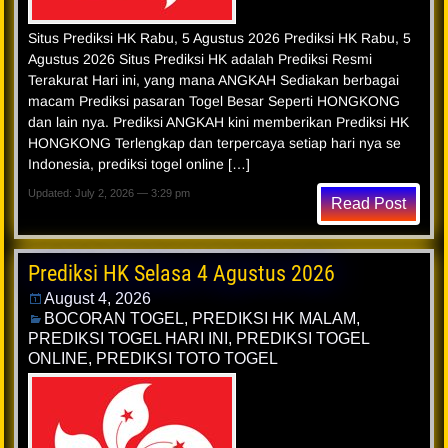
Situs Prediksi HK Rabu, 5 Agustus 2026 Prediksi HK Rabu, 5
Agustus 2026 Situs Prediksi HK adalah Prediksi Resmi
Terakurat Hari ini, yang mana ANGKAH Sediakan berbagai
macam Prediksi pasaran Togel Besar Seperti HONGKONG
dan lain nya. Prediksi ANGKAH kini memberikan Prediksi HK
HONGKONG Terlengkap dan terpercaya setiap hari nya se
Indonesia, prediksi togel online […]
Updated: July 2, 2026 — 3:29 pm
Read Post
Prediksi HK Selasa 4 Agustus 2026
August 4, 2026
BOCORAN TOGEL
,
PREDIKSI HK MALAM
,
PREDIKSI TOGEL HARI INI
,
PREDIKSI TOGEL
ONLINE
,
PREDIKSI TOTO TOGEL