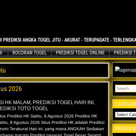
NGKA TOGEL JITU - AKURAT - TERUPADATE - TERLENGKAP - TERPERC
I
BOCORAN TOGEL
PREDIKSI TOGEL ONLINE
PREDIKSI 
itu
tus 2026
SI HK MALAM
,
PREDIKSI TOGEL HARI INI
,
CATEGOR
EDIKSI TOTO TOGEL
itus Prediksi HK Sabtu, 8 Agustus 2026 Prediksi HK
abtu, 8 Agustus 2026 Situs Prediksi HK adalah Prediksi
PREDIKSI
esmi Terakurat Hari ini, yang mana ANGKAH Sediakan
erbagai macam Prediksi pasaran Togel Besar Seperti