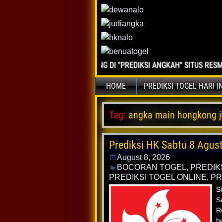
SELAMAT DATANG DI "PREDIKSI ANGKAH" SITUS RESMI PREDIKSI A
HOME
PREDIKSI TOGEL HARI IN
Tag:
angka main hongkong j
Prediksi HK Sabtu 8 Agus
August 8, 2026
BOCORAN TOGEL
,
PREDIK
PREDIKSI TOGEL ONLINE
,
PR
S
S
R
b