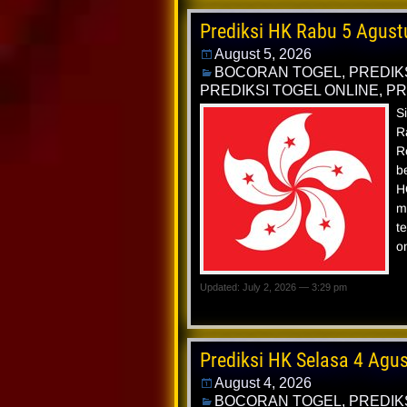
Prediksi HK Rabu 5 Agust
August 5, 2026
BOCORAN TOGEL
,
PREDIK
PREDIKSI TOGEL ONLINE
,
PR
S
R
R
b
H
m
t
o
Updated: July 2, 2026 — 3:29 pm
Prediksi HK Selasa 4 Agu
August 4, 2026
BOCORAN TOGEL
,
PREDIK