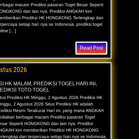
erbagai macam Prediksi pasaran Togel Besar Seperti
ONGKONG dan lain nya. Prediksi ANGKAH kini
emberikan Prediksi HK HONGKONG Terlengkap dan
erpercaya setiap hari nya se Indonesia, prediksi togel
nline […]
Read Post
ustus 2026
SI HK MALAM
,
PREDIKSI TOGEL HARI INI
,
EDIKSI TOTO TOGEL
itus Prediksi HK Minggu, 2 Agustus 2026 Prediksi HK
inggu, 2 Agustus 2026 Situs Prediksi HK adalah
rediksi Resmi Terakurat Hari ini, yang mana ANGKAH
ediakan berbagai macam Prediksi pasaran Togel
esar Seperti HONGKONG dan lain nya. Prediksi
NGKAH kini memberikan Prediksi HK HONGKONG
erlengkap dan terpercaya setiap hari nya se Indonesia,