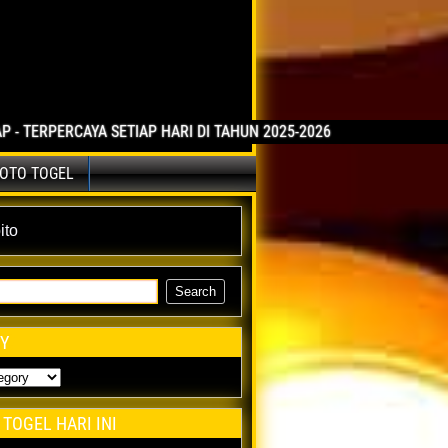
AYA SETIAP HARI DI TAHUN 2025-2026
TOTO TOGEL
Y
 TOGEL HARI INI