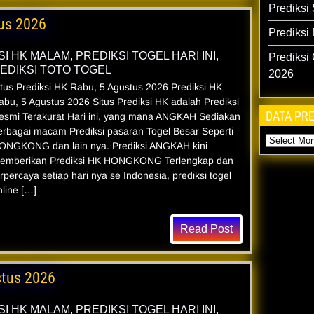
Prediksi
us 2026
Prediksi
SI HK MALAM
,
PREDIKSI TOGEL HARI INI
,
Prediksi
EDIKSI TOTO TOGEL
2026
itus Prediksi HK Rabu, 5 Agustus 2026 Prediksi HK
abu, 5 Agustus 2026 Situs Prediksi HK adalah Prediksi
DATA PRE
esmi Terakurat Hari ini, yang mana ANGKAH Sediakan
erbagai macam Prediksi pasaran Togel Besar Seperti
ONGKONG dan lain nya. Prediksi ANGKAH kini
emberikan Prediksi HK HONGKONG Terlengkap dan
erpercaya setiap hari nya se Indonesia, prediksi togel
nline […]
Read Post
stus 2026
SI HK MALAM
,
PREDIKSI TOGEL HARI INI
,