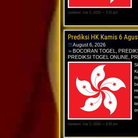
Updated: July 2, 2026 — 3:31 pm
Prediksi HK Kamis 6 Agus
August 6, 2026
BOCORAN TOGEL
,
PREDIK
PREDIKSI TOGEL ONLINE
,
PR
S
K
R
b
H
m
t
o
Updated: July 2, 2026 — 3:30 pm