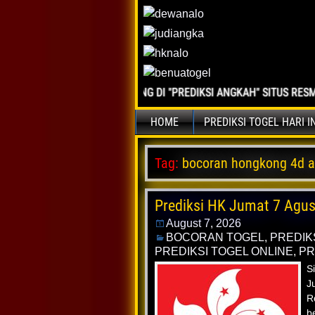
SELAMAT DATANG DI "PREDIKSI ANGKAH" SITUS RESMI PREDIKSI A
HOME
PREDIKSI TOGEL HARI IN
Tag:
bocoran hongkong 4d a
Prediksi HK Jumat 7 Agu
August 7, 2026
BOCORAN TOGEL
,
PREDIK
PREDIKSI TOGEL ONLINE
,
PR
S
J
R
b