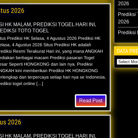
2026
stus 2026
Prediksi
2026
SI HK MALAM
,
PREDIKSI TOGEL HARI INI
,
EDIKSI TOTO TOGEL
Prediksi
itus Prediksi HK Selasa, 4 Agustus 2026 Prediksi HK
elasa, 4 Agustus 2026 Situs Prediksi HK adalah
DATA PRE
rediksi Resmi Terakurat Hari ini, yang mana ANGKAH
ediakan berbagai macam Prediksi pasaran Togel
esar Seperti HONGKONG dan lain nya. Prediksi
NGKAH kini memberikan Prediksi HK HONGKONG
erlengkap dan terpercaya setiap hari nya se Indonesia,
rediksi togel online […]
Read Post
tus 2026
SI HK MALAM
,
PREDIKSI TOGEL HARI INI
,