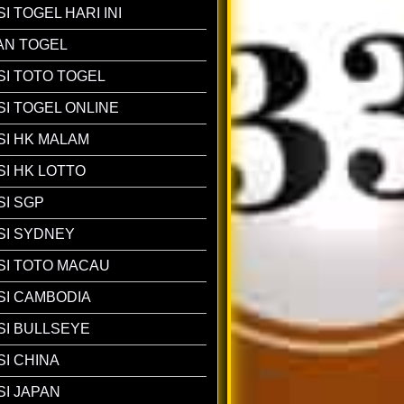
I TOGEL HARI INI
N TOGEL
SI TOTO TOGEL
SI TOGEL ONLINE
SI HK MALAM
SI HK LOTTO
SI SGP
SI SYDNEY
SI TOTO MACAU
SI CAMBODIA
SI BULLSEYE
SI CHINA
SI JAPAN