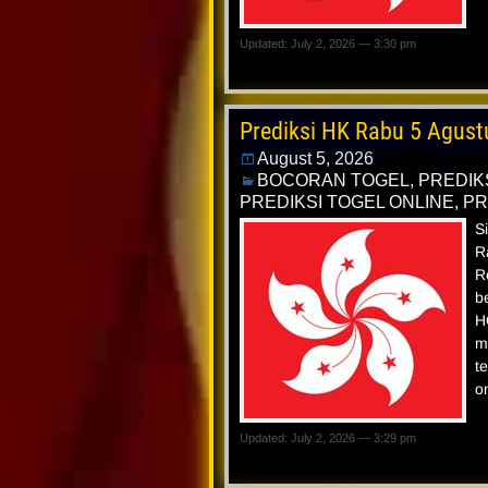
Updated: July 2, 2026 — 3:30 pm
Prediksi HK Rabu 5 Agust
August 5, 2026
BOCORAN TOGEL
,
PREDIK
PREDIKSI TOGEL ONLINE
,
PR
S
R
R
b
H
m
t
o
Updated: July 2, 2026 — 3:29 pm