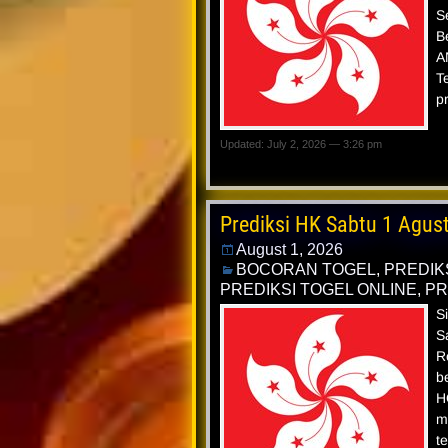
S
B
A
T
p
Updated: July 2, 2026 — 3:26 pm
Prediksi HK Sabtu 1 Agus
August 1, 2026
BOCORAN TOGEL
,
PREDIK
PREDIKSI TOGEL ONLINE
,
PR
S
S
R
b
H
m
t