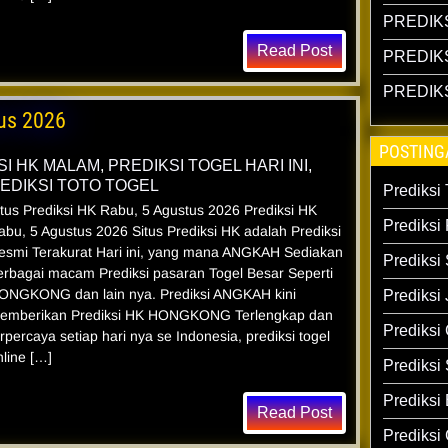
PREDIK
Read Post
PREDIK
PREDIK
us 2026
POSTING
SI HK MALAM
,
PREDIKSI TOGEL HARI INI
,
EDIKSI TOTO TOGEL
Prediksi
itus Prediksi HK Rabu, 5 Agustus 2026 Prediksi HK
Prediksi
abu, 5 Agustus 2026 Situs Prediksi HK adalah Prediksi
esmi Terakurat Hari ini, yang mana ANGKAH Sediakan
Prediksi
erbagai macam Prediksi pasaran Togel Besar Seperti
ONGKONG dan lain nya. Prediksi ANGKAH kini
Prediksi
emberikan Prediksi HK HONGKONG Terlengkap dan
Prediksi
erpercaya setiap hari nya se Indonesia, prediksi togel
nline […]
Prediksi
Prediksi
Read Post
Prediksi