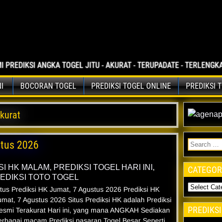
NGKA TOGEL JITU - AKURAT - TERUPADATE - TERLENGKAP - TERPERC
I
BOCORAN TOGEL
PREDIKSI TOGEL ONLINE
PREDIKSI 
kurat
stus 2026
SI HK MALAM
,
PREDIKSI TOGEL HARI INI
,
CATEGOR
EDIKSI TOTO TOGEL
itus Prediksi HK Jumat, 7 Agustus 2026 Prediksi HK
umat, 7 Agustus 2026 Situs Prediksi HK adalah Prediksi
PREDIKSI
esmi Terakurat Hari ini, yang mana ANGKAH Sediakan
erbagai macam Prediksi pasaran Togel Besar Seperti