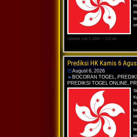
H
m
t
o
Updated: July 2, 2026 — 3:31 pm
Prediksi HK Kamis 6 Agus
August 6, 2026
BOCORAN TOGEL
,
PREDIK
PREDIKSI TOGEL ONLINE
,
PR
S
K
R
b
H
m
t
o