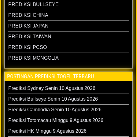
PREDIKSI BULLSEYE
PREDIKSI CHINA
PREDIKSI JAPAN
PREDIKSI TAIWAN
PREDIKSI PCSO
PREDIKSI MONGOLIA
POSTINGAN PREDIKSI TOGEL TERBARU
Prediksi Sydney Senin 10 Agustus 2026
Prediksi Bullseye Senin 10 Agustus 2026
Prediksi Cambodia Senin 10 Agustus 2026
Prediksi Totomacau Minggu 9 Agustus 2026
Prediksi HK Minggu 9 Agustus 2026