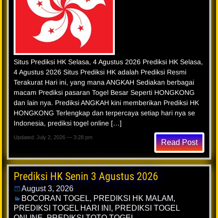
Situs Prediksi HK Selasa, 4 Agustus 2026 Prediksi HK Selasa,
4 Agustus 2026 Situs Prediksi HK adalah Prediksi Resmi
Terakurat Hari ini, yang mana ANGKAH Sediakan berbagai
macam Prediksi pasaran Togel Besar Seperti HONGKONG
dan lain nya. Prediksi ANGKAH kini memberikan Prediksi HK
HONGKONG Terlengkap dan terpercaya setiap hari nya se
Indonesia, prediksi togel online […]
Updated: July 2, 2026 — 3:28 pm
Read Post
Prediksi HK Senin 3 Agustus 2026
August 3, 2026
BOCORAN TOGEL
,
PREDIKSI HK MALAM
,
PREDIKSI TOGEL HARI INI
,
PREDIKSI TOGEL
ONLINE
,
PREDIKSI TOTO TOGEL