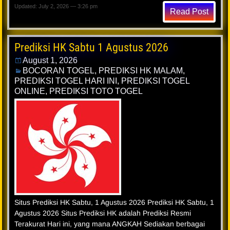
Updated: July 2, 2026 — 3:26 pm
Read Post
Prediksi HK Sabtu 1 Agustus 2026
August 1, 2026
BOCORAN TOGEL
,
PREDIKSI HK MALAM
,
PREDIKSI TOGEL HARI INI
,
PREDIKSI TOGEL
ONLINE
,
PREDIKSI TOTO TOGEL
Situs Prediksi HK Sabtu, 1 Agustus 2026 Prediksi HK Sabtu, 1
Agustus 2026 Situs Prediksi HK adalah Prediksi Resmi
Terakurat Hari ini, yang mana ANGKAH Sediakan berbagai