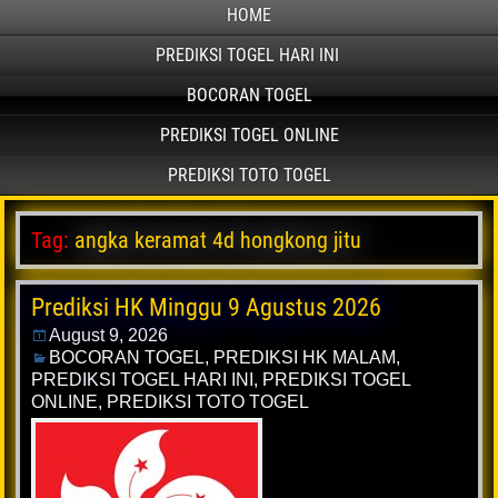
HOME
PREDIKSI TOGEL HARI INI
BOCORAN TOGEL
PREDIKSI TOGEL ONLINE
PREDIKSI TOTO TOGEL
Tag:
angka keramat 4d hongkong jitu
Prediksi HK Minggu 9 Agustus 2026
August 9, 2026
BOCORAN TOGEL
,
PREDIKSI HK MALAM
,
PREDIKSI TOGEL HARI INI
,
PREDIKSI TOGEL
ONLINE
,
PREDIKSI TOTO TOGEL