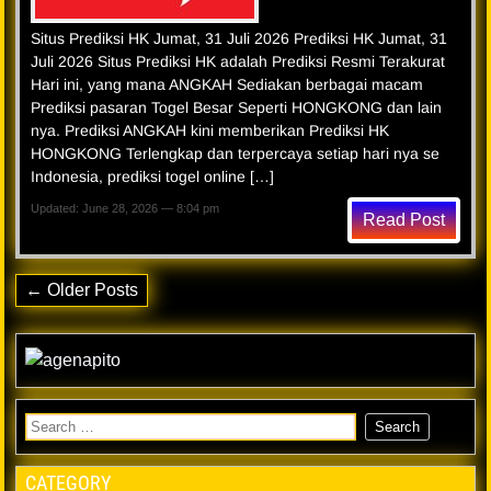
Situs Prediksi HK Jumat, 31 Juli 2026 Prediksi HK Jumat, 31
Juli 2026 Situs Prediksi HK adalah Prediksi Resmi Terakurat
Hari ini, yang mana ANGKAH Sediakan berbagai macam
Prediksi pasaran Togel Besar Seperti HONGKONG dan lain
nya. Prediksi ANGKAH kini memberikan Prediksi HK
HONGKONG Terlengkap dan terpercaya setiap hari nya se
Indonesia, prediksi togel online […]
Updated: June 28, 2026 — 8:04 pm
Read Post
← Older Posts
CATEGORY