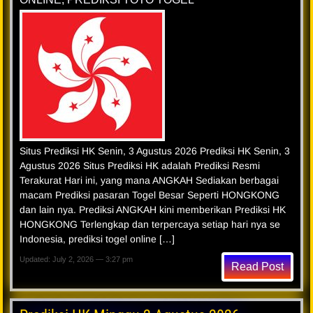
Situs Prediksi HK Senin, 3 Agustus 2026 Prediksi HK Senin, 3
Agustus 2026 Situs Prediksi HK adalah Prediksi Resmi
Terakurat Hari ini, yang mana ANGKAH Sediakan berbagai
macam Prediksi pasaran Togel Besar Seperti HONGKONG
dan lain nya. Prediksi ANGKAH kini memberikan Prediksi HK
HONGKONG Terlengkap dan terpercaya setiap hari nya se
Indonesia, prediksi togel online […]
Updated: July 2, 2026 — 3:27 pm
Read Post