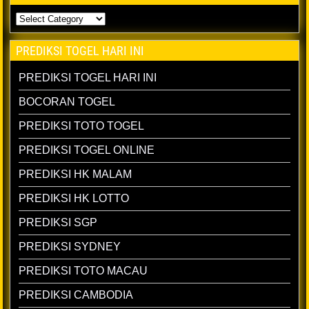
PREDIKSI TOGEL HARI INI
PREDIKSI TOGEL HARI INI
BOCORAN TOGEL
PREDIKSI TOTO TOGEL
PREDIKSI TOGEL ONLINE
PREDIKSI HK MALAM
PREDIKSI HK LOTTO
PREDIKSI SGP
PREDIKSI SYDNEY
PREDIKSI TOTO MACAU
PREDIKSI CAMBODIA