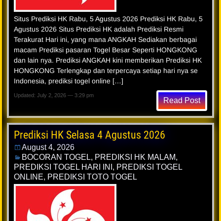
Situs Prediksi HK Rabu, 5 Agustus 2026 Prediksi HK Rabu, 5
Agustus 2026 Situs Prediksi HK adalah Prediksi Resmi
Terakurat Hari ini, yang mana ANGKAH Sediakan berbagai
macam Prediksi pasaran Togel Besar Seperti HONGKONG
dan lain nya. Prediksi ANGKAH kini memberikan Prediksi HK
HONGKONG Terlengkap dan terpercaya setiap hari nya se
Indonesia, prediksi togel online […]
Updated: July 2, 2026 — 3:29 pm
Read Post
Prediksi HK Selasa 4 Agustus 2026
August 4, 2026
BOCORAN TOGEL
,
PREDIKSI HK MALAM
,
PREDIKSI TOGEL HARI INI
,
PREDIKSI TOGEL
ONLINE
,
PREDIKSI TOTO TOGEL