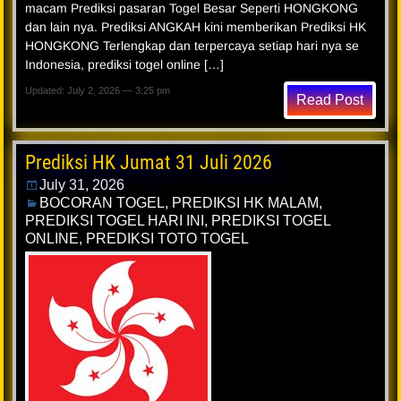
macam Prediksi pasaran Togel Besar Seperti HONGKONG
dan lain nya. Prediksi ANGKAH kini memberikan Prediksi HK
HONGKONG Terlengkap dan terpercaya setiap hari nya se
Indonesia, prediksi togel online […]
Updated: July 2, 2026 — 3:25 pm
Read Post
Prediksi HK Jumat 31 Juli 2026
July 31, 2026
BOCORAN TOGEL
,
PREDIKSI HK MALAM
,
PREDIKSI TOGEL HARI INI
,
PREDIKSI TOGEL
ONLINE
,
PREDIKSI TOTO TOGEL