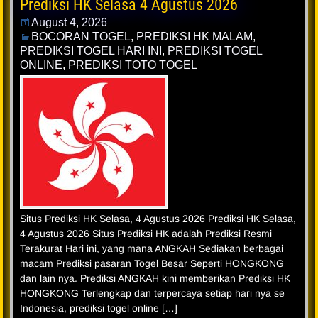
Prediksi HK Selasa 4 Agustus 2026
August 4, 2026
BOCORAN TOGEL
,
PREDIKSI HK MALAM
,
PREDIKSI TOGEL HARI INI
,
PREDIKSI TOGEL
ONLINE
,
PREDIKSI TOTO TOGEL
Situs Prediksi HK Selasa, 4 Agustus 2026 Prediksi HK Selasa,
4 Agustus 2026 Situs Prediksi HK adalah Prediksi Resmi
Terakurat Hari ini, yang mana ANGKAH Sediakan berbagai
macam Prediksi pasaran Togel Besar Seperti HONGKONG
dan lain nya. Prediksi ANGKAH kini memberikan Prediksi HK
HONGKONG Terlengkap dan terpercaya setiap hari nya se
Indonesia, prediksi togel online […]