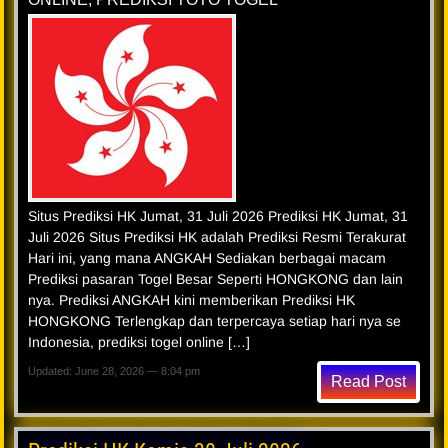
Situs Prediksi HK Jumat, 31 Juli 2026 Prediksi HK Jumat, 31
Juli 2026 Situs Prediksi HK adalah Prediksi Resmi Terakurat
Hari ini, yang mana ANGKAH Sediakan berbagai macam
Prediksi pasaran Togel Besar Seperti HONGKONG dan lain
nya. Prediksi ANGKAH kini memberikan Prediksi HK
HONGKONG Terlengkap dan terpercaya setiap hari nya se
Indonesia, prediksi togel online […]
Updated: June 28, 2026 — 8:04 pm
Read Post