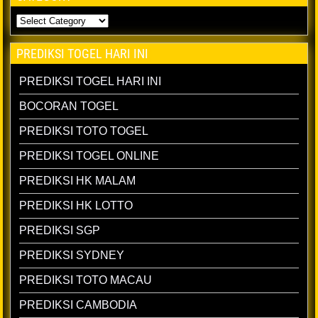
PREDIKSI TOGEL HARI INI
PREDIKSI TOGEL HARI INI
BOCORAN TOGEL
PREDIKSI TOTO TOGEL
PREDIKSI TOGEL ONLINE
PREDIKSI HK MALAM
PREDIKSI HK LOTTO
PREDIKSI SGP
PREDIKSI SYDNEY
PREDIKSI TOTO MACAU
PREDIKSI CAMBODIA