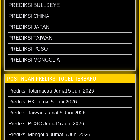
PREDIKSI BULLSEYE
PREDIKSI CHINA
PREDIKSI JAPAN
PREDIKSI TAIWAN
PREDIKSI PCSO
PREDIKSI MONGOLIA
POSTINGAN PREDIKSI TOGEL TERBARU
Prediksi Totomacau Jumat 5 Juni 2026
Prediksi HK Jumat 5 Juni 2026
Prediksi Taiwan Jumat 5 Juni 2026
Prediksi PCSO Jumat 5 Juni 2026
Prediksi Mongolia Jumat 5 Juni 2026