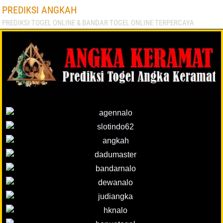
PREDIKSI ANGKAH
PREDIKSI TOGEL ONLINE & BANDAR TOGEL ONLINE TERPERCAYA