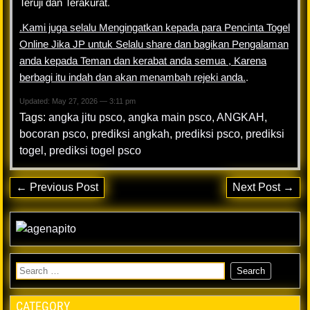
Teruji dan Terakurat.
.Kami juga selalu Mengingatkan kepada para Pencinta Togel
Online Jika JP untuk Selalu share dan bagikan Pengalaman
anda kepada Teman dan kerabat anda semua , Karena
berbagi itu indah dan akan menambah rejeki anda.
.
Updated: May 27, 2026 — 3:11 pm
Tags:
angka jitu psco
,
angka main psco
,
ANGKAH
,
bocoran psco
,
prediksi angkah
,
prediksi psco
,
prediksi
togel
,
prediksi togel psco
← Previous Post
Next Post →
CATEGORY