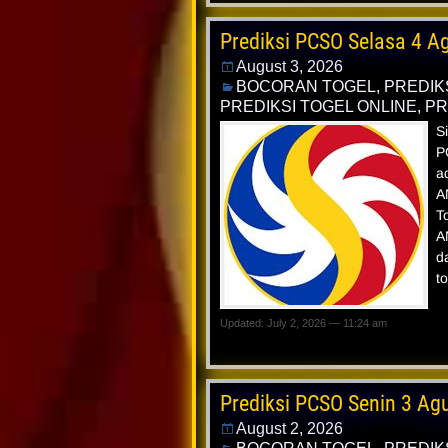
Prediksi PCSO Selasa 4 A
August 3, 2026
BOCORAN TOGEL
,
PREDIK
PREDIKSI TOGEL ONLINE
,
PR
S
P
a
A
T
A
d
t
Updated: July 2, 2026 — 11:24 am
Prediksi PCSO Senin 3 Ag
August 2, 2026