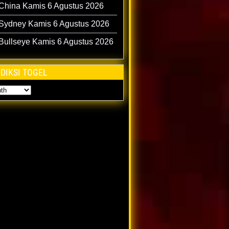
 China Kamis 6 Agustus 2026
 Sydney Kamis 6 Agustus 2026
 Bullseye Kamis 6 Agustus 2026
DIKSI TOGEL