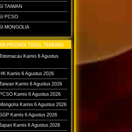
SI TAIWAN
SI PCSO
SI MONGOLIA
AN PREDIKSI TOGEL TERBARU
 Totomacau Kamis 6 Agustus
 HK Kamis 6 Agustus 2026
 Taiwan Kamis 6 Agustus 2026
 PCSO Kamis 6 Agustus 2026
 Mongolia Kamis 6 Agustus 2026
 SGP Kamis 6 Agustus 2026
 Japan Kamis 6 Agustus 2026