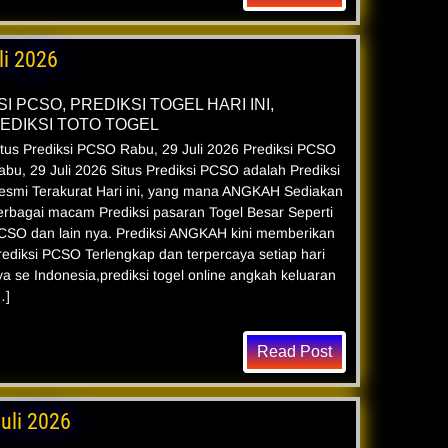
li 2026
SI PCSO
,
PREDIKSI TOGEL HARI INI
,
EDIKSI TOTO TOGEL
itus Prediksi PCSO Rabu, 29 Juli 2026 Prediksi PCSO
abu, 29 Juli 2026 Situs Prediksi PCSO adalah Prediksi
esmi Terakurat Hari ini, yang mana ANGKAH Sediakan
erbagai macam Prediksi pasaran Togel Besar Seperti
CSO dan lain nya. Prediksi ANGKAH kini memberikan
rediksi PCSO Terlengkap dan terpercaya setiap hari
ya se Indonesia,prediksi togel online angkah keluaran
…]
Read Post
uli 2026