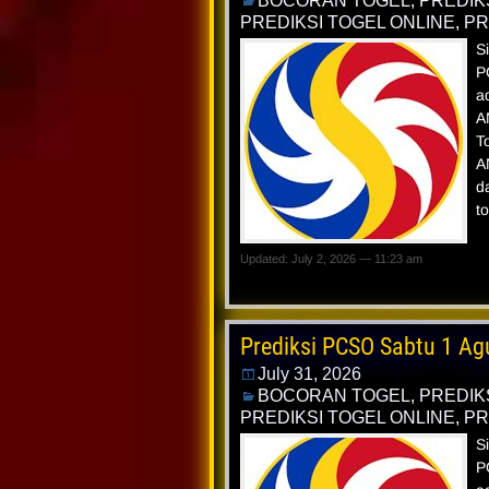
BOCORAN TOGEL
,
PREDIK
PREDIKSI TOGEL ONLINE
,
PR
S
P
a
A
T
A
d
t
Updated: July 2, 2026 — 11:23 am
Prediksi PCSO Sabtu 1 Ag
July 31, 2026
BOCORAN TOGEL
,
PREDIK
PREDIKSI TOGEL ONLINE
,
PR
S
P