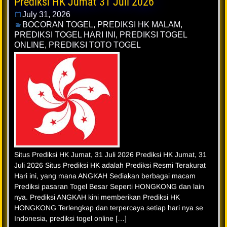
Prediksi HK Jumat 31 Juli 2026
July 31, 2026
BOCORAN TOGEL
,
PREDIKSI HK MALAM
,
PREDIKSI TOGEL HARI INI
,
PREDIKSI TOGEL
ONLINE
,
PREDIKSI TOTO TOGEL
Situs Prediksi HK Jumat, 31 Juli 2026 Prediksi HK Jumat, 31
Juli 2026 Situs Prediksi HK adalah Prediksi Resmi Terakurat
Hari ini, yang mana ANGKAH Sediakan berbagai macam
Prediksi pasaran Togel Besar Seperti HONGKONG dan lain
nya. Prediksi ANGKAH kini memberikan Prediksi HK
HONGKONG Terlengkap dan terpercaya setiap hari nya se
Indonesia, prediksi togel online […]