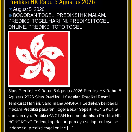
Prediksi HK Rabu 5 Agustus 2026
August 5, 2026
BOCORAN TOGEL
,
PREDIKSI HK MALAM
,
PREDIKSI TOGEL HARI INI
,
PREDIKSI TOGEL
ONLINE
,
PREDIKSI TOTO TOGEL
Situs Prediksi HK Rabu, 5 Agustus 2026 Prediksi HK Rabu, 5
Agustus 2026 Situs Prediksi HK adalah Prediksi Resmi
Terakurat Hari ini, yang mana ANGKAH Sediakan berbagai
macam Prediksi pasaran Togel Besar Seperti HONGKONG
dan lain nya. Prediksi ANGKAH kini memberikan Prediksi HK
HONGKONG Terlengkap dan terpercaya setiap hari nya se
Indonesia, prediksi togel online […]