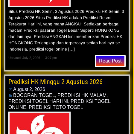
Situs Prediksi HK Senin, 3 Agustus 2026 Prediksi HK Senin, 3
Agustus 2026 Situs Prediksi HK adalah Prediksi Resmi
Terakurat Hari ini, yang mana ANGKAH Sediakan berbagai
macam Prediksi pasaran Togel Besar Seperti HONGKONG
dan lain nya. Prediksi ANGKAH kini memberikan Prediksi HK
HONGKONG Terlengkap dan terpercaya setiap hari nya se
Indonesia, prediksi togel online […]
Updated: July 2, 2026 — 3:27 pm
Read Post
Prediksi HK Minggu 2 Agustus 2026
August 2, 2026
BOCORAN TOGEL
,
PREDIKSI HK MALAM
,
PREDIKSI TOGEL HARI INI
,
PREDIKSI TOGEL
ONLINE
,
PREDIKSI TOTO TOGEL