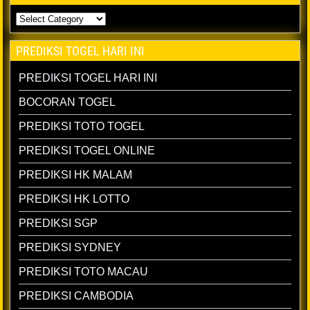
PREDIKSI TOGEL HARI INI
PREDIKSI TOGEL HARI INI
BOCORAN TOGEL
PREDIKSI TOTO TOGEL
PREDIKSI TOGEL ONLINE
PREDIKSI HK MALAM
PREDIKSI HK LOTTO
PREDIKSI SGP
PREDIKSI SYDNEY
PREDIKSI TOTO MACAU
PREDIKSI CAMBODIA