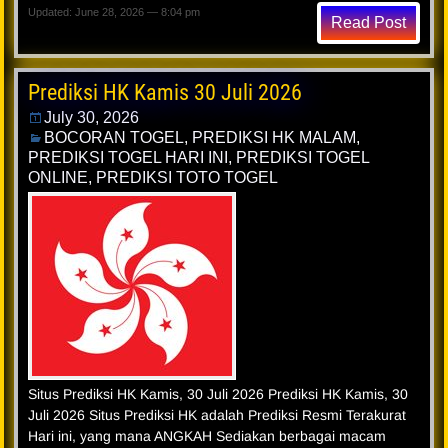
Updated: June 28, 2026 — 8:04 pm
Read Post
Prediksi HK Kamis 30 Juli 2026
July 30, 2026
BOCORAN TOGEL
,
PREDIKSI HK MALAM
,
PREDIKSI TOGEL HARI INI
,
PREDIKSI TOGEL
ONLINE
,
PREDIKSI TOTO TOGEL
Situs Prediksi HK Kamis, 30 Juli 2026 Prediksi HK Kamis, 30
Juli 2026 Situs Prediksi HK adalah Prediksi Resmi Terakurat
Hari ini, yang mana ANGKAH Sediakan berbagai macam