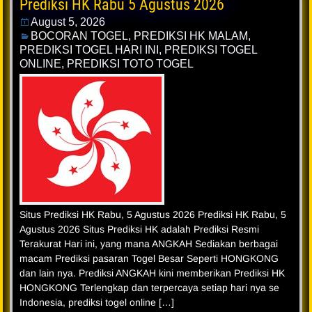
Prediksi HK Rabu 5 Agustus 2026
August 5, 2026
BOCORAN TOGEL
,
PREDIKSI HK MALAM
,
PREDIKSI TOGEL HARI INI
,
PREDIKSI TOGEL
ONLINE
,
PREDIKSI TOTO TOGEL
Situs Prediksi HK Rabu, 5 Agustus 2026 Prediksi HK Rabu, 5
Agustus 2026 Situs Prediksi HK adalah Prediksi Resmi
Terakurat Hari ini, yang mana ANGKAH Sediakan berbagai
macam Prediksi pasaran Togel Besar Seperti HONGKONG
dan lain nya. Prediksi ANGKAH kini memberikan Prediksi HK
HONGKONG Terlengkap dan terpercaya setiap hari nya se
Indonesia, prediksi togel online […]