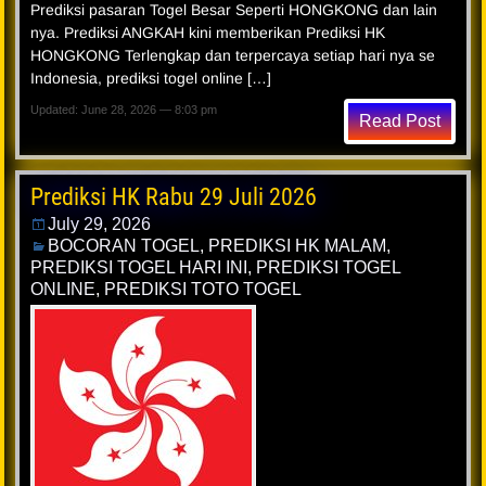
Prediksi pasaran Togel Besar Seperti HONGKONG dan lain
nya. Prediksi ANGKAH kini memberikan Prediksi HK
HONGKONG Terlengkap dan terpercaya setiap hari nya se
Indonesia, prediksi togel online […]
Updated: June 28, 2026 — 8:03 pm
Read Post
Prediksi HK Rabu 29 Juli 2026
July 29, 2026
BOCORAN TOGEL
,
PREDIKSI HK MALAM
,
PREDIKSI TOGEL HARI INI
,
PREDIKSI TOGEL
ONLINE
,
PREDIKSI TOTO TOGEL