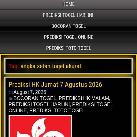
HOME
PREDIKSI TOGEL HARI INI
BOCORAN TOGEL
PREDIKSI TOGEL ONLINE
PREDIKSI TOTO TOGEL
Tag:
angka setan togel akurat
Prediksi HK Jumat 7 Agustus 2026
August 7, 2026
BOCORAN TOGEL
,
PREDIKSI HK MALAM
,
PREDIKSI TOGEL HARI INI
,
PREDIKSI TOGEL
ONLINE
,
PREDIKSI TOTO TOGEL