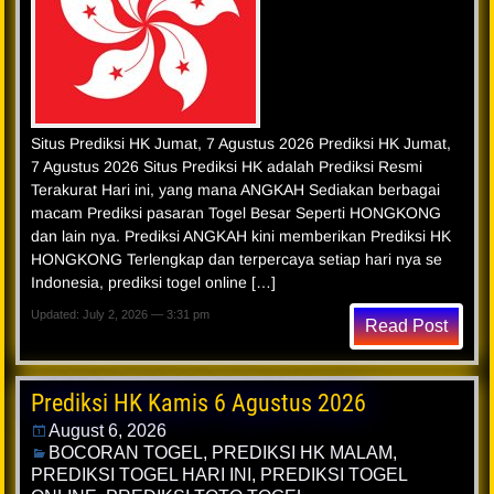
Situs Prediksi HK Jumat, 7 Agustus 2026 Prediksi HK Jumat,
7 Agustus 2026 Situs Prediksi HK adalah Prediksi Resmi
Terakurat Hari ini, yang mana ANGKAH Sediakan berbagai
macam Prediksi pasaran Togel Besar Seperti HONGKONG
dan lain nya. Prediksi ANGKAH kini memberikan Prediksi HK
HONGKONG Terlengkap dan terpercaya setiap hari nya se
Indonesia, prediksi togel online […]
Updated: July 2, 2026 — 3:31 pm
Read Post
Prediksi HK Kamis 6 Agustus 2026
August 6, 2026
BOCORAN TOGEL
,
PREDIKSI HK MALAM
,
PREDIKSI TOGEL HARI INI
,
PREDIKSI TOGEL