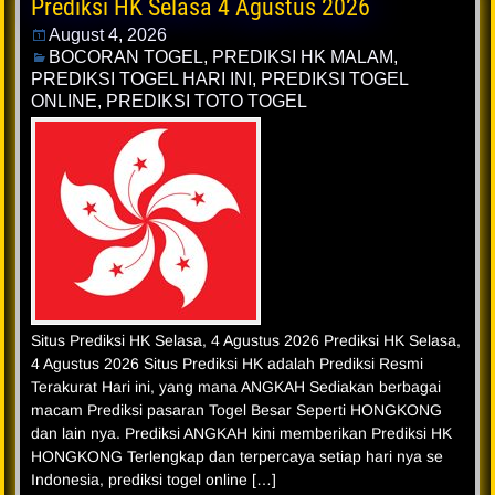
Prediksi HK Selasa 4 Agustus 2026
August 4, 2026
BOCORAN TOGEL
,
PREDIKSI HK MALAM
,
PREDIKSI TOGEL HARI INI
,
PREDIKSI TOGEL
ONLINE
,
PREDIKSI TOTO TOGEL
Situs Prediksi HK Selasa, 4 Agustus 2026 Prediksi HK Selasa,
4 Agustus 2026 Situs Prediksi HK adalah Prediksi Resmi
Terakurat Hari ini, yang mana ANGKAH Sediakan berbagai
macam Prediksi pasaran Togel Besar Seperti HONGKONG
dan lain nya. Prediksi ANGKAH kini memberikan Prediksi HK
HONGKONG Terlengkap dan terpercaya setiap hari nya se
Indonesia, prediksi togel online […]