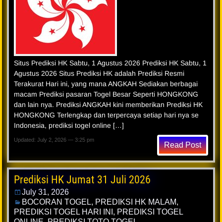
Situs Prediksi HK Sabtu, 1 Agustus 2026 Prediksi HK Sabtu, 1
Agustus 2026 Situs Prediksi HK adalah Prediksi Resmi
Terakurat Hari ini, yang mana ANGKAH Sediakan berbagai
macam Prediksi pasaran Togel Besar Seperti HONGKONG
dan lain nya. Prediksi ANGKAH kini memberikan Prediksi HK
HONGKONG Terlengkap dan terpercaya setiap hari nya se
Indonesia, prediksi togel online […]
Updated: July 2, 2026 — 3:25 pm
Read Post
Prediksi HK Jumat 31 Juli 2026
July 31, 2026
BOCORAN TOGEL
,
PREDIKSI HK MALAM
,
PREDIKSI TOGEL HARI INI
,
PREDIKSI TOGEL
ONLINE
,
PREDIKSI TOTO TOGEL