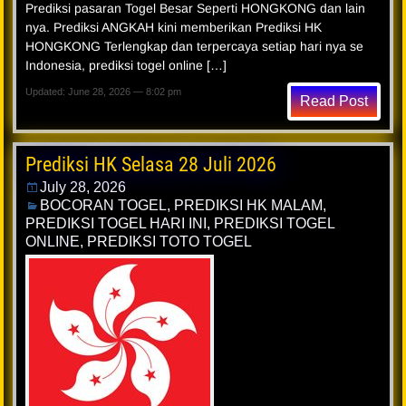
Prediksi pasaran Togel Besar Seperti HONGKONG dan lain
nya. Prediksi ANGKAH kini memberikan Prediksi HK
HONGKONG Terlengkap dan terpercaya setiap hari nya se
Indonesia, prediksi togel online […]
Updated: June 28, 2026 — 8:02 pm
Read Post
Prediksi HK Selasa 28 Juli 2026
July 28, 2026
BOCORAN TOGEL
,
PREDIKSI HK MALAM
,
PREDIKSI TOGEL HARI INI
,
PREDIKSI TOGEL
ONLINE
,
PREDIKSI TOTO TOGEL