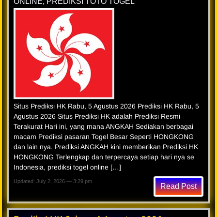
ONLINE
,
PREDIKSI TOTO TOGEL
Situs Prediksi HK Rabu, 5 Agustus 2026 Prediksi HK Rabu, 5
Agustus 2026 Situs Prediksi HK adalah Prediksi Resmi
Terakurat Hari ini, yang mana ANGKAH Sediakan berbagai
macam Prediksi pasaran Togel Besar Seperti HONGKONG
dan lain nya. Prediksi ANGKAH kini memberikan Prediksi HK
HONGKONG Terlengkap dan terpercaya setiap hari nya se
Indonesia, prediksi togel online […]
Updated: July 2, 2026 — 3:29 pm
Read Post