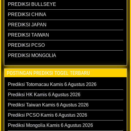
PREDIKSI BULLSEYE
PREDIKSI CHINA
PREDIKSI JAPAN
PREDIKSI TAIWAN
PREDIKSI PCSO
PREDIKSI MONGOLIA
POSTINGAN PREDIKSI TOGEL TERBARU
Prediksi Totomacau Kamis 6 Agustus 2026
Prediksi HK Kamis 6 Agustus 2026
Prediksi Taiwan Kamis 6 Agustus 2026
Prediksi PCSO Kamis 6 Agustus 2026
Prediksi Mongolia Kamis 6 Agustus 2026