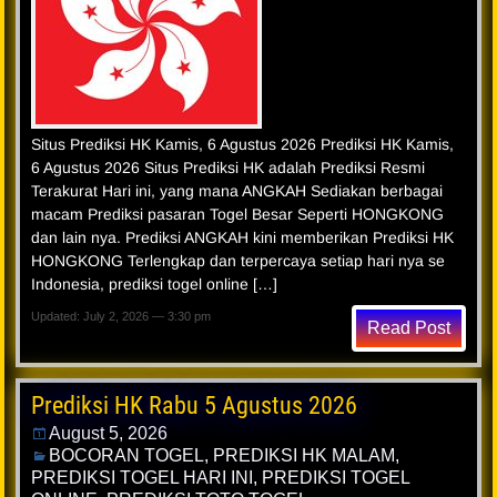
Situs Prediksi HK Kamis, 6 Agustus 2026 Prediksi HK Kamis,
6 Agustus 2026 Situs Prediksi HK adalah Prediksi Resmi
Terakurat Hari ini, yang mana ANGKAH Sediakan berbagai
macam Prediksi pasaran Togel Besar Seperti HONGKONG
dan lain nya. Prediksi ANGKAH kini memberikan Prediksi HK
HONGKONG Terlengkap dan terpercaya setiap hari nya se
Indonesia, prediksi togel online […]
Updated: July 2, 2026 — 3:30 pm
Read Post
Prediksi HK Rabu 5 Agustus 2026
August 5, 2026
BOCORAN TOGEL
,
PREDIKSI HK MALAM
,
PREDIKSI TOGEL HARI INI
,
PREDIKSI TOGEL