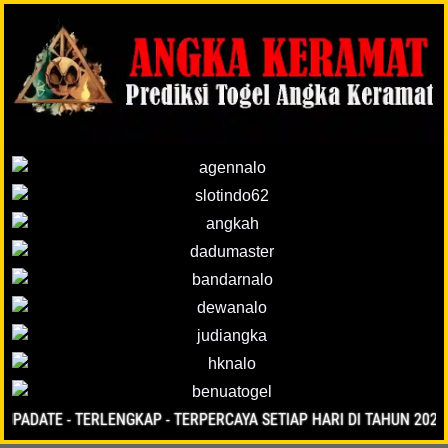
TE - TERLENGKAP - TERPERCAYA SETIAP HARI DI TAHUN 2025-2026