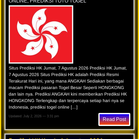
ONLINE
,
PREDIKSI TOTO TOGEL
Situs Prediksi HK Jumat, 7 Agustus 2026 Prediksi HK Jumat,
7 Agustus 2026 Situs Prediksi HK adalah Prediksi Resmi
Terakurat Hari ini, yang mana ANGKAH Sediakan berbagai
macam Prediksi pasaran Togel Besar Seperti HONGKONG
dan lain nya. Prediksi ANGKAH kini memberikan Prediksi HK
HONGKONG Terlengkap dan terpercaya setiap hari nya se
Indonesia, prediksi togel online […]
Updated: July 2, 2026 — 3:31 pm
Read Post