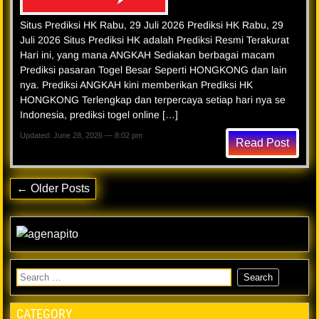
Situs Prediksi HK Rabu, 29 Juli 2026 Prediksi HK Rabu, 29
Juli 2026 Situs Prediksi HK adalah Prediksi Resmi Terakurat
Hari ini, yang mana ANGKAH Sediakan berbagai macam
Prediksi pasaran Togel Besar Seperti HONGKONG dan lain
nya. Prediksi ANGKAH kini memberikan Prediksi HK
HONGKONG Terlengkap dan terpercaya setiap hari nya se
Indonesia, prediksi togel online […]
Updated: June 28, 2026 — 8:02 pm
Read Post
← Older Posts
CATEGORY