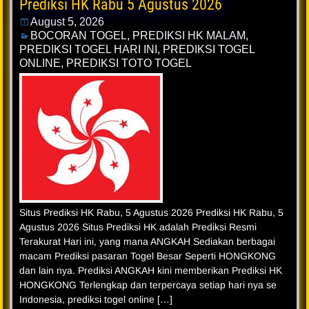
Prediksi HK Rabu 5 Agustus 2026
August 5, 2026
BOCORAN TOGEL
,
PREDIKSI HK MALAM
,
PREDIKSI TOGEL HARI INI
,
PREDIKSI TOGEL
ONLINE
,
PREDIKSI TOTO TOGEL
Situs Prediksi HK Rabu, 5 Agustus 2026 Prediksi HK Rabu, 5
Agustus 2026 Situs Prediksi HK adalah Prediksi Resmi
Terakurat Hari ini, yang mana ANGKAH Sediakan berbagai
macam Prediksi pasaran Togel Besar Seperti HONGKONG
dan lain nya. Prediksi ANGKAH kini memberikan Prediksi HK
HONGKONG Terlengkap dan terpercaya setiap hari nya se
Indonesia, prediksi togel online […]