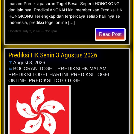
macam Prediksi pasaran Togel Besar Seperti HONGKONG
dan lain nya. Prediksi ANGKAH kini memberikan Prediksi HK
HONGKONG Terlengkap dan terpercaya setiap hari nya se
Indonesia, prediksi togel online […]
Updated: July 2, 2026 — 3:28 pm
Read Post
Prediksi HK Senin 3 Agustus 2026
August 3, 2026
BOCORAN TOGEL
,
PREDIKSI HK MALAM
,
PREDIKSI TOGEL HARI INI
,
PREDIKSI TOGEL
ONLINE
,
PREDIKSI TOTO TOGEL