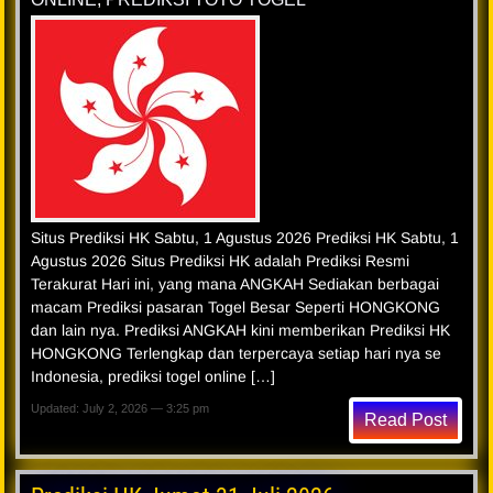
Situs Prediksi HK Sabtu, 1 Agustus 2026 Prediksi HK Sabtu, 1
Agustus 2026 Situs Prediksi HK adalah Prediksi Resmi
Terakurat Hari ini, yang mana ANGKAH Sediakan berbagai
macam Prediksi pasaran Togel Besar Seperti HONGKONG
dan lain nya. Prediksi ANGKAH kini memberikan Prediksi HK
HONGKONG Terlengkap dan terpercaya setiap hari nya se
Indonesia, prediksi togel online […]
Updated: July 2, 2026 — 3:25 pm
Read Post