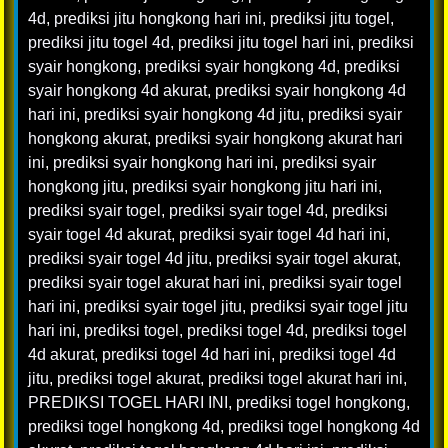
4d
,
prediksi jitu hongkong hari ini
,
prediksi jitu togel
,
prediksi jitu togel 4d
,
prediksi jitu togel hari ini
,
prediksi
syair hongkong
,
prediksi syair hongkong 4d
,
prediksi
syair hongkong 4d akurat
,
prediksi syair hongkong 4d
hari ini
,
prediksi syair hongkong 4d jitu
,
prediksi syair
hongkong akurat
,
prediksi syair hongkong akurat hari
ini
,
prediksi syair hongkong hari ini
,
prediksi syair
hongkong jitu
,
prediksi syair hongkong jitu hari ini
,
prediksi syair togel
,
prediksi syair togel 4d
,
prediksi
syair togel 4d akurat
,
prediksi syair togel 4d hari ini
,
prediksi syair togel 4d jitu
,
prediksi syair togel akurat
,
prediksi syair togel akurat hari ini
,
prediksi syair togel
hari ini
,
prediksi syair togel jitu
,
prediksi syair togel jitu
hari ini
,
prediksi togel
,
prediksi togel 4d
,
prediksi togel
4d akurat
,
prediksi togel 4d hari ini
,
prediksi togel 4d
jitu
,
prediksi togel akurat
,
prediksi togel akurat hari ini
,
PREDIKSI TOGEL HARI INI
,
prediksi togel hongkong
,
prediksi togel hongkong 4d
,
prediksi togel hongkong 4d