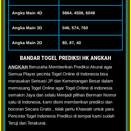
Angka Main 4D
5864, 4506, 6048
Angka Main 3D
046, 574, 760
Angka Main 2D
80, 87, 40
BANDAR TOGEL PREDIKSI HK ANGKAH
ANGKAH
Berusaha Memberikan Prediksi Akurat agar
Semua Player pecinta Togel Online di Indonesia bisa
merasakan Sensasi JP dan Kemenangan Besar dalam
memasang Togel Online agar Togel Online di indonesia
semakin Jaya dan selalu Menjadi pilihan Bermain Nomor
satu di Indonesia, kami disini memberikan prediksi dan
bocoran Secara Gratis , tidak perlu Khawatir untuk para
Pencinta Togel Indonesia Prediksi di tempat kami sudah
Teruji dan Terakurat.