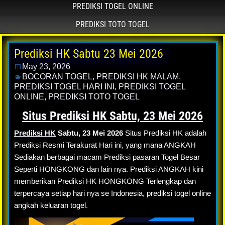
PREDIKSI TOGEL ONLINE
PREDIKSI TOTO TOGEL
Prediksi HK Sabtu 23 Mei 2026
May 23, 2026
BOCORAN TOGEL
,
PREDIKSI HK MALAM
,
PREDIKSI TOGEL HARI INI
,
PREDIKSI TOGEL
ONLINE
,
PREDIKSI TOTO TOGEL
Situs Prediksi HK Sabtu, 23 Mei 2026
Prediksi HK
Sabtu, 23 Mei 2026
Situs Prediksi HK adalah
Prediksi Resmi Terakurat Hari ini, yang mana ANGKAH
Sediakan berbagai macam Prediksi pasaran Togel Besar
Seperti HONGKONG dan lain nya. Prediksi ANGKAH kini
memberikan Prediksi HK HONGKONG Terlengkap dan
terpercaya setiap hari nya se Indonesia, prediksi togel online
angkah keluaran togel.