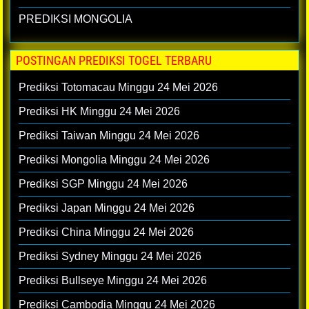
PREDIKSI MONGOLIA
POSTINGAN PREDIKSI TOGEL TERBARU
Prediksi Totomacau Minggu 24 Mei 2026
Prediksi HK Minggu 24 Mei 2026
Prediksi Taiwan Minggu 24 Mei 2026
Prediksi Mongolia Minggu 24 Mei 2026
Prediksi SGP Minggu 24 Mei 2026
Prediksi Japan Minggu 24 Mei 2026
Prediksi China Minggu 24 Mei 2026
Prediksi Sydney Minggu 24 Mei 2026
Prediksi Bullseye Minggu 24 Mei 2026
Prediksi Cambodia Minggu 24 Mei 2026