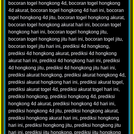
bocoran togel hongkong 4d
,
bocoran togel hongkong
4d akurat
,
bocoran togel hongkong 4d hari ini
,
bocoran
togel hongkong 4d jitu
,
bocoran togel hongkong akurat
,
bocoran togel hongkong akurat hari ini
,
bocoran togel
hongkong hari ini
,
bocoran togel hongkong jitu
,
bocoran togel hongkong jitu hari ini
,
bocoran togel jitu
,
bocoran togel jitu hari ini
,
prediksi 4d hongkong
,
prediksi 4d hongkong akurat
,
prediksi 4d hongkong
akurat hari ini
,
prediksi 4d hongkong hari ini
,
prediksi
4d hongkong jitu
,
prediksi 4d hongkong jitu hari ini
,
prediksi akurat hongkong
,
prediksi akurat hongkong 4d
,
prediksi akurat hongkong hari ini
,
prediksi akurat togel
,
prediksi akurat togel 4d
,
prediksi akurat togel hari ini
,
prediksi hongkong
,
prediksi hongkong 4d
,
prediksi
hongkong 4d akurat
,
prediksi hongkong 4d hari ini
,
prediksi hongkong 4d jitu
,
prediksi hongkong akurat
,
prediksi hongkong akurat hari ini
,
prediksi hongkong
hari ini
,
prediksi hongkong jitu
,
prediksi hongkong jitu
hari ini
,
prediksi jitu hongkong
,
prediksi jitu hongkong