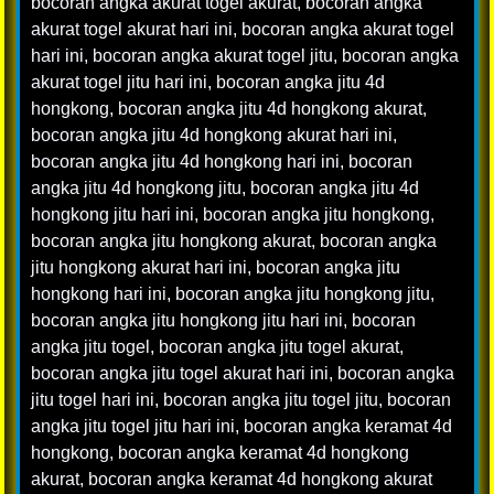
bocoran angka akurat togel akurat
,
bocoran angka
akurat togel akurat hari ini
,
bocoran angka akurat togel
hari ini
,
bocoran angka akurat togel jitu
,
bocoran angka
akurat togel jitu hari ini
,
bocoran angka jitu 4d
hongkong
,
bocoran angka jitu 4d hongkong akurat
,
bocoran angka jitu 4d hongkong akurat hari ini
,
bocoran angka jitu 4d hongkong hari ini
,
bocoran
angka jitu 4d hongkong jitu
,
bocoran angka jitu 4d
hongkong jitu hari ini
,
bocoran angka jitu hongkong
,
bocoran angka jitu hongkong akurat
,
bocoran angka
jitu hongkong akurat hari ini
,
bocoran angka jitu
hongkong hari ini
,
bocoran angka jitu hongkong jitu
,
bocoran angka jitu hongkong jitu hari ini
,
bocoran
angka jitu togel
,
bocoran angka jitu togel akurat
,
bocoran angka jitu togel akurat hari ini
,
bocoran angka
jitu togel hari ini
,
bocoran angka jitu togel jitu
,
bocoran
angka jitu togel jitu hari ini
,
bocoran angka keramat 4d
hongkong
,
bocoran angka keramat 4d hongkong
akurat
,
bocoran angka keramat 4d hongkong akurat