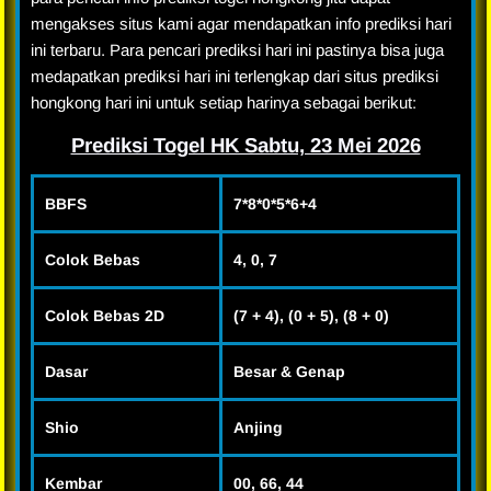
mengakses situs kami agar mendapatkan info prediksi hari
ini terbaru. Para pencari prediksi hari ini pastinya bisa juga
medapatkan prediksi hari ini terlengkap dari situs prediksi
hongkong hari ini untuk setiap harinya sebagai berikut:
Prediksi Togel HK Sabtu, 23 Mei 2026
BBFS
7*8*0*5*6+4
Colok Bebas
4, 0, 7
Colok Bebas 2D
(7 + 4), (0 + 5), (8 + 0)
Dasar
Besar & Genap
Shio
Anjing
Kembar
00, 66, 44