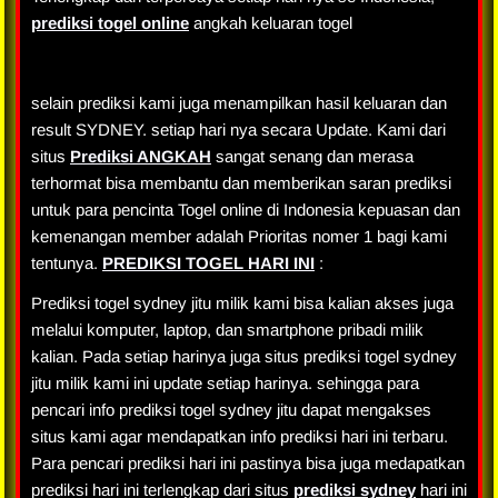
prediksi togel online
angkah keluaran togel
selain prediksi kami juga menampilkan hasil keluaran dan
result SYDNEY. setiap hari nya secara Update. Kami dari
situs
Prediksi ANGKAH
sangat senang dan merasa
terhormat bisa membantu dan memberikan saran prediksi
untuk para pencinta Togel online di Indonesia kepuasan dan
kemenangan member adalah Prioritas nomer 1 bagi kami
tentunya.
PREDIKSI TOGEL HARI INI
:
Prediksi togel sydney jitu milik kami bisa kalian akses juga
melalui komputer, laptop, dan smartphone pribadi milik
kalian. Pada setiap harinya juga situs prediksi togel sydney
jitu milik kami ini update setiap harinya. sehingga para
pencari info prediksi togel sydney jitu dapat mengakses
situs kami agar mendapatkan info prediksi hari ini terbaru.
Para pencari prediksi hari ini pastinya bisa juga medapatkan
prediksi hari ini terlengkap dari situs
prediksi sydney
hari ini