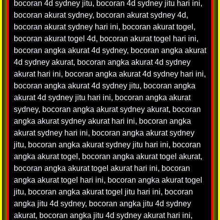
bocoran 4d sydney jitu
,
bocoran 4d sydney jitu hari ini
,
bocoran akurat sydney
,
bocoran akurat sydney 4d
,
bocoran akurat sydney hari ini
,
bocoran akurat togel
,
bocoran akurat togel 4d
,
bocoran akurat togel hari ini
,
bocoran angka akurat 4d sydney
,
bocoran angka akurat
4d sydney akurat
,
bocoran angka akurat 4d sydney
akurat hari ini
,
bocoran angka akurat 4d sydney hari ini
,
bocoran angka akurat 4d sydney jitu
,
bocoran angka
akurat 4d sydney jitu hari ini
,
bocoran angka akurat
sydney
,
bocoran angka akurat sydney akurat
,
bocoran
angka akurat sydney akurat hari ini
,
bocoran angka
akurat sydney hari ini
,
bocoran angka akurat sydney
jitu
,
bocoran angka akurat sydney jitu hari ini
,
bocoran
angka akurat togel
,
bocoran angka akurat togel akurat
,
bocoran angka akurat togel akurat hari ini
,
bocoran
angka akurat togel hari ini
,
bocoran angka akurat togel
jitu
,
bocoran angka akurat togel jitu hari ini
,
bocoran
angka jitu 4d sydney
,
bocoran angka jitu 4d sydney
akurat
,
bocoran angka jitu 4d sydney akurat hari ini
,