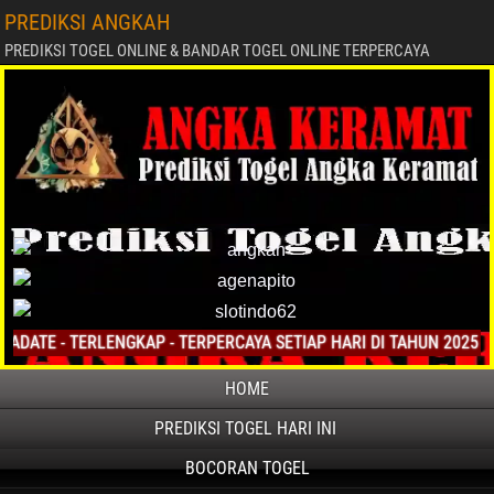
PREDIKSI ANGKAH
PREDIKSI TOGEL ONLINE & BANDAR TOGEL ONLINE TERPERCAYA
E - TERLENGKAP - TERPERCAYA SETIAP HARI DI TAHUN 2025
HOME
PREDIKSI TOGEL HARI INI
BOCORAN TOGEL