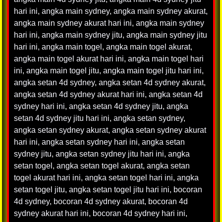
hari ini
,
angka main sydney
,
angka main sydney akurat
,
angka main sydney akurat hari ini
,
angka main sydney
hari ini
,
angka main sydney jitu
,
angka main sydney jitu
hari ini
,
angka main togel
,
angka main togel akurat
,
angka main togel akurat hari ini
,
angka main togel hari
ini
,
angka main togel jitu
,
angka main togel jitu hari ini
,
angka setan 4d sydney
,
angka setan 4d sydney akurat
,
angka setan 4d sydney akurat hari ini
,
angka setan 4d
sydney hari ini
,
angka setan 4d sydney jitu
,
angka
setan 4d sydney jitu hari ini
,
angka setan sydney
,
angka setan sydney akurat
,
angka setan sydney akurat
hari ini
,
angka setan sydney hari ini
,
angka setan
sydney jitu
,
angka setan sydney jitu hari ini
,
angka
setan togel
,
angka setan togel akurat
,
angka setan
togel akurat hari ini
,
angka setan togel hari ini
,
angka
setan togel jitu
,
angka setan togel jitu hari ini
,
bocoran
4d sydney
,
bocoran 4d sydney akurat
,
bocoran 4d
sydney akurat hari ini
,
bocoran 4d sydney hari ini
,