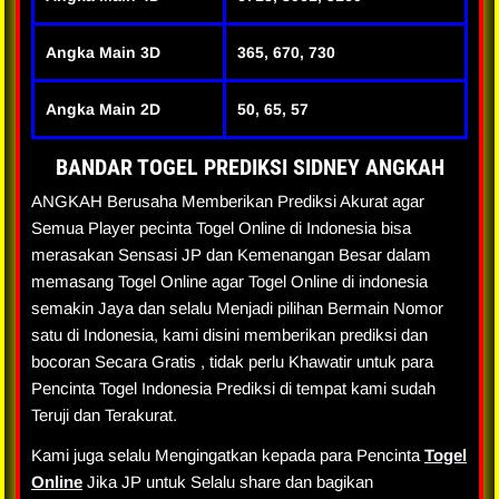
Angka Main 3D
365, 670, 730
Angka Main 2D
50, 65, 57
BANDAR TOGEL PREDIKSI SIDNEY ANGKAH
ANGKAH Berusaha Memberikan Prediksi Akurat agar
Semua Player pecinta Togel Online di Indonesia bisa
merasakan Sensasi JP dan Kemenangan Besar dalam
memasang Togel Online agar Togel Online di indonesia
semakin Jaya dan selalu Menjadi pilihan Bermain Nomor
satu di Indonesia, kami disini memberikan prediksi dan
bocoran Secara Gratis , tidak perlu Khawatir untuk para
Pencinta Togel Indonesia Prediksi di tempat kami sudah
Teruji dan Terakurat.
Kami juga selalu Mengingatkan kepada para Pencinta
Togel
Online
Jika JP untuk Selalu share dan bagikan