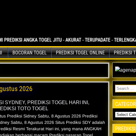
ANGKA TOGEL JITU - AKURAT - TERUPADATE - TERLENGKAP - TERPER
I
BOCORAN TOGEL
PREDIKSI TOGEL ONLINE
PREDIKSI 
Agustus 2026
SI SYDNEY
,
PREDIKSI TOGEL HARI INI
,
CATEGOR
EDIKSI TOTO TOGEL
itus Prediksi Sidney Sabtu, 8 Agustus 2026 Prediksi
idney Sabtu, 8 Agustus 2026 Situs Prediksi SDY adalah
PREDIKSI
rediksi Resmi Terakurat Hari ini, yang mana ANGKAH
ediakan berbagai macam Prediksi pasaran Togel