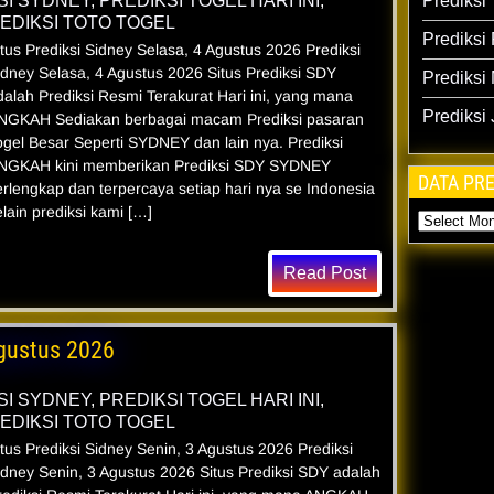
SI SYDNEY
,
PREDIKSI TOGEL HARI INI
,
Prediksi
EDIKSI TOTO TOGEL
Prediksi
itus Prediksi Sidney Selasa, 4 Agustus 2026 Prediksi
idney Selasa, 4 Agustus 2026 Situs Prediksi SDY
Prediksi
dalah Prediksi Resmi Terakurat Hari ini, yang mana
Prediksi
NGKAH Sediakan berbagai macam Prediksi pasaran
ogel Besar Seperti SYDNEY dan lain nya. Prediksi
NGKAH kini memberikan Prediksi SDY SYDNEY
DATA PRE
erlengkap dan terpercaya setiap hari nya se Indonesia
elain prediksi kami […]
Read Post
Agustus 2026
SI SYDNEY
,
PREDIKSI TOGEL HARI INI
,
EDIKSI TOTO TOGEL
itus Prediksi Sidney Senin, 3 Agustus 2026 Prediksi
idney Senin, 3 Agustus 2026 Situs Prediksi SDY adalah