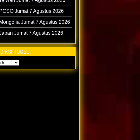
 Taiwan Jumat 7 Agustus 2026
 PCSO Jumat 7 Agustus 2026
 Mongolia Jumat 7 Agustus 2026
 Japan Jumat 7 Agustus 2026
DIKSI TOGEL