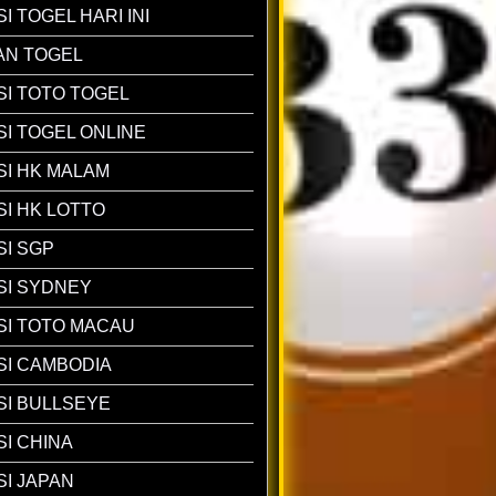
I TOGEL HARI INI
N TOGEL
SI TOTO TOGEL
SI TOGEL ONLINE
SI HK MALAM
SI HK LOTTO
SI SGP
SI SYDNEY
SI TOTO MACAU
SI CAMBODIA
SI BULLSEYE
SI CHINA
SI JAPAN