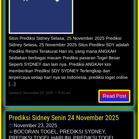
Situs Prediksi Sidney Selasa, 25 November 2025 Prediksi
Sidney Selasa, 25 November 2025 Situs Prediksi SDY adalah
Prediksi Resmi Terakurat Hari ini, yang mana ANGKAH
Sediakan berbagai macam Prediksi pasaran Togel Besar
Seperti SYDNEY dan lain nya. Prediksi ANGKAH kini
memberikan Prediksi SDY SYDNEY Terlengkap dan
terpercaya setiap hari nya se Indonesia, prediksi togel online
[…]
Updated: November 25, 2025 — 8:51 am
Read Post
Prediksi Sidney Senin 24 November 2025
November 23, 2025
BOCORAN TOGEL
,
PREDIKSI SYDNEY
,
PREDIKSI TOGEL HARI INI
,
PREDIKSI TOGEL