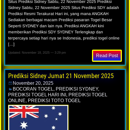
Situs Prediksi Sidney Sabtu, 22 November 2025 Prediksi
Sidney Sabtu, 22 November 2025 Situs Prediksi SDY adalah
Prediksi Resmi Terakurat Hari ini, yang mana ANGKAH
Sediakan berbagai macam Prediksi pasaran Togel Besar
Seperti SYDNEY dan lain nya. Prediksi ANGKAH kini
memberikan Prediksi SDY SYDNEY Terlengkap dan
terpercaya setiap hari nya se Indonesia, prediksi togel online
[…]
Updated: November 18, 2025 — 3:29 pm
Read Post
Prediksi Sidney Jumat 21 November 2025
November 20, 2025
BOCORAN TOGEL
,
PREDIKSI SYDNEY
,
PREDIKSI TOGEL HARI INI
,
PREDIKSI TOGEL
ONLINE
,
PREDIKSI TOTO TOGEL