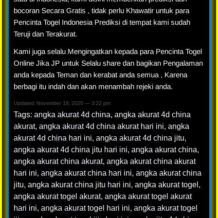
bocoran Secara Gratis , tidak perlu Khawatir untuk para
Pencinta Togel Indonesia Prediksi di tempat kami sudah
Teruji dan Terakurat.
Kami juga selalu Mengingatkan kepada para Pencinta Togel
Online Jika JP untuk Selalu share dan bagikan Pengalaman
anda kepada Teman dan kerabat anda semua , Karena
berbagi itu indah dan akan menambah rejeki anda.
Updated: November 18, 2025 — 3:22 pm
Tags:
angka akurat 4d china
,
angka akurat 4d china
akurat
,
angka akurat 4d china akurat hari ini
,
angka
akurat 4d china hari ini
,
angka akurat 4d china jitu
,
angka akurat 4d china jitu hari ini
,
angka akurat china
,
angka akurat china akurat
,
angka akurat china akurat
hari ini
,
angka akurat china hari ini
,
angka akurat china
jitu
,
angka akurat china jitu hari ini
,
angka akurat togel
,
angka akurat togel akurat
,
angka akurat togel akurat
hari ini
,
angka akurat togel hari ini
,
angka akurat togel