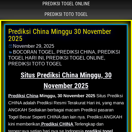
PREDIKSI TOGEL ONLINE
PREDIKSI TOTO TOGEL
Prediksi China Minggu 30 November
2025
November 29, 2025
BOCORAN TOGEL
,
PREDIKSI CHINA
,
PREDIKSI
TOGEL HARI INI
,
PREDIKSI TOGEL ONLINE
,
PREDIKSI TOTO TOGEL
Situs Prediksi China Minggu, 30
November 2025
Prediksi China
Minggu, 30 November 2025
Situs Prediksi
CHINA adalah Prediksi Resmi Terakurat Hari ini, yang mana
ANGKAH Sediakan berbagai macam Prediksi pasaran
Togel Besar Seperti CHINA dan lain nya. Prediksi ANGKAH
kini memberikan
Prediksi CHINA
Terlengkap dan
terpercaya setiap hari nya se Indonesia,
prediksi togel