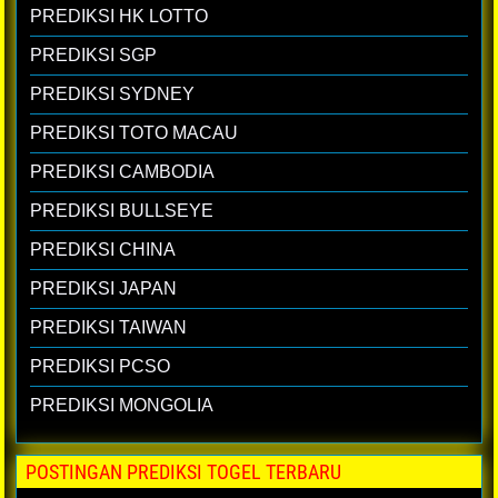
PREDIKSI HK LOTTO
PREDIKSI SGP
PREDIKSI SYDNEY
PREDIKSI TOTO MACAU
PREDIKSI CAMBODIA
PREDIKSI BULLSEYE
PREDIKSI CHINA
PREDIKSI JAPAN
PREDIKSI TAIWAN
PREDIKSI PCSO
PREDIKSI MONGOLIA
POSTINGAN PREDIKSI TOGEL TERBARU