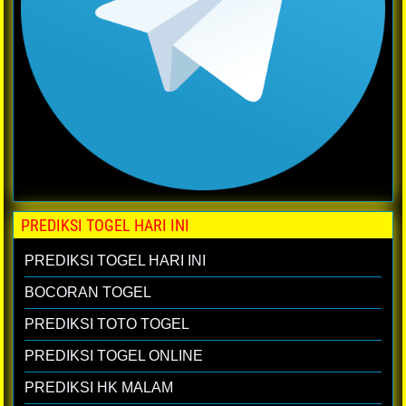
PREDIKSI TOGEL HARI INI
PREDIKSI TOGEL HARI INI
BOCORAN TOGEL
PREDIKSI TOTO TOGEL
PREDIKSI TOGEL ONLINE
PREDIKSI HK MALAM