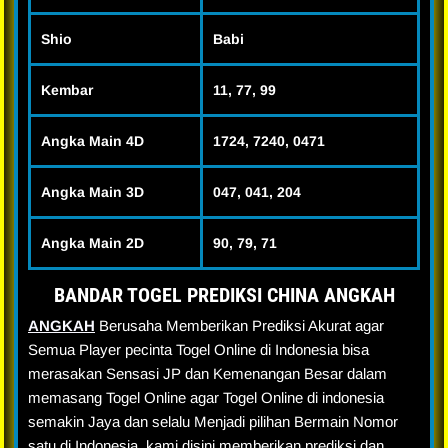
Shio
Babi
Kembar
11, 77, 99
Angka Main 4D
1724, 7240, 0471
Angka Main 3D
047, 041, 204
Angka Main 2D
90, 79, 71
BANDAR TOGEL PREDIKSI CHINA ANGKAH
ANGKAH
Berusaha Memberikan Prediksi Akurat agar
Semua Player pecinta Togel Online di Indonesia bisa
merasakan Sensasi JP dan Kemenangan Besar dalam
memasang Togel Online agar Togel Online di indonesia
semakin Jaya dan selalu Menjadi pilihan Bermain Nomor
satu di Indonesia, kami disini memberikan prediksi dan