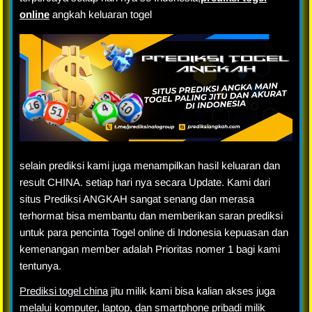
online
angkah keluaran togel
selain prediksi kami juga menampilkan hasil keluaran dan
result CHINA. setiap hari nya secara Update. Kami dari
situs Prediksi ANGKAH sangat senang dan merasa
terhormat bisa membantu dan memberikan saran prediksi
untuk para pencinta Togel online di Indonesia kepuasan dan
kemenangan member adalah Prioritas nomer 1 bagi kami
tentunya.
Prediksi togel china
jitu milik kami bisa kalian akses juga
melalui komputer, laptop, dan smartphone pribadi milik