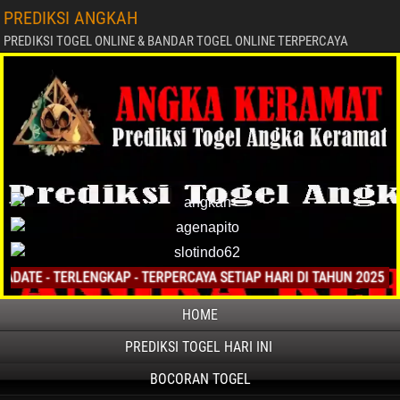
PREDIKSI ANGKAH
PREDIKSI TOGEL ONLINE & BANDAR TOGEL ONLINE TERPERCAYA
 - TERLENGKAP - TERPERCAYA SETIAP HARI DI TAHUN 2025
HOME
PREDIKSI TOGEL HARI INI
BOCORAN TOGEL