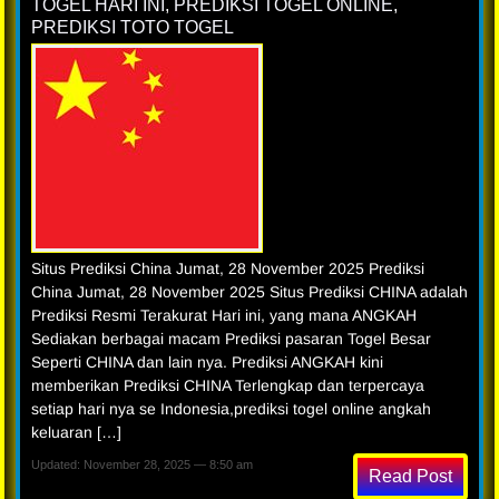
TOGEL HARI INI
,
PREDIKSI TOGEL ONLINE
,
PREDIKSI TOTO TOGEL
Situs Prediksi China Jumat, 28 November 2025 Prediksi
China Jumat, 28 November 2025 Situs Prediksi CHINA adalah
Prediksi Resmi Terakurat Hari ini, yang mana ANGKAH
Sediakan berbagai macam Prediksi pasaran Togel Besar
Seperti CHINA dan lain nya. Prediksi ANGKAH kini
memberikan Prediksi CHINA Terlengkap dan terpercaya
setiap hari nya se Indonesia,prediksi togel online angkah
keluaran […]
Updated: November 28, 2025 — 8:50 am
Read Post