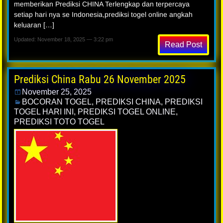
memberikan Prediksi CHINA Terlengkap dan terpercaya
setiap hari nya se Indonesia,prediksi togel online angkah
keluaran […]
Updated: November 18, 2025 — 3:22 pm
Read Post
Prediksi China Rabu 26 November 2025
November 25, 2025
BOCORAN TOGEL
,
PREDIKSI CHINA
,
PREDIKSI
TOGEL HARI INI
,
PREDIKSI TOGEL ONLINE
,
PREDIKSI TOTO TOGEL