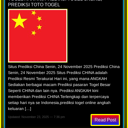
PREDIKSI TOTO TOGEL
Situs Prediksi China Senin, 24 November 2025 Prediksi China
Senin, 24 November 2025 Situs Prediksi CHINA adalah
Prediksi Resmi Terakurat Hari ini, yang mana ANGKAH
Sediakan berbagai macam Prediksi pasaran Togel Besar
Seperti CHINA dan lain nya. Prediksi ANGKAH kini
memberikan Prediksi CHINA Terlengkap dan terpercaya
setiap hari nya se Indonesia,prediksi togel online angkah
keluaran […]
Updated: November 23, 2025 — 7:36 pm
Read Post