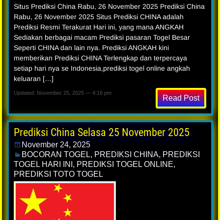
Situs Prediksi China Rabu, 26 November 2025 Prediksi China
Rabu, 26 November 2025 Situs Prediksi CHINA adalah
Prediksi Resmi Terakurat Hari ini, yang mana ANGKAH
Sediakan berbagai macam Prediksi pasaran Togel Besar
Seperti CHINA dan lain nya. Prediksi ANGKAH kini
memberikan Prediksi CHINA Terlengkap dan terpercaya
setiap hari nya se Indonesia,prediksi togel online angkah
keluaran […]
Updated: November 25, 2025 — 4:16 pm
Read Post
Prediksi China Selasa 25 November 2025
November 24, 2025
BOCORAN TOGEL
,
PREDIKSI CHINA
,
PREDIKSI
TOGEL HARI INI
,
PREDIKSI TOGEL ONLINE
,
PREDIKSI TOTO TOGEL