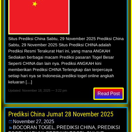
Situs Prediksi China Sabtu, 29 November 2025 Prediksi China
Sabtu, 29 November 2025 Situs Prediksi CHINA adalah
Prediksi Resmi Terakurat Hari ini, yang mana ANGKAH
Sediakan berbagai macam Prediksi pasaran Togel Besar
Seperti CHINA dan lain nya. Prediksi ANGKAH kini
memberikan Prediksi CHINA Terlengkap dan terpercaya
setiap hari nya se Indonesia,prediksi togel online angkah
keluaran […]
Updated: November 18, 2025 — 3:22 pm
Read Post
Prediksi China Jumat 28 November 2025
November 27, 2025
BOCORAN TOGEL
,
PREDIKSI CHINA
,
PREDIKSI