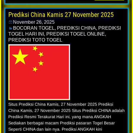
Prediksi China Kamis 27 November 2025
November 26, 2025
BOCORAN TOGEL
,
PREDIKSI CHINA
,
PREDIKSI
TOGEL HARI INI
,
PREDIKSI TOGEL ONLINE
,
PREDIKSI TOTO TOGEL
Situs Prediksi China Kamis, 27 November 2025 Prediksi
China Kamis, 27 November 2025 Situs Prediksi CHINA adalah
Prediksi Resmi Terakurat Hari ini, yang mana ANGKAH
Sediakan berbagai macam Prediksi pasaran Togel Besar
Seperti CHINA dan lain nya. Prediksi ANGKAH kini