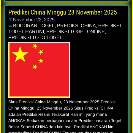
Prediksi China Minggu 23 November 2025
November 22, 2025
BOCORAN TOGEL
,
PREDIKSI CHINA
,
PREDIKSI
TOGEL HARI INI
,
PREDIKSI TOGEL ONLINE
,
PREDIKSI TOTO TOGEL
Situs Prediksi China Minggu, 23 November 2025 Prediksi
China Minggu, 23 November 2025 Situs Prediksi CHINA
adalah Prediksi Resmi Terakurat Hari ini, yang mana
ANGKAH Sediakan berbagai macam Prediksi pasaran Togel
Besar Seperti CHINA dan lain nya. Prediksi ANGKAH kini
memberikan Prediksi CHINA Terlengkap dan terpercaya