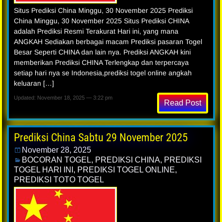
Situs Prediksi China Minggu, 30 November 2025 Prediksi
China Minggu, 30 November 2025 Situs Prediksi CHINA
adalah Prediksi Resmi Terakurat Hari ini, yang mana
ANGKAH Sediakan berbagai macam Prediksi pasaran Togel
Besar Seperti CHINA dan lain nya. Prediksi ANGKAH kini
memberikan Prediksi CHINA Terlengkap dan terpercaya
setiap hari nya se Indonesia,prediksi togel online angkah
keluaran […]
Updated: November 18, 2025 — 3:22 pm
Read Post
Prediksi China Sabtu 29 November 2025
November 28, 2025
BOCORAN TOGEL
,
PREDIKSI CHINA
,
PREDIKSI
TOGEL HARI INI
,
PREDIKSI TOGEL ONLINE
,
PREDIKSI TOTO TOGEL