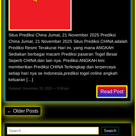
Situs Prediksi China Jumat, 21 November 2025 Prediksi
China Jumat, 21 November 2025 Situs Prediksi CHINA adalah
Prediksi Resmi Terakurat Hari ini, yang mana ANGKAH
Sediakan berbagai macam Prediksi pasaran Togel Besar
Seperti CHINA dan lain nya. Prediksi ANGKAH kini
memberikan Prediksi CHINA Terlengkap dan terpercaya
setiap hari nya se Indonesia,prediksi togel online angkah
keluaran […]
Updated: November 20, 2025 — 5:08 pm
Read Post
← Older Posts