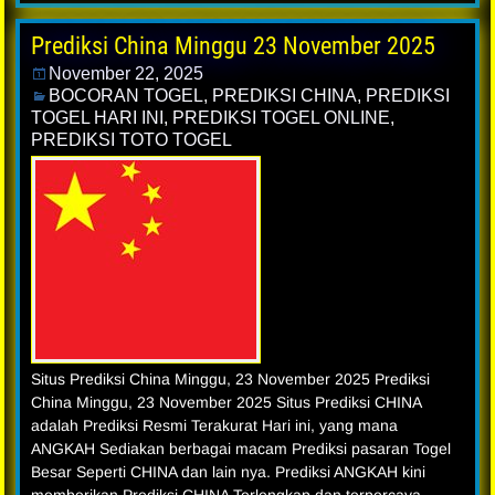
Prediksi China Minggu 23 November 2025
November 22, 2025
BOCORAN TOGEL
,
PREDIKSI CHINA
,
PREDIKSI
TOGEL HARI INI
,
PREDIKSI TOGEL ONLINE
,
PREDIKSI TOTO TOGEL
Situs Prediksi China Minggu, 23 November 2025 Prediksi
China Minggu, 23 November 2025 Situs Prediksi CHINA
adalah Prediksi Resmi Terakurat Hari ini, yang mana
ANGKAH Sediakan berbagai macam Prediksi pasaran Togel
Besar Seperti CHINA dan lain nya. Prediksi ANGKAH kini
memberikan Prediksi CHINA Terlengkap dan terpercaya