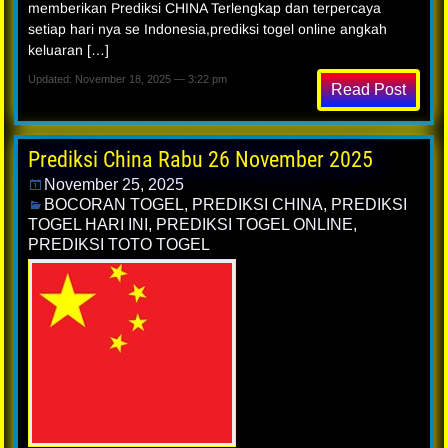
memberikan Prediksi CHINA Terlengkap dan terpercaya
setiap hari nya se Indonesia,prediksi togel online angkah
keluaran […]
Updated: November 18, 2025 — 3:22 pm
Read Post
Prediksi China Rabu 26 November 2025
November 25, 2025
BOCORAN TOGEL
,
PREDIKSI CHINA
,
PREDIKSI
TOGEL HARI INI
,
PREDIKSI TOGEL ONLINE
,
PREDIKSI TOTO TOGEL