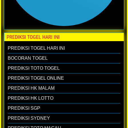
PREDIKSI TOGEL HARI INI
PREDIKSI TOGEL HARI INI
BOCORAN TOGEL
PREDIKSI TOTO TOGEL
PREDIKSI TOGEL ONLINE
PREDIKSI HK MALAM
PREDIKSI HK LOTTO
PREDIKSI SGP
PREDIKSI SYDNEY