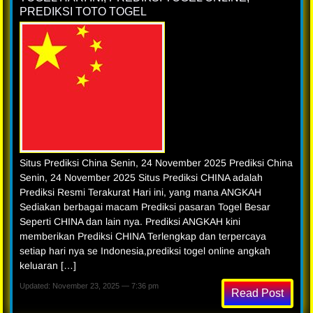
PREDIKSI TOTO TOGEL
Situs Prediksi China Senin, 24 November 2025 Prediksi China
Senin, 24 November 2025 Situs Prediksi CHINA adalah
Prediksi Resmi Terakurat Hari ini, yang mana ANGKAH
Sediakan berbagai macam Prediksi pasaran Togel Besar
Seperti CHINA dan lain nya. Prediksi ANGKAH kini
memberikan Prediksi CHINA Terlengkap dan terpercaya
setiap hari nya se Indonesia,prediksi togel online angkah
keluaran […]
Updated: November 23, 2025 — 7:36 pm
Read Post