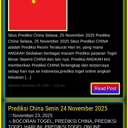
Situs Prediksi China Selasa, 25 November 2025 Prediksi
China Selasa, 25 November 2025 Situs Prediksi CHINA
adalah Prediksi Resmi Terakurat Hari ini, yang mana
ANGKAH Sediakan berbagai macam Prediksi pasaran Togel
Besar Seperti CHINA dan lain nya. Prediksi ANGKAH kini
memberikan Prediksi CHINA Terlengkap dan terpercaya
setiap hari nya se Indonesia,prediksi togel online angkah
keluaran […]
Updated: November 18, 2025 — 3:21 pm
Read Post
Prediksi China Senin 24 November 2025
November 23, 2025
BOCORAN TOGEL
,
PREDIKSI CHINA
,
PREDIKSI
TOGEL HARI INI
,
PREDIKSI TOGEL ONLINE
,