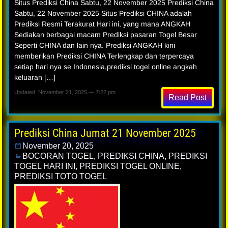
Situs Prediksi China Sabtu, 22 November 2025 Prediksi China
Sabtu, 22 November 2025 Situs Prediksi CHINA adalah
Prediksi Resmi Terakurat Hari ini, yang mana ANGKAH
Sediakan berbagai macam Prediksi pasaran Togel Besar
Seperti CHINA dan lain nya. Prediksi ANGKAH kini
memberikan Prediksi CHINA Terlengkap dan terpercaya
setiap hari nya se Indonesia,prediksi togel online angkah
keluaran […]
Updated: November 21, 2025 — 7:22 pm
Read Post
Prediksi China Jumat 21 November 2025
November 20, 2025
BOCORAN TOGEL
,
PREDIKSI CHINA
,
PREDIKSI
TOGEL HARI INI
,
PREDIKSI TOGEL ONLINE
,
PREDIKSI TOTO TOGEL