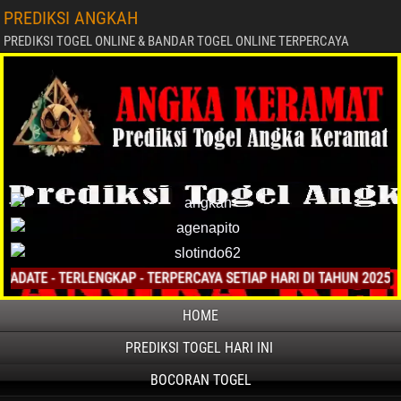
PREDIKSI ANGKAH
PREDIKSI TOGEL ONLINE & BANDAR TOGEL ONLINE TERPERCAYA
E - TERLENGKAP - TERPERCAYA SETIAP HARI DI TAHUN 2025
HOME
PREDIKSI TOGEL HARI INI
BOCORAN TOGEL