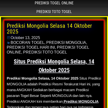
PREDIKSI TOGEL ONLINE
PREDIKSI TOTO TOGEL
Prediksi Mongolia Selasa 14 Oktober
2025
October 13, 2025
BOCORAN TOGEL
,
PREDIKSI MONGOLIA
,
PREDIKSI TOGEL HARI INI
,
PREDIKSI TOGEL
ONLINE
,
PREDIKSI TOTO TOGEL
Situs Prediksi Mongolia Selasa, 14
Oktober 2025
Prediksi Mongolia Selasa, 14 Oktober 2025
Situs Prediksi
MONGOLIA adalah Prediksi Resmi Terakurat Hari ini, yang
mana ANGKAH Sediakan berbagai macam Prediksi
pasaran Togel Besar Seperti MONGOLIA dan lain nya.
Prediksi ANGKAH kini memberikan
Prediksi
MONGOLIA
Terlengkap dan terpercaya setiap hari nya se Indonesia,