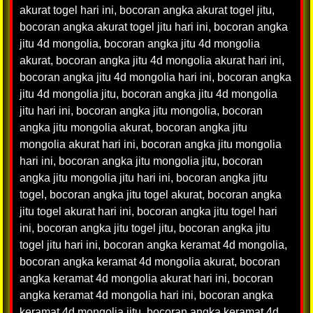
akurat togel hari ini
,
bocoran angka akurat togel jitu
,
bocoran angka akurat togel jitu hari ini
,
bocoran angka
jitu 4d mongolia
,
bocoran angka jitu 4d mongolia
akurat
,
bocoran angka jitu 4d mongolia akurat hari ini
,
bocoran angka jitu 4d mongolia hari ini
,
bocoran angka
jitu 4d mongolia jitu
,
bocoran angka jitu 4d mongolia
jitu hari ini
,
bocoran angka jitu mongolia
,
bocoran
angka jitu mongolia akurat
,
bocoran angka jitu
mongolia akurat hari ini
,
bocoran angka jitu mongolia
hari ini
,
bocoran angka jitu mongolia jitu
,
bocoran
angka jitu mongolia jitu hari ini
,
bocoran angka jitu
togel
,
bocoran angka jitu togel akurat
,
bocoran angka
jitu togel akurat hari ini
,
bocoran angka jitu togel hari
ini
,
bocoran angka jitu togel jitu
,
bocoran angka jitu
togel jitu hari ini
,
bocoran angka keramat 4d mongolia
,
bocoran angka keramat 4d mongolia akurat
,
bocoran
angka keramat 4d mongolia akurat hari ini
,
bocoran
angka keramat 4d mongolia hari ini
,
bocoran angka
keramat 4d mongolia jitu
,
bocoran angka keramat 4d