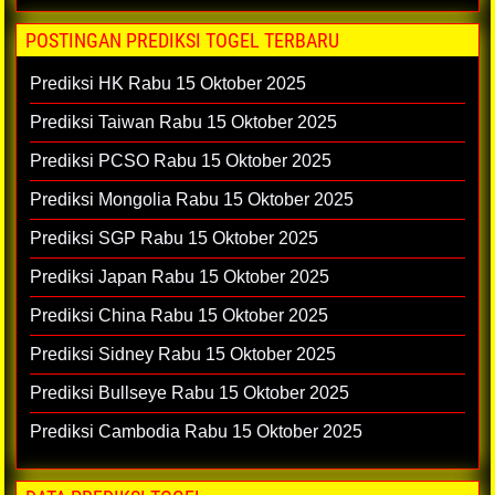
POSTINGAN PREDIKSI TOGEL TERBARU
Prediksi HK Rabu 15 Oktober 2025
Prediksi Taiwan Rabu 15 Oktober 2025
Prediksi PCSO Rabu 15 Oktober 2025
Prediksi Mongolia Rabu 15 Oktober 2025
Prediksi SGP Rabu 15 Oktober 2025
Prediksi Japan Rabu 15 Oktober 2025
Prediksi China Rabu 15 Oktober 2025
Prediksi Sidney Rabu 15 Oktober 2025
Prediksi Bullseye Rabu 15 Oktober 2025
Prediksi Cambodia Rabu 15 Oktober 2025