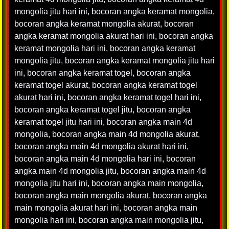
mongolia jitu hari ini
,
bocoran angka keramat mongolia
,
bocoran angka keramat mongolia akurat
,
bocoran
angka keramat mongolia akurat hari ini
,
bocoran angka
keramat mongolia hari ini
,
bocoran angka keramat
mongolia jitu
,
bocoran angka keramat mongolia jitu hari
ini
,
bocoran angka keramat togel
,
bocoran angka
keramat togel akurat
,
bocoran angka keramat togel
akurat hari ini
,
bocoran angka keramat togel hari ini
,
bocoran angka keramat togel jitu
,
bocoran angka
keramat togel jitu hari ini
,
bocoran angka main 4d
mongolia
,
bocoran angka main 4d mongolia akurat
,
bocoran angka main 4d mongolia akurat hari ini
,
bocoran angka main 4d mongolia hari ini
,
bocoran
angka main 4d mongolia jitu
,
bocoran angka main 4d
mongolia jitu hari ini
,
bocoran angka main mongolia
,
bocoran angka main mongolia akurat
,
bocoran angka
main mongolia akurat hari ini
,
bocoran angka main
mongolia hari ini
,
bocoran angka main mongolia jitu
,