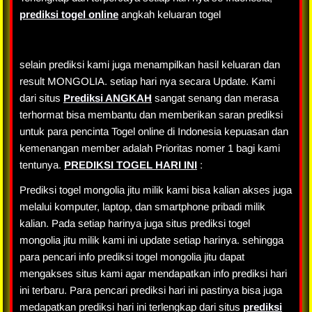
prediksi togel online
angkah keluaran togel
selain prediksi kami juga menampilkan hasil keluaran dan
result MONGOLIA. setiap hari nya secara Update. Kami
dari situs
Prediksi ANGKAH
sangat senang dan merasa
terhormat bisa membantu dan memberikan saran prediksi
untuk para pencinta Togel online di Indonesia kepuasan dan
kemenangan member adalah Prioritas nomer 1 bagi kami
tentunya.
PREDIKSI TOGEL HARI INI
:
Prediksi togel mongolia jitu milik kami bisa kalian akses juga
melalui komputer, laptop, dan smartphone pribadi milik
kalian. Pada setiap harinya juga situs prediksi togel
mongolia jitu milik kami ini update setiap harinya. sehingga
para pencari info prediksi togel mongolia jitu dapat
mengakses situs kami agar mendapatkan info prediksi hari
ini terbaru. Para pencari prediksi hari ini pastinya bisa juga
medapatkan prediksi hari ini terlengkap dari situs
prediksi