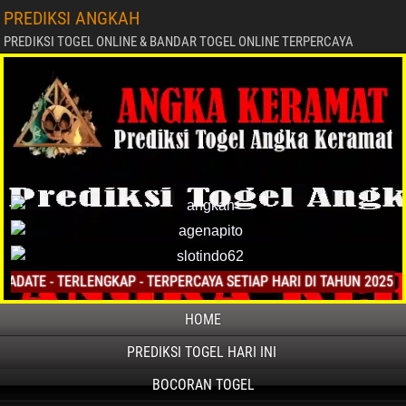
PREDIKSI ANGKAH
PREDIKSI TOGEL ONLINE & BANDAR TOGEL ONLINE TERPERCAYA
 - TERLENGKAP - TERPERCAYA SETIAP HARI DI TAHUN 2025
HOME
PREDIKSI TOGEL HARI INI
BOCORAN TOGEL