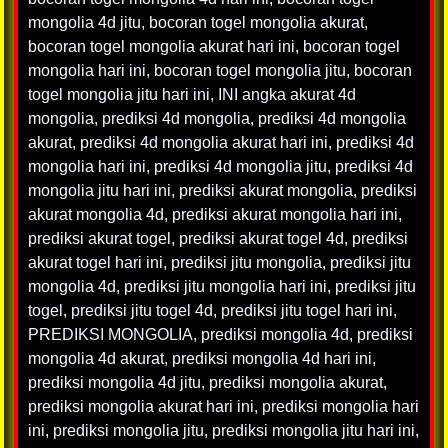
mongolia 4d jitu
,
bocoran togel mongolia akurat
,
bocoran togel mongolia akurat hari ini
,
bocoran togel
mongolia hari ini
,
bocoran togel mongolia jitu
,
bocoran
togel mongolia jitu hari ini
,
INI angka akurat 4d
mongolia
,
prediksi 4d mongolia
,
prediksi 4d mongolia
akurat
,
prediksi 4d mongolia akurat hari ini
,
prediksi 4d
mongolia hari ini
,
prediksi 4d mongolia jitu
,
prediksi 4d
mongolia jitu hari ini
,
prediksi akurat mongolia
,
prediksi
akurat mongolia 4d
,
prediksi akurat mongolia hari ini
,
prediksi akurat togel
,
prediksi akurat togel 4d
,
prediksi
akurat togel hari ini
,
prediksi jitu mongolia
,
prediksi jitu
mongolia 4d
,
prediksi jitu mongolia hari ini
,
prediksi jitu
togel
,
prediksi jitu togel 4d
,
prediksi jitu togel hari ini
,
PREDIKSI MONGOLIA
,
prediksi mongolia 4d
,
prediksi
mongolia 4d akurat
,
prediksi mongolia 4d hari ini
,
prediksi mongolia 4d jitu
,
prediksi mongolia akurat
,
prediksi mongolia akurat hari ini
,
prediksi mongolia hari
ini
,
prediksi mongolia jitu
,
prediksi mongolia jitu hari ini
,