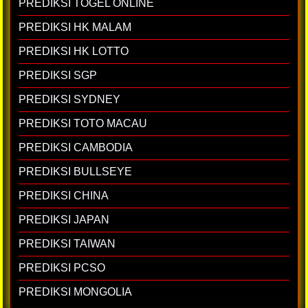
PREDIKSI TOGEL ONLINE
PREDIKSI HK MALAM
PREDIKSI HK LOTTO
PREDIKSI SGP
PREDIKSI SYDNEY
PREDIKSI TOTO MACAU
PREDIKSI CAMBODIA
PREDIKSI BULLSEYE
PREDIKSI CHINA
PREDIKSI JAPAN
PREDIKSI TAIWAN
PREDIKSI PCSO
PREDIKSI MONGOLIA