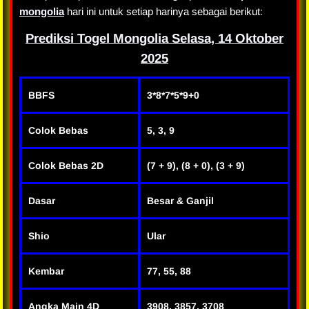
mongolia
hari ini untuk setiap harinya sebagai berikut:
Prediksi Togel Mongolia Selasa, 14 Oktober
2025
BBFS
3*8*7*5*9+0
Colok Bebas
5, 3, 9
Colok Bebas 2D
(7 + 9), (8 + 0), (3 + 9)
Dasar
Besar & Ganjil
Shio
Ular
Kembar
77, 55, 88
Angka Main 4D
3908, 3857, 3708