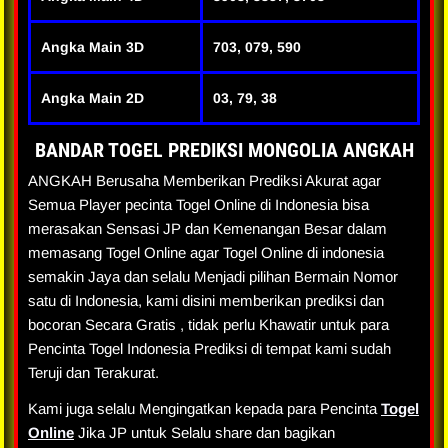
Angka Main 3D
703, 079, 590
Angka Main 2D
03, 79, 38
BANDAR TOGEL PREDIKSI MONGOLIA ANGKAH
ANGKAH Berusaha Memberikan Prediksi Akurat agar
Semua Player pecinta Togel Online di Indonesia bisa
merasakan Sensasi JP dan Kemenangan Besar dalam
memasang Togel Online agar Togel Online di indonesia
semakin Jaya dan selalu Menjadi pilihan Bermain Nomor
satu di Indonesia, kami disini memberikan prediksi dan
bocoran Secara Gratis , tidak perlu Khawatir untuk para
Pencinta Togel Indonesia Prediksi di tempat kami sudah
Teruji dan Terakurat.
Kami juga selalu Mengingatkan kepada para Pencinta
Togel
Online
Jika JP untuk Selalu share dan bagikan