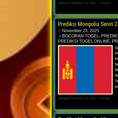
Updated: November 18, 2025 — 4:22 pm
Prediksi Mongolia Senin 
November 23, 2025
BOCORAN TOGEL
,
PREDIK
PREDIKSI TOGEL ONLINE
,
PR
S
P
P
S
B
A
T
p
Updated: November 18, 2025 — 4:22 pm