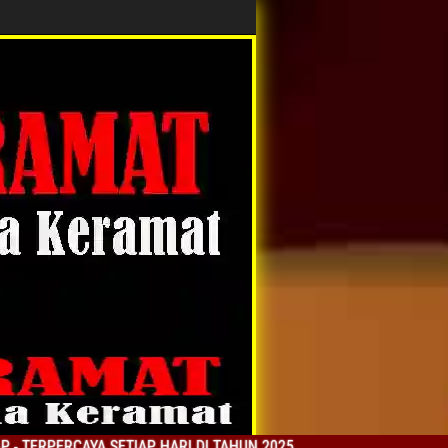
AYA SETIAP HARI DI TAHUN 2025