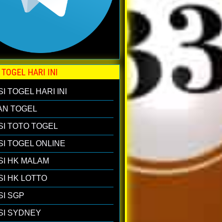
 TOGEL HARI INI
I TOGEL HARI INI
N TOGEL
SI TOTO TOGEL
SI TOGEL ONLINE
SI HK MALAM
SI HK LOTTO
SI SGP
SI SYDNEY