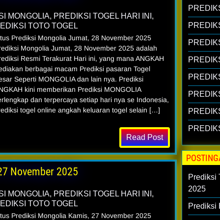
PREDIK
SI MONGOLIA
,
PREDIKSI TOGEL HARI INI
,
PREDIK
EDIKSI TOTO TOGEL
itus Prediksi Mongolia Jumat, 28 November 2025
PREDIK
rediksi Mongolia Jumat, 28 November 2025 adalah
rediksi Resmi Terakurat Hari ini, yang mana ANGKAH
PREDIK
ediakan berbagai macam Prediksi pasaran Togel
PREDIK
esar Seperti MONGOLIA dan lain nya. Prediksi
NGKAH kini memberikan Prediksi MONGOLIA
PREDIK
erlengkap dan terpercaya setiap hari nya se Indonesia,
rediksi togel online angkah keluaran togel selain […]
PREDIK
PREDIK
Read Post
POSTING
 27 November 2025
Prediksi
2025
SI MONGOLIA
,
PREDIKSI TOGEL HARI INI
,
EDIKSI TOTO TOGEL
Prediksi
itus Prediksi Mongolia Kamis, 27 November 2025