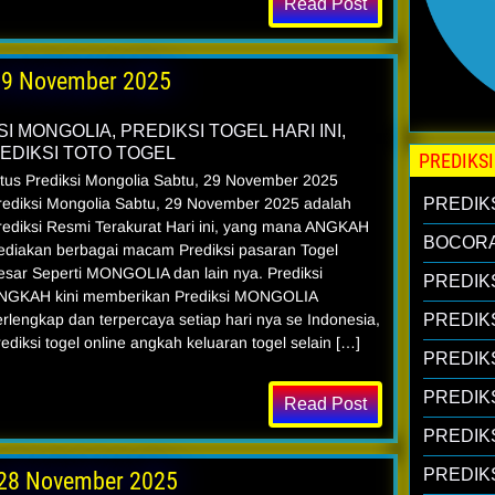
Read Post
 29 November 2025
SI MONGOLIA
,
PREDIKSI TOGEL HARI INI
,
EDIKSI TOTO TOGEL
PREDIKSI
itus Prediksi Mongolia Sabtu, 29 November 2025
PREDIKS
rediksi Mongolia Sabtu, 29 November 2025 adalah
rediksi Resmi Terakurat Hari ini, yang mana ANGKAH
BOCORA
ediakan berbagai macam Prediksi pasaran Togel
esar Seperti MONGOLIA dan lain nya. Prediksi
PREDIK
NGKAH kini memberikan Prediksi MONGOLIA
PREDIK
erlengkap dan terpercaya setiap hari nya se Indonesia,
rediksi togel online angkah keluaran togel selain […]
PREDIK
PREDIK
Read Post
PREDIK
PREDIK
 28 November 2025