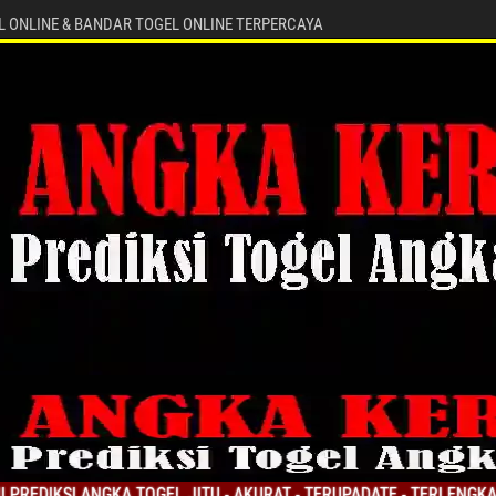
L ONLINE & BANDAR TOGEL ONLINE TERPERCAYA
NGKA TOGEL JITU - AKURAT - TERUPADATE - TERLENGKAP - TERPERC