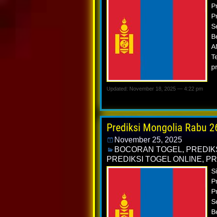
P
P
S
B
A
T
p
Updated: November 18, 2025 — 4:22 pm
Prediksi Mongolia Rabu 
November 25, 2025
BOCORAN TOGEL
,
PREDIK
PREDIKSI TOGEL ONLINE
,
PR
S
P
P
S
B