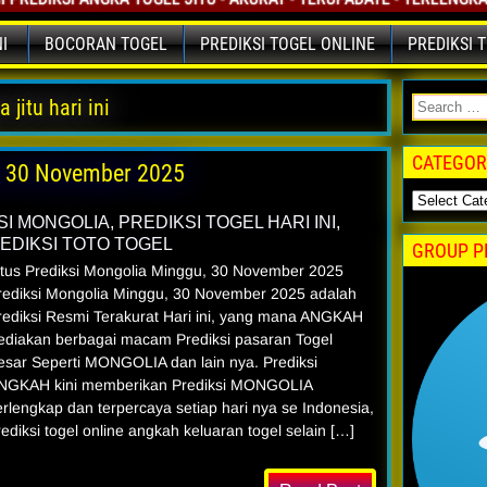
I
BOCORAN TOGEL
PREDIKSI TOGEL ONLINE
PREDIKSI 
jitu hari ini
CATEGOR
u 30 November 2025
SI MONGOLIA
,
PREDIKSI TOGEL HARI INI
,
EDIKSI TOTO TOGEL
GROUP P
itus Prediksi Mongolia Minggu, 30 November 2025
rediksi Mongolia Minggu, 30 November 2025 adalah
rediksi Resmi Terakurat Hari ini, yang mana ANGKAH
ediakan berbagai macam Prediksi pasaran Togel
esar Seperti MONGOLIA dan lain nya. Prediksi
NGKAH kini memberikan Prediksi MONGOLIA
erlengkap dan terpercaya setiap hari nya se Indonesia,
rediksi togel online angkah keluaran togel selain […]