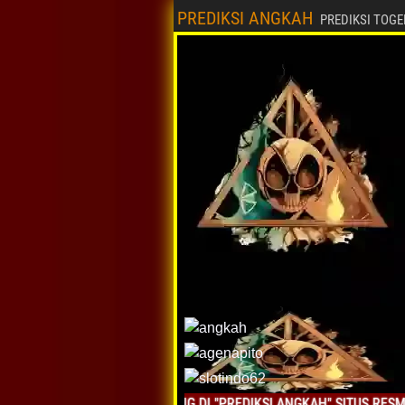
PREDIKSI ANGKAH
PREDIKSI TOGE
SELAMAT DATANG DI "PREDIKSI ANGKAH" SITUS RESMI PREDIKSI A