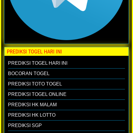
PREDIKSI TOGEL HARI INI
PREDIKSI TOGEL HARI INI
BOCORAN TOGEL
PREDIKSI TOTO TOGEL
PREDIKSI TOGEL ONLINE
PREDIKSI HK MALAM
PREDIKSI HK LOTTO
PREDIKSI SGP