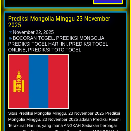
Prediksi Mongolia Minggu 23 November
2025
November 22, 2025
BOCORAN TOGEL
,
PREDIKSI MONGOLIA
,
PREDIKSI TOGEL HARI INI
,
PREDIKSI TOGEL
ONLINE
,
PREDIKSI TOTO TOGEL
Situs Prediksi Mongolia Minggu, 23 November 2025 Prediksi
Mongolia Minggu, 23 November 2025 adalah Prediksi Resmi
Terakurat Hari ini, yang mana ANGKAH Sediakan berbagai