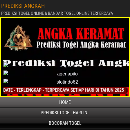
PREDIKSI ANGKAH
PREDIKSI TOGEL ONLINE & BANDAR TOGEL ONLINE TERPERCAYA
- TERLENGKAP - TERPERCAYA SETIAP HARI DI TAHUN 2025
HOME
PREDIKSI TOGEL HARI INI
BOCORAN TOGEL