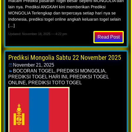
macam Prediksi pasaran Togel Besar Seperti MONGOLIA dan
lain nya. Prediksi ANGKAH kini memberikan Prediksi
MONGOLIA Terlengkap dan terpercaya setiap hari nya se
Indonesia, prediksi togel online angkah keluaran togel selain
[…]
Updated: November 18, 2025 — 4:22 pm
Read Post
Prediksi Mongolia Sabtu 22 November 2025
November 21, 2025
BOCORAN TOGEL
,
PREDIKSI MONGOLIA
,
PREDIKSI TOGEL HARI INI
,
PREDIKSI TOGEL
ONLINE
,
PREDIKSI TOTO TOGEL