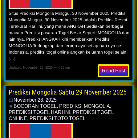
Situs Prediksi Mongolia Minggu, 30 November 2025 Prediksi
Mongolia Minggu, 30 November 2025 adalah Prediksi Resmi
Terakurat Hari ini, yang mana ANGKAH Sediakan berbagai
macam Prediksi pasaran Togel Besar Seperti MONGOLIA dan
lain nya. Prediksi ANGKAH kini memberikan Prediksi
MONGOLIA Terlengkap dan terpercaya setiap hari nya se
Indonesia, prediksi togel online angkah keluaran togel selain
[…]
Updated: November 18, 2025 — 4:23 pm
Read Post
Prediksi Mongolia Sabtu 29 November 2025
November 28, 2025
BOCORAN TOGEL
,
PREDIKSI MONGOLIA
,
PREDIKSI TOGEL HARI INI
,
PREDIKSI TOGEL
ONLINE
,
PREDIKSI TOTO TOGEL