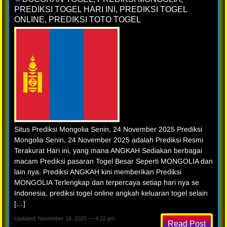
PREDIKSI TOGEL HARI INI
,
PREDIKSI TOGEL
ONLINE
,
PREDIKSI TOTO TOGEL
Situs Prediksi Mongolia Senin, 24 November 2025 Prediksi
Mongolia Senin, 24 November 2025 adalah Prediksi Resmi
Terakurat Hari ini, yang mana ANGKAH Sediakan berbagai
macam Prediksi pasaran Togel Besar Seperti MONGOLIA dan
lain nya. Prediksi ANGKAH kini memberikan Prediksi
MONGOLIA Terlengkap dan terpercaya setiap hari nya se
Indonesia, prediksi togel online angkah keluaran togel selain
[…]
Updated: November 18, 2025 — 4:22 pm
Read Post