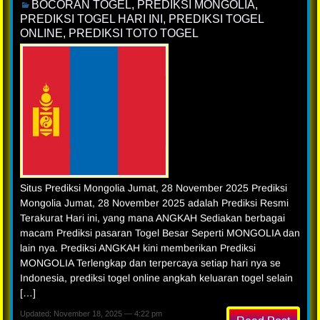
BOCORAN TOGEL
,
PREDIKSI MONGOLIA
,
PREDIKSI TOGEL HARI INI
,
PREDIKSI TOGEL
ONLINE
,
PREDIKSI TOTO TOGEL
Situs Prediksi Mongolia Jumat, 28 November 2025 Prediksi
Mongolia Jumat, 28 November 2025 adalah Prediksi Resmi
Terakurat Hari ini, yang mana ANGKAH Sediakan berbagai
macam Prediksi pasaran Togel Besar Seperti MONGOLIA dan
lain nya. Prediksi ANGKAH kini memberikan Prediksi
MONGOLIA Terlengkap dan terpercaya setiap hari nya se
Indonesia, prediksi togel online angkah keluaran togel selain
[…]
Updated: November 18, 2025 — 4:22 pm