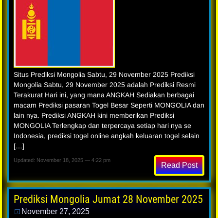
Situs Prediksi Mongolia Sabtu, 29 November 2025 Prediksi
Mongolia Sabtu, 29 November 2025 adalah Prediksi Resmi
Terakurat Hari ini, yang mana ANGKAH Sediakan berbagai
macam Prediksi pasaran Togel Besar Seperti MONGOLIA dan
lain nya. Prediksi ANGKAH kini memberikan Prediksi
MONGOLIA Terlengkap dan terpercaya setiap hari nya se
Indonesia, prediksi togel online angkah keluaran togel selain
[…]
Updated: November 18, 2025 — 4:22 pm
Read Post
Prediksi Mongolia Jumat 28 November 2025
November 27, 2025