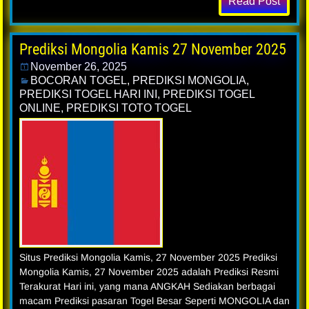
Read Post
Prediksi Mongolia Kamis 27 November 2025
November 26, 2025
BOCORAN TOGEL
,
PREDIKSI MONGOLIA
,
PREDIKSI TOGEL HARI INI
,
PREDIKSI TOGEL
ONLINE
,
PREDIKSI TOTO TOGEL
Situs Prediksi Mongolia Kamis, 27 November 2025 Prediksi
Mongolia Kamis, 27 November 2025 adalah Prediksi Resmi
Terakurat Hari ini, yang mana ANGKAH Sediakan berbagai
macam Prediksi pasaran Togel Besar Seperti MONGOLIA dan