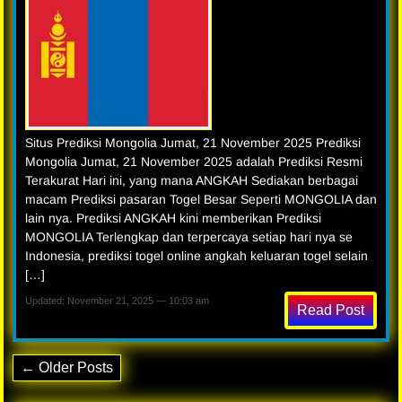
Situs Prediksi Mongolia Jumat, 21 November 2025 Prediksi
Mongolia Jumat, 21 November 2025 adalah Prediksi Resmi
Terakurat Hari ini, yang mana ANGKAH Sediakan berbagai
macam Prediksi pasaran Togel Besar Seperti MONGOLIA dan
lain nya. Prediksi ANGKAH kini memberikan Prediksi
MONGOLIA Terlengkap dan terpercaya setiap hari nya se
Indonesia, prediksi togel online angkah keluaran togel selain
[…]
Updated: November 21, 2025 — 10:03 am
Read Post
← Older Posts