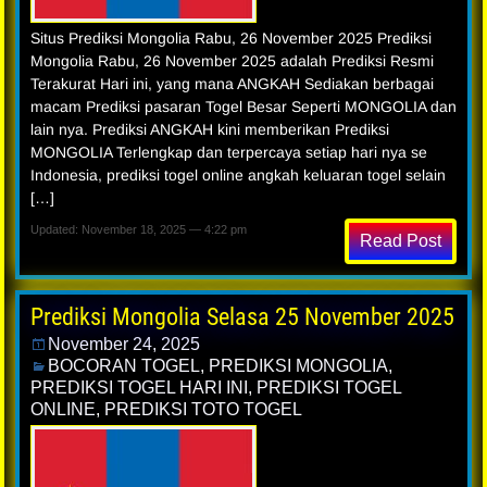
Situs Prediksi Mongolia Rabu, 26 November 2025 Prediksi
Mongolia Rabu, 26 November 2025 adalah Prediksi Resmi
Terakurat Hari ini, yang mana ANGKAH Sediakan berbagai
macam Prediksi pasaran Togel Besar Seperti MONGOLIA dan
lain nya. Prediksi ANGKAH kini memberikan Prediksi
MONGOLIA Terlengkap dan terpercaya setiap hari nya se
Indonesia, prediksi togel online angkah keluaran togel selain
[…]
Updated: November 18, 2025 — 4:22 pm
Read Post
Prediksi Mongolia Selasa 25 November 2025
November 24, 2025
BOCORAN TOGEL
,
PREDIKSI MONGOLIA
,
PREDIKSI TOGEL HARI INI
,
PREDIKSI TOGEL
ONLINE
,
PREDIKSI TOTO TOGEL