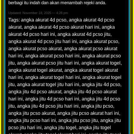
berbagi itu indah dan akan menambah rejeki anda.
Updated: November 18, 2025 — 4:28 pm
Tags:
angka akurat 4d pcso
,
angka akurat 4d pcso
akurat
,
angka akurat 4d pcso akurat hari ini
,
angka
akurat 4d pcso hari ini
,
angka akurat 4d pcso jitu
,
angka akurat 4d pcso jitu hari ini
,
angka akurat pcso
,
angka akurat pcso akurat
,
angka akurat pcso akurat
hari ini
,
angka akurat pcso hari ini
,
angka akurat pcso
jitu
,
angka akurat pcso jitu hari ini
,
angka akurat togel
,
angka akurat togel akurat
,
angka akurat togel akurat
hari ini
,
angka akurat togel hari ini
,
angka akurat togel
jitu
,
angka akurat togel jitu hari ini
,
angka jitu 4d pcso
,
angka jitu 4d pcso akurat
,
angka jitu 4d pcso akurat
hari ini
,
angka jitu 4d pcso hari ini
,
angka jitu 4d pcso
jitu
,
angka jitu 4d pcso jitu hari ini
,
angka jitu pcso
,
angka jitu pcso akurat
,
angka jitu pcso akurat hari ini
,
angka jitu pcso hari ini
,
angka jitu pcso jitu
,
angka jitu
pcso jitu hari ini
,
angka jitu togel
,
angka jitu togel