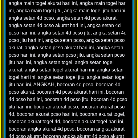
angka main togel akurat hari ini
,
angka main togel hari
ini
,
angka main togel jitu
,
angka main togel jitu hari ini
,
angka setan 4d pcso
,
angka setan 4d pcso akurat
,
angka setan 4d pcso akurat hari ini
,
angka setan 4d
pcso hari ini
,
angka setan 4d pcso jitu
,
angka setan 4d
pcso jitu hari ini
,
angka setan pcso
,
angka setan pcso
akurat
,
angka setan pcso akurat hari ini
,
angka setan
pcso hari ini
,
angka setan pcso jitu
,
angka setan pcso
jitu hari ini
,
angka setan togel
,
angka setan togel
akurat
,
angka setan togel akurat hari ini
,
angka setan
togel hari ini
,
angka setan togel jitu
,
angka setan togel
jitu hari ini
,
ANGKAH
,
bocoran 4d pcso
,
bocoran 4d
pcso akurat
,
bocoran 4d pcso akurat hari ini
,
bocoran
4d pcso hari ini
,
bocoran 4d pcso jitu
,
bocoran 4d pcso
jitu hari ini
,
bocoran akurat pcso
,
bocoran akurat pcso
4d
,
bocoran akurat pcso hari ini
,
bocoran akurat togel
,
bocoran akurat togel 4d
,
bocoran akurat togel hari ini
,
bocoran angka akurat 4d pcso
,
bocoran angka akurat
4d pcso akurat
,
bocoran angka akurat 4d pcso akurat