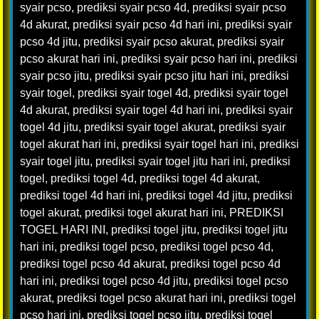
syair pcso
,
prediksi syair pcso 4d
,
prediksi syair pcso
4d akurat
,
prediksi syair pcso 4d hari ini
,
prediksi syair
pcso 4d jitu
,
prediksi syair pcso akurat
,
prediksi syair
pcso akurat hari ini
,
prediksi syair pcso hari ini
,
prediksi
syair pcso jitu
,
prediksi syair pcso jitu hari ini
,
prediksi
syair togel
,
prediksi syair togel 4d
,
prediksi syair togel
4d akurat
,
prediksi syair togel 4d hari ini
,
prediksi syair
togel 4d jitu
,
prediksi syair togel akurat
,
prediksi syair
togel akurat hari ini
,
prediksi syair togel hari ini
,
prediksi
syair togel jitu
,
prediksi syair togel jitu hari ini
,
prediksi
togel
,
prediksi togel 4d
,
prediksi togel 4d akurat
,
prediksi togel 4d hari ini
,
prediksi togel 4d jitu
,
prediksi
togel akurat
,
prediksi togel akurat hari ini
,
PREDIKSI
TOGEL HARI INI
,
prediksi togel jitu
,
prediksi togel jitu
hari ini
,
prediksi togel pcso
,
prediksi togel pcso 4d
,
prediksi togel pcso 4d akurat
,
prediksi togel pcso 4d
hari ini
,
prediksi togel pcso 4d jitu
,
prediksi togel pcso
akurat
,
prediksi togel pcso akurat hari ini
,
prediksi togel
pcso hari ini
,
prediksi togel pcso jitu
,
prediksi togel