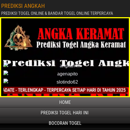
PREDIKSI ANGKAH
PREDIKSI TOGEL ONLINE & BANDAR TOGEL ONLINE TERPERCAYA
E - TERLENGKAP - TERPERCAYA SETIAP HARI DI TAHUN 2025
HOME
PREDIKSI TOGEL HARI INI
BOCORAN TOGEL