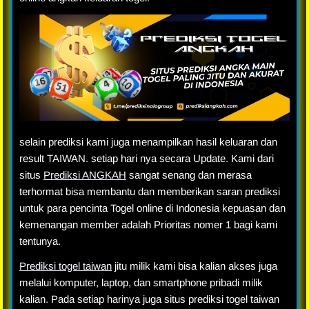
selain prediksi kami juga menampilkan hasil keluaran dan
result TAIWAN. setiap hari nya secara Update. Kami dari
situs
Prediksi ANGKAH
sangat senang dan merasa
terhormat bisa membantu dan memberikan saran prediksi
untuk para pencinta Togel online di Indonesia kepuasan dan
kemenangan member adalah Prioritas nomer 1 bagi kami
tentunya.
Prediksi togel taiwan
jitu milik kami bisa kalian akses juga
melalui komputer, laptop, dan smartphone pribadi milik
kalian. Pada setiap harinya juga situs prediksi togel taiwan