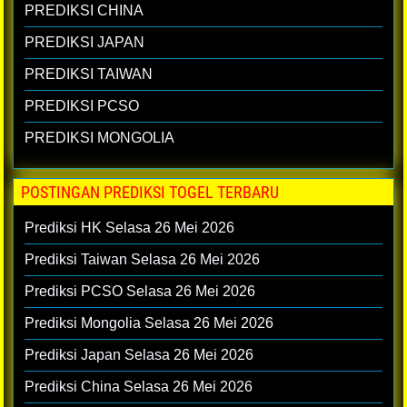
PREDIKSI CHINA
PREDIKSI JAPAN
PREDIKSI TAIWAN
PREDIKSI PCSO
PREDIKSI MONGOLIA
POSTINGAN PREDIKSI TOGEL TERBARU
Prediksi HK Selasa 26 Mei 2026
Prediksi Taiwan Selasa 26 Mei 2026
Prediksi PCSO Selasa 26 Mei 2026
Prediksi Mongolia Selasa 26 Mei 2026
Prediksi Japan Selasa 26 Mei 2026
Prediksi China Selasa 26 Mei 2026