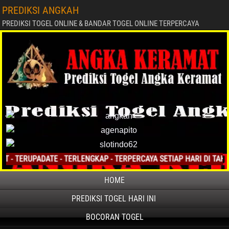
PREDIKSI ANGKAH
PREDIKSI TOGEL ONLINE & BANDAR TOGEL ONLINE TERPERCAYA
- TERUPADATE - TERLENGKAP - TERPERCAYA SETIAP HARI DI TAHUN 
HOME
PREDIKSI TOGEL HARI INI
BOCORAN TOGEL