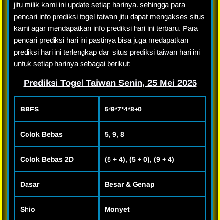
jitu milik kami ini update setiap harinya. sehingga para
pencari info prediksi togel taiwan jitu dapat mengakses situs
kami agar mendapatkan info prediksi hari ini terbaru. Para
pencari prediksi hari ini pastinya bisa juga medapatkan
prediksi hari ini terlengkap dari situs
prediksi taiwan
hari ini
untuk setiap harinya sebagai berikut:
Prediksi Togel Taiwan Senin, 25 Mei 2026
BBFS
5*9*7*4*8+0
Colok Bebas
5, 9, 8
Colok Bebas 2D
(5 + 4), (5 + 0), (9 + 4)
Dasar
Besar & Genap
Shio
Monyet