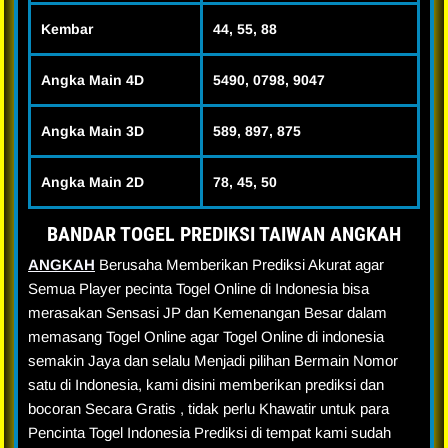
Kembar
44, 55, 88
Angka Main 4D
5490, 0798, 9047
Angka Main 3D
589, 897, 875
Angka Main 2D
78, 45, 50
BANDAR TOGEL PREDIKSI TAIWAN ANGKAH
ANGKAH
Berusaha Memberikan Prediksi Akurat agar
Semua Player pecinta Togel Online di Indonesia bisa
merasakan Sensasi JP dan Kemenangan Besar dalam
memasang Togel Online agar Togel Online di indonesia
semakin Jaya dan selalu Menjadi pilihan Bermain Nomor
satu di Indonesia, kami disini memberikan prediksi dan
bocoran Secara Gratis , tidak perlu Khawatir untuk para
Pencinta Togel Indonesia Prediksi di tempat kami sudah