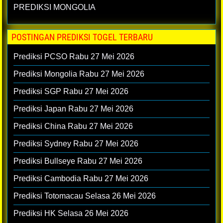
PREDIKSI MONGOLIA
POSTINGAN PREDIKSI TOGEL TERBARU
Prediksi PCSO Rabu 27 Mei 2026
Prediksi Mongolia Rabu 27 Mei 2026
Prediksi SGP Rabu 27 Mei 2026
Prediksi Japan Rabu 27 Mei 2026
Prediksi China Rabu 27 Mei 2026
Prediksi Sydney Rabu 27 Mei 2026
Prediksi Bullseye Rabu 27 Mei 2026
Prediksi Cambodia Rabu 27 Mei 2026
Prediksi Totomacau Selasa 26 Mei 2026
Prediksi HK Selasa 26 Mei 2026