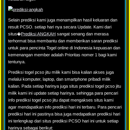
Selain prediksi kami juga menampilkan hasil keluaran dan
result PCSO. setiap hari nya secara Update. Kami dari
situs�
Prediksi ANGKAH
sangat senang dan merasa
terhormat bisa membantu dan memberikan saran prediksi
untuk para pencinta Togel online di Indonesia kepuasan dan
kemenangan member adalah Prioritas nomer 1 bagi kami
tentunya.
Prediksi togel pcso jitu milik kami bisa kalian akses juga
melalui komputer, laptop, dan smartphone pribadi milik
kalian. Pada setiap harinya juga situs prediksi togel pcso jitu
milik kami ini update setiap harinya. sehingga para pencari
info prediksi togel pcso jitu dapat mengakses situs kami
agar mendapatkan info prediksi hari ini terbaru. Para pencari
prediksi hari ini pastinya bisa juga medapatkan prediksi hari
ini terlengkap dari situs prediksi PCSO hari ini untuk setiap
harinya sebagai berikut: