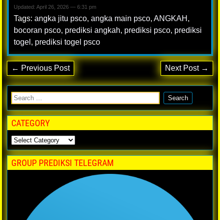
Updated: April 26, 2026 — 6:31 pm
Tags:
angka jitu psco
,
angka main psco
,
ANGKAH
,
bocoran psco
,
prediksi angkah
,
prediksi psco
,
prediksi
togel
,
prediksi togel psco
← Previous Post
Next Post →
CATEGORY
GROUP PREDIKSI TELEGRAM