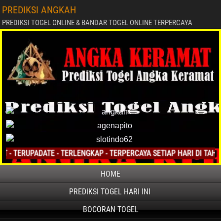
PREDIKSI ANGKAH
PREDIKSI TOGEL ONLINE & BANDAR TOGEL ONLINE TERPERCAYA
- TERUPADATE - TERLENGKAP - TERPERCAYA SETIAP HARI DI TAHUN 
HOME
PREDIKSI TOGEL HARI INI
BOCORAN TOGEL