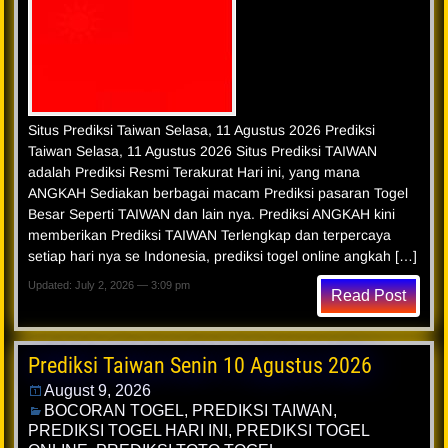
Situs Prediksi Taiwan Selasa, 11 Agustus 2026 Prediksi
Taiwan Selasa, 11 Agustus 2026 Situs Prediksi TAIWAN
adalah Prediksi Resmi Terakurat Hari ini, yang mana
ANGKAH Sediakan berbagai macam Prediksi pasaran Togel
Besar Seperti TAIWAN dan lain nya. Prediksi ANGKAH kini
memberikan Prediksi TAIWAN Terlengkap dan terpercaya
setiap hari nya se Indonesia, prediksi togel online angkah […]
Updated: July 2, 2026 — 3:09 pm
Read Post
Prediksi Taiwan Senin 10 Agustus 2026
August 9, 2026
BOCORAN TOGEL
,
PREDIKSI TAIWAN
,
PREDIKSI TOGEL HARI INI
,
PREDIKSI TOGEL