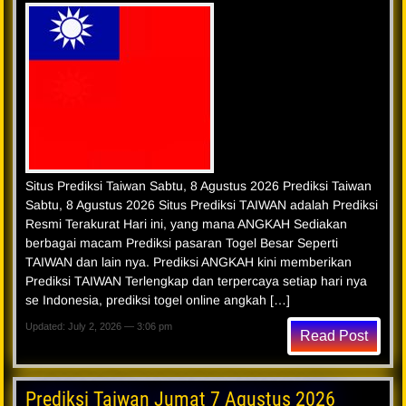
Situs Prediksi Taiwan Sabtu, 8 Agustus 2026 Prediksi Taiwan
Sabtu, 8 Agustus 2026 Situs Prediksi TAIWAN adalah Prediksi
Resmi Terakurat Hari ini, yang mana ANGKAH Sediakan
berbagai macam Prediksi pasaran Togel Besar Seperti
TAIWAN dan lain nya. Prediksi ANGKAH kini memberikan
Prediksi TAIWAN Terlengkap dan terpercaya setiap hari nya
se Indonesia, prediksi togel online angkah […]
Updated: July 2, 2026 — 3:06 pm
Read Post
Prediksi Taiwan Jumat 7 Agustus 2026