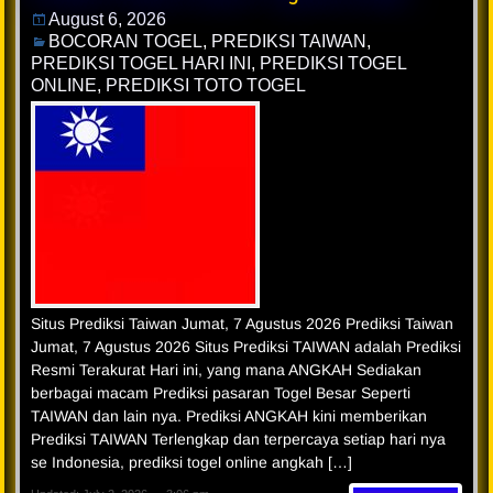
August 6, 2026
BOCORAN TOGEL
,
PREDIKSI TAIWAN
,
PREDIKSI TOGEL HARI INI
,
PREDIKSI TOGEL
ONLINE
,
PREDIKSI TOTO TOGEL
Situs Prediksi Taiwan Jumat, 7 Agustus 2026 Prediksi Taiwan
Jumat, 7 Agustus 2026 Situs Prediksi TAIWAN adalah Prediksi
Resmi Terakurat Hari ini, yang mana ANGKAH Sediakan
berbagai macam Prediksi pasaran Togel Besar Seperti
TAIWAN dan lain nya. Prediksi ANGKAH kini memberikan
Prediksi TAIWAN Terlengkap dan terpercaya setiap hari nya
se Indonesia, prediksi togel online angkah […]