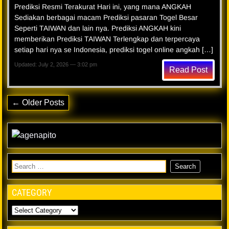
Prediksi Resmi Terakurat Hari ini, yang mana ANGKAH
Sediakan berbagai macam Prediksi pasaran Togel Besar
Seperti TAIWAN dan lain nya. Prediksi ANGKAH kini
memberikan Prediksi TAIWAN Terlengkap dan terpercaya
setiap hari nya se Indonesia, prediksi togel online angkah […]
Updated: July 2, 2026 — 3:02 pm
Read Post
← Older Posts
CATEGORY