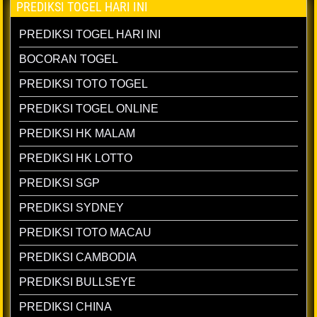
PREDIKSI TOGEL HARI INI
PREDIKSI TOGEL HARI INI
BOCORAN TOGEL
PREDIKSI TOTO TOGEL
PREDIKSI TOGEL ONLINE
PREDIKSI HK MALAM
PREDIKSI HK LOTTO
PREDIKSI SGP
PREDIKSI SYDNEY
PREDIKSI TOTO MACAU
PREDIKSI CAMBODIA
PREDIKSI BULLSEYE
PREDIKSI CHINA