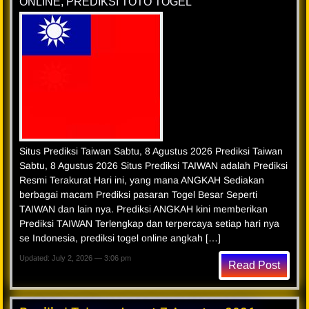
ONLINE
,
PREDIKSI TOTO TOGEL
Situs Prediksi Taiwan Sabtu, 8 Agustus 2026 Prediksi Taiwan
Sabtu, 8 Agustus 2026 Situs Prediksi TAIWAN adalah Prediksi
Resmi Terakurat Hari ini, yang mana ANGKAH Sediakan
berbagai macam Prediksi pasaran Togel Besar Seperti
TAIWAN dan lain nya. Prediksi ANGKAH kini memberikan
Prediksi TAIWAN Terlengkap dan terpercaya setiap hari nya
se Indonesia, prediksi togel online angkah […]
Updated: July 2, 2026 — 3:06 pm
Read Post