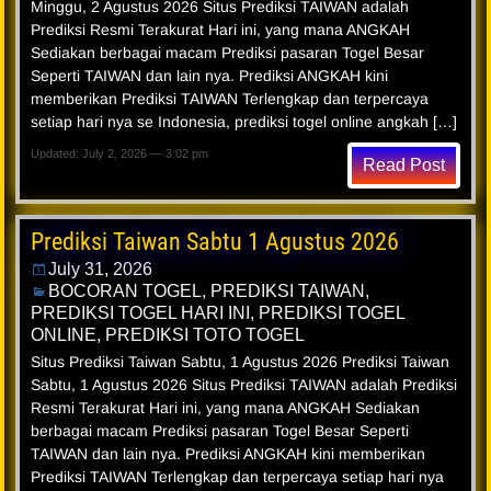
Minggu, 2 Agustus 2026 Situs Prediksi TAIWAN adalah
Prediksi Resmi Terakurat Hari ini, yang mana ANGKAH
Sediakan berbagai macam Prediksi pasaran Togel Besar
Seperti TAIWAN dan lain nya. Prediksi ANGKAH kini
memberikan Prediksi TAIWAN Terlengkap dan terpercaya
setiap hari nya se Indonesia, prediksi togel online angkah […]
Updated: July 2, 2026 — 3:02 pm
Read Post
Prediksi Taiwan Sabtu 1 Agustus 2026
July 31, 2026
BOCORAN TOGEL
,
PREDIKSI TAIWAN
,
PREDIKSI TOGEL HARI INI
,
PREDIKSI TOGEL
ONLINE
,
PREDIKSI TOTO TOGEL
Situs Prediksi Taiwan Sabtu, 1 Agustus 2026 Prediksi Taiwan
Sabtu, 1 Agustus 2026 Situs Prediksi TAIWAN adalah Prediksi
Resmi Terakurat Hari ini, yang mana ANGKAH Sediakan
berbagai macam Prediksi pasaran Togel Besar Seperti
TAIWAN dan lain nya. Prediksi ANGKAH kini memberikan
Prediksi TAIWAN Terlengkap dan terpercaya setiap hari nya