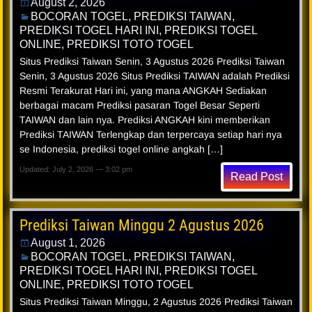
August 2, 2026
BOCORAN TOGEL
,
PREDIKSI TAIWAN
,
PREDIKSI TOGEL HARI INI
,
PREDIKSI TOGEL
ONLINE
,
PREDIKSI TOTO TOGEL
Situs Prediksi Taiwan Senin, 3 Agustus 2026 Prediksi Taiwan
Senin, 3 Agustus 2026 Situs Prediksi TAIWAN adalah Prediksi
Resmi Terakurat Hari ini, yang mana ANGKAH Sediakan
berbagai macam Prediksi pasaran Togel Besar Seperti
TAIWAN dan lain nya. Prediksi ANGKAH kini memberikan
Prediksi TAIWAN Terlengkap dan terpercaya setiap hari nya
se Indonesia, prediksi togel online angkah […]
Updated: July 2, 2026 — 3:02 pm
Read Post
Prediksi Taiwan Minggu 2 Agustus 2026
August 1, 2026
BOCORAN TOGEL
,
PREDIKSI TAIWAN
,
PREDIKSI TOGEL HARI INI
,
PREDIKSI TOGEL
ONLINE
,
PREDIKSI TOTO TOGEL
Situs Prediksi Taiwan Minggu, 2 Agustus 2026 Prediksi Taiwan