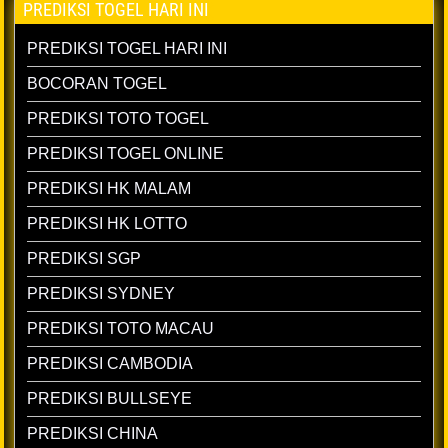
PREDIKSI TOGEL HARI INI
PREDIKSI TOGEL HARI INI
BOCORAN TOGEL
PREDIKSI TOTO TOGEL
PREDIKSI TOGEL ONLINE
PREDIKSI HK MALAM
PREDIKSI HK LOTTO
PREDIKSI SGP
PREDIKSI SYDNEY
PREDIKSI TOTO MACAU
PREDIKSI CAMBODIA
PREDIKSI BULLSEYE
PREDIKSI CHINA