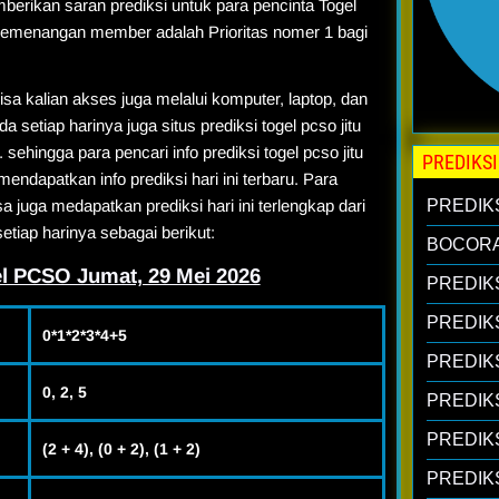
erikan saran prediksi untuk para pencinta Togel
 kemenangan member adalah Prioritas nomer 1 bagi
 bisa kalian akses juga melalui komputer, laptop, dan
a setiap harinya juga situs prediksi togel pcso jitu
. sehingga para pencari info prediksi togel pcso jitu
PREDIKSI
ndapatkan info prediksi hari ini terbaru. Para
PREDIKS
isa juga medapatkan prediksi hari ini terlengkap dari
setiap harinya sebagai berikut:
BOCORA
el PCSO Jumat, 29 Mei 2026
PREDIK
PREDIK
0*1*2*3*4+5
PREDIK
0, 2, 5
PREDIK
PREDIK
(2 + 4), (0 + 2), (1 + 2)
PREDIK