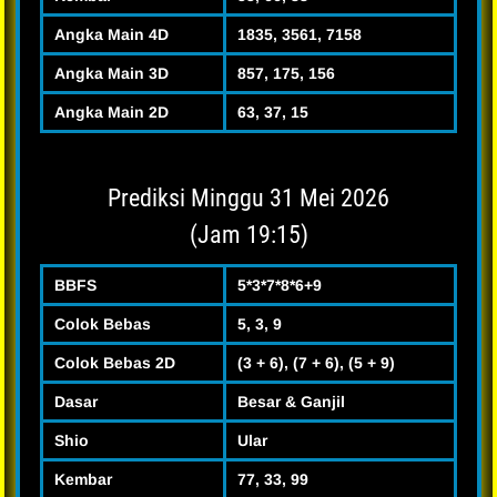
Angka Main 4D
1835, 3561, 7158
Angka Main 3D
857, 175, 156
Angka Main 2D
63, 37, 15
Prediksi Minggu 31 Mei 2026
(Jam 19:15)
BBFS
5*3*7*8*6+9
Colok Bebas
5, 3, 9
Colok Bebas 2D
(3 + 6), (7 + 6), (5 + 9)
Dasar
Besar & Ganjil
Shio
Ular
Kembar
77, 33, 99