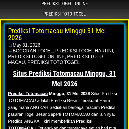
PREDIKSI TOGEL ONLINE
PREDIKSI TOTO TOGEL
Prediksi Totomacau Minggu 31 Mei
2026
May 31, 2026
BOCORAN TOGEL
,
PREDIKSI TOGEL HARI INI
,
PREDIKSI TOGEL ONLINE
,
PREDIKSI TOTO
MACAU
,
PREDIKSI TOTO TOGEL
Situs Prediksi Totomacau Minggu, 31
Mei 2026
Prediksi Totomacau
Minggu, 31 Mei 2026
Situs Prediksi
TOTOMACAU adalah Prediksi Resmi Terakurat Hari ini,
yang mana ANGKAH Sediakan berbagai macam Prediksi
pasaran Togel Besar Seperti TOTOMACAU dan lain nya.
Prediksi ANGKAH kini memberikan
Prediksi
TOTOMACAU
Terlengkap dan terpercaya setiap hari nya