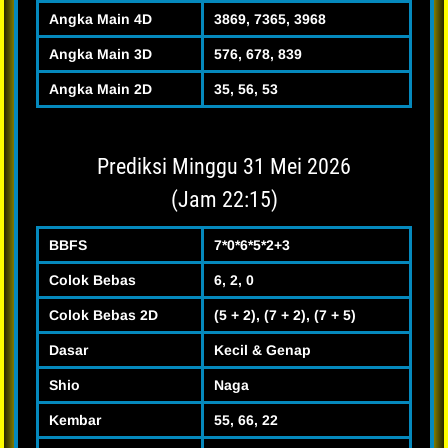
Angka Main 4D
3869, 7365, 3968
Angka Main 3D
576, 678, 839
Angka Main 2D
35, 56, 53
Prediksi Minggu 31 Mei 2026
(Jam 22:15)
BBFS
7*0*6*5*2+3
Colok Bebas
6, 2, 0
Colok Bebas 2D
(5 + 2), (7 + 2), (7 + 5)
Dasar
Kecil & Genap
Shio
Naga
Kembar
55, 66, 22