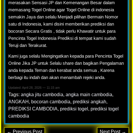
merasakan Sensasi JP dan Kemenangan Besar dalam
memasang Togel Online agar Togel Online di indonesia
semakin Jaya dan selalu Menjadi pilihan Bermain Nomor
satu di Indonesia, kami disini memberikan prediksi dan
bocoran Secara Gratis , tidak perlu Khawatir untuk para
Pencinta Togel Indonesia Prediksi di tempat kami sudah
Teruji dan Terakurat.
Kami juga selalu Mengingatkan kepada para Pencinta Togel
Online Jika JP untuk Selalu share dan bagikan Pengalaman
anda kepada Teman dan kerabat anda semua , Karena
berbagi itu indah dan akan menambah rejeki anda.
Updated: April 28, 2026 — 11:15 am
Tags:
angka jitu cambodia
,
angka main cambodia
,
ANGKAH
,
bocoran cambodia
,
prediksi angkah
,
PREDIKSI CAMBODIA
,
prediksi togel
,
prediksi togel
cambodia
← Previous Post
Next Post →