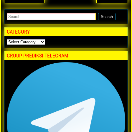
CATEGORY
GROUP PREDIKSI TELEGRAM