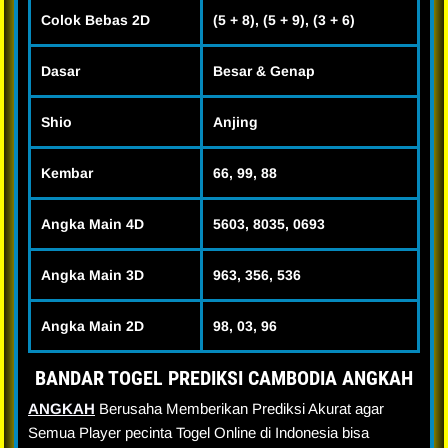
Colok Bebas 2D
(5 + 8), (5 + 9), (3 + 6)
Dasar
Besar & Genap
Shio
Anjing
Kembar
66, 99, 88
Angka Main 4D
5603, 8035, 0693
Angka Main 3D
963, 356, 536
Angka Main 2D
98, 03, 96
BANDAR TOGEL PREDIKSI CAMBODIA ANGKAH
ANGKAH
Berusaha Memberikan Prediksi Akurat agar
Semua Player pecinta Togel Online di Indonesia bisa