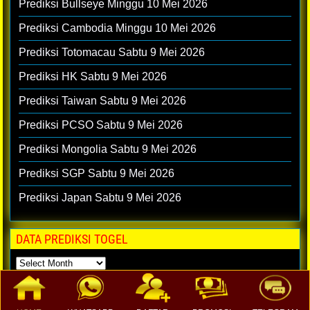
Prediksi Bullseye Minggu 10 Mei 2026
Prediksi Cambodia Minggu 10 Mei 2026
Prediksi Totomacau Sabtu 9 Mei 2026
Prediksi HK Sabtu 9 Mei 2026
Prediksi Taiwan Sabtu 9 Mei 2026
Prediksi PCSO Sabtu 9 Mei 2026
Prediksi Mongolia Sabtu 9 Mei 2026
Prediksi SGP Sabtu 9 Mei 2026
Prediksi Japan Sabtu 9 Mei 2026
DATA PREDIKSI TOGEL
Frontier Theme
My Blog © 2024