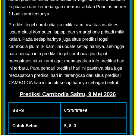
kepuasan dan kemenangan member adalah Prioritas nomer
1 bagi kami tentunya.
Prediksi togel cambodia jitu milik kami bisa kalian akses
juga melalui komputer, laptop, dan smartphone pribadi milik
kalian. Pada setiap harinya juga situs prediksi togel
cambodia jitu milik kami ini update setiap harinya. sehingga
para pencari info prediksi togel cambodia jitu dapat
mengakses situs kami agar mendapatkan info prediksi hari
ini terbaru. Para pencari prediksi hari ini pastinya bisa juga
medapatkan prediksi hari ini terlengkap dari situs prediksi
CAMBODIA hari ini untuk setiap harinya sebagai berikut:
Prediksi Cambodia Sabtu, 9 Mei 2026
BBFS
0*3*5*8*6+9
Colok Bebas
5, 8, 3