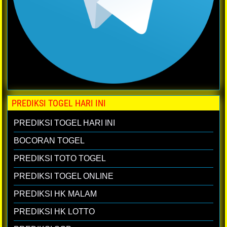
PREDIKSI TOGEL HARI INI
PREDIKSI TOGEL HARI INI
BOCORAN TOGEL
PREDIKSI TOTO TOGEL
PREDIKSI TOGEL ONLINE
PREDIKSI HK MALAM
PREDIKSI HK LOTTO