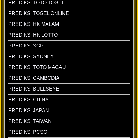
PREDIKSI TOTO TOGEL
PREDIKSI TOGEL ONLINE
PREDIKSI HK MALAM
PREDIKSI HK LOTTO
PREDIKSI SGP
PREDIKSI SYDNEY
PREDIKSI TOTO MACAU
PREDIKSI CAMBODIA
PREDIKSI BULLSEYE
PREDIKSI CHINA
PREDIKSI JAPAN
PREDIKSI TAIWAN
PREDIKSI PCSO