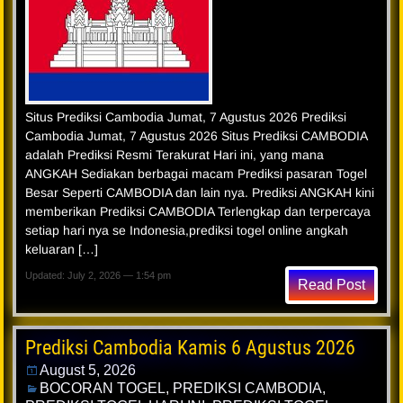
Situs Prediksi Cambodia Jumat, 7 Agustus 2026 Prediksi
Cambodia Jumat, 7 Agustus 2026 Situs Prediksi CAMBODIA
adalah Prediksi Resmi Terakurat Hari ini, yang mana
ANGKAH Sediakan berbagai macam Prediksi pasaran Togel
Besar Seperti CAMBODIA dan lain nya. Prediksi ANGKAH kini
memberikan Prediksi CAMBODIA Terlengkap dan terpercaya
setiap hari nya se Indonesia,prediksi togel online angkah
keluaran […]
Updated: July 2, 2026 — 1:54 pm
Read Post
Prediksi Cambodia Kamis 6 Agustus 2026
August 5, 2026
BOCORAN TOGEL
,
PREDIKSI CAMBODIA
,