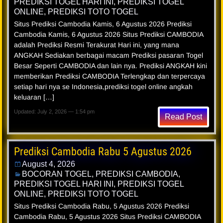
PREDIKSI TOGEL HARI INI
,
PREDIKSI TOGEL
ONLINE
,
PREDIKSI TOTO TOGEL
Situs Prediksi Cambodia Kamis, 6 Agustus 2026 Prediksi
Cambodia Kamis, 6 Agustus 2026 Situs Prediksi CAMBODIA
adalah Prediksi Resmi Terakurat Hari ini, yang mana
ANGKAH Sediakan berbagai macam Prediksi pasaran Togel
Besar Seperti CAMBODIA dan lain nya. Prediksi ANGKAH kini
memberikan Prediksi CAMBODIA Terlengkap dan terpercaya
setiap hari nya se Indonesia,prediksi togel online angkah
keluaran […]
Updated: July 2, 2026 — 1:54 pm
Read Post
Prediksi Cambodia Rabu 5 Agustus 2026
August 4, 2026
BOCORAN TOGEL
,
PREDIKSI CAMBODIA
,
PREDIKSI TOGEL HARI INI
,
PREDIKSI TOGEL
ONLINE
,
PREDIKSI TOTO TOGEL
Situs Prediksi Cambodia Rabu, 5 Agustus 2026 Prediksi
Cambodia Rabu, 5 Agustus 2026 Situs Prediksi CAMBODIA