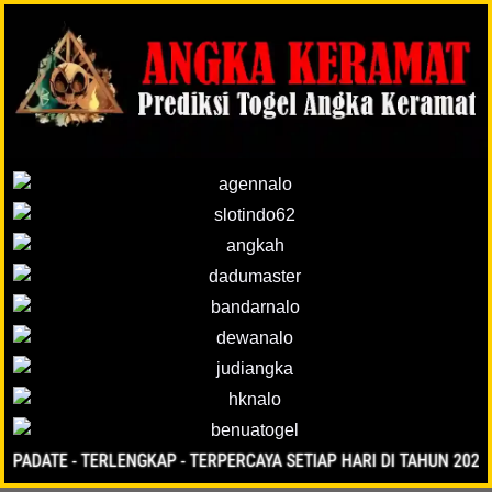
TE - TERLENGKAP - TERPERCAYA SETIAP HARI DI TAHUN 2025-2026