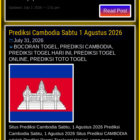
Updated: July 2, 2026 — 1:51 pm
Read Post
Prediksi Cambodia Sabtu 1 Agustus 2026
July 31, 2026
BOCORAN TOGEL
,
PREDIKSI CAMBODIA
,
PREDIKSI TOGEL HARI INI
,
PREDIKSI TOGEL
ONLINE
,
PREDIKSI TOTO TOGEL
Situs Prediksi Cambodia Sabtu, 1 Agustus 2026 Prediksi
Cambodia Sabtu, 1 Agustus 2026 Situs Prediksi CAMBODIA
adalah Prediksi Resmi Terakurat Hari ini, yang mana