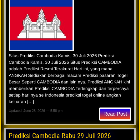
Situs Prediksi Cambodia Kamis, 30 Juli 2026 Prediksi
Cambodia Kamis, 30 Juli 2026 Situs Prediksi CAMBODIA
adalah Prediksi Resmi Terakurat Hari ini, yang mana
ANGKAH Sediakan berbagai macam Prediksi pasaran Togel
Besar Seperti CAMBODIA dan lain nya. Prediksi ANGKAH kini
memberikan Prediksi CAMBODIA Terlengkap dan terpercaya
setiap hari nya se Indonesia,prediksi togel online angkah
keluaran […]
Updated: June 28, 2026 — 5:58 pm
Read Post
Prediksi Cambodia Rabu 29 Juli 2026