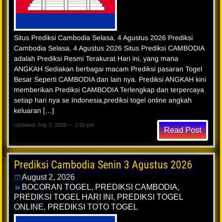
Situs Prediksi Cambodia Selasa, 4 Agustus 2026 Prediksi
Cambodia Selasa, 4 Agustus 2026 Situs Prediksi CAMBODIA
adalah Prediksi Resmi Terakurat Hari ini, yang mana
ANGKAH Sediakan berbagai macam Prediksi pasaran Togel
Besar Seperti CAMBODIA dan lain nya. Prediksi ANGKAH kini
memberikan Prediksi CAMBODIA Terlengkap dan terpercaya
setiap hari nya se Indonesia,prediksi togel online angkah
keluaran […]
Updated: July 2, 2026 — 1:52 pm
Read Post
Prediksi Cambodia Senin 3 Agustus 2026
August 2, 2026
BOCORAN TOGEL
,
PREDIKSI CAMBODIA
,
PREDIKSI TOGEL HARI INI
,
PREDIKSI TOGEL
ONLINE
,
PREDIKSI TOTO TOGEL