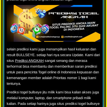
selain prediksi kami juga menampilkan hasil keluaran dan
result BULLSEYE. setiap hari nya secara Update. Kami dari
situs
Prediksi ANGKAH
sangat senang dan merasa
terhormat bisa membantu dan memberikan saran prediksi
untuk para pencinta Togel online di Indonesia kepuasan dan
kemenangan member adalah Prioritas nomer 1 bagi kami
tentunya.
Prediksi togel bullseye jitu milik kami bisa kalian akses juga
melalui komputer, laptop, dan smartphone pribadi milik
kalian. Pada setiap harinya juga situs prediksi togel bullseye