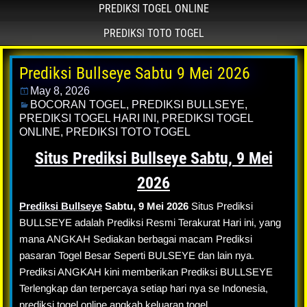
PREDIKSI TOGEL ONLINE
PREDIKSI TOTO TOGEL
Prediksi Bullseye Sabtu 9 Mei 2026
May 8, 2026
BOCORAN TOGEL
,
PREDIKSI BULLSEYE
,
PREDIKSI TOGEL HARI INI
,
PREDIKSI TOGEL
ONLINE
,
PREDIKSI TOTO TOGEL
Situs Prediksi Bullseye Sabtu, 9 Mei
2026
Prediksi Bullseye
Sabtu, 9 Mei 2026
Situs Prediksi
BULLSEYE adalah Prediksi Resmi Terakurat Hari ini, yang
mana ANGKAH Sediakan berbagai macam Prediksi
pasaran Togel Besar Seperti BULSEYE dan lain nya.
Prediksi ANGKAH kini memberikan Prediksi BULLSEYE
Terlengkap dan terpercaya setiap hari nya se Indonesia,
prediksi togel online angkah keluaran togel