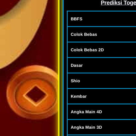
Prediksi Tog
BBFS
Colok Bebas
Colok Bebas 2D
Dasar
Shio
Kembar
Angka Main 4D
Angka Main 3D