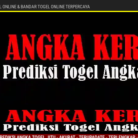
L ONLINE & BANDAR TOGEL ONLINE TERPERCAYA
I ANGKA TOGEL JITU - AKURAT - TERUPADATE - TERLENGKAP - TERPE