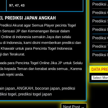
Prediksi
97, 47, 43
Prediksi
L PREDIKSI JAPAN ANGKAH
Prediksi
ediksi Akurat agar Semua Player pecinta Togel
Prediksi
kan Sensasi JP dan Kemenangan Besar dalam
Online di indonesia semakin Jaya dan selalu
Prediksi
u di Indonesia, kami disini memberikan prediksi dan
Prediksi
u Khawatir untuk para Pencinta Togel Indonesia
i dan Terakurat.
Prediksi
ada para Pencinta Togel Online Jika JP untuk Selalu
da kepada Teman dan kerabat anda semua , Karena
DATA PRE
ah rejeki anda.
in japan
,
ANGKAH
,
bocoran japan
,
prediksi
diksi togel
,
prediksi togel japan
Next Post →