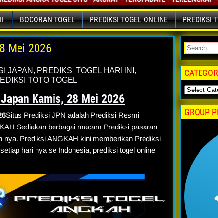
I
BOCORAN TOGEL
PREDIKSI TOGEL ONLINE
PREDIKSI 
28 Mei 2026
SI JAPAN
,
PREDIKSI TOGEL HARI INI
,
CATEGOR
EDIKSI TOTO TOGEL
i Japan Kamis, 28 Mei 2026
GROUP P
26
Situs Prediksi JPN adalah Prediksi Resmi
NGKAH Sediakan berbagai macam Prediksi pasaran
in nya. Prediksi ANGKAH kini memberikan Prediksi
tiap hari nya se Indonesia, prediksi togel online