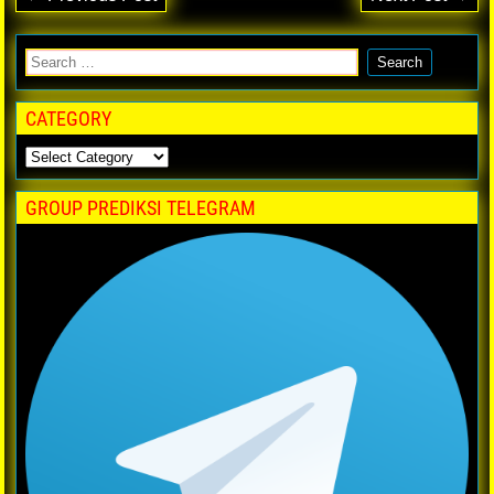
CATEGORY
GROUP PREDIKSI TELEGRAM