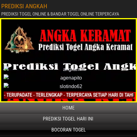
PREDIKSI ANGKAH
PREDIKSI TOGEL ONLINE & BANDAR TOGEL ONLINE TERPERCAYA
 TERUPADATE - TERLENGKAP - TERPERCAYA SETIAP HARI DI TAHUN 20
HOME
PREDIKSI TOGEL HARI INI
BOCORAN TOGEL