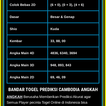
Colok Bebas 2D
(6 + 0), (0 + 3), (4 + 6)
Dasar
Besar & Genap
Shio
Kuda
Kembar
33, 88, 00
Angka Main 4D
4836, 6340, 3694
Angka Main 3D
948, 893, 843
Angka Main 2D
69, 46, 09
BANDAR TOGEL PREDIKSI CAMBODIA ANGKAH
ANGKAH
Berusaha Memberikan Prediksi Akurat agar
Semua Player pecinta Togel Online di Indonesia bisa