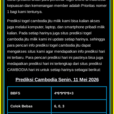
kepuasan dan kemenangan member adalah Prioritas nomer
1 bagi kami tentunya.
Prediksi togel cambodia jitu milik kami bisa kalian akses
juga melalui komputer, laptop, dan smartphone pribadi milik
kalian. Pada setiap harinya juga situs prediksi togel
cambodia jitu milik kami ini update setiap harinya. sehingga
para pencari info prediksi togel cambodia jitu dapat
mengakses situs kami agar mendapatkan info prediksi hari
ini terbaru. Para pencari prediksi hari ini pastinya bisa juga
medapatkan prediksi hari ini terlengkap dari situs prediksi
CAMBODIA hari ini untuk setiap harinya sebagai berikut:
Prediksi Cambodia Senin, 11 Mei 2026
BBFS
4*6*9*0*8+3
Colok Bebas
6, 0, 3