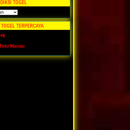
DIKSI TOGEL
I TOGEL TERPERCAYA
 Hk
 Toto Macau