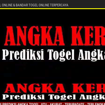
L ONLINE & BANDAR TOGEL ONLINE TERPERCAYA
NGKA TOGEL JITU - AKURAT - TERUPADATE - TERLENGKAP - TERPERC