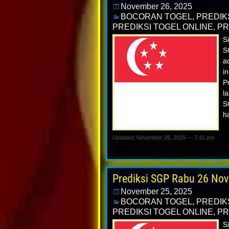
November 26, 2025
BOCORAN TOGEL
,
PREDIK
PREDIKSI TOGEL ONLINE
,
PR
S
S
a
i
P
l
S
h
Updated: November 26, 2025 — 7:41 pm
Prediksi SGP Rabu 26 No
November 25, 2025
BOCORAN TOGEL
,
PREDIK
PREDIKSI TOGEL ONLINE
,
PR
S