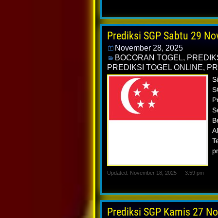
Prediksi SGP Sabtu 29 N
November 28, 2025
BOCORAN TOGEL
,
PREDIK
PREDIKSI TOGEL ONLINE
,
PR
S
S
P
S
B
A
T
p
Updated: November 18, 2025 — 3:59 pm
Prediksi SGP Kamis 27 N