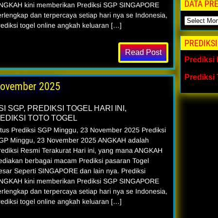
DATA PRE
NGKAH kini memberikan Prediksi SGP SINGAPORE
erlengkap dan terpercaya setiap hari nya se Indonesia,
rediksi togel online angkah keluaran […]
PREDIKS
Read Post
Prediksi
Prediksi
November 2025
SI SGP
,
PREDIKSI TOGEL HARI INI
,
EDIKSI TOTO TOGEL
itus Prediksi SGP Minggu, 23 November 2025 Prediksi
GP Minggu, 23 November 2025 ANGKAH adalah
rediksi Resmi Terakurat Hari ini, yang mana ANGKAH
ediakan berbagai macam Prediksi pasaran Togel
esar Seperti SINGAPORE dan lain nya. Prediksi
NGKAH kini memberikan Prediksi SGP SINGAPORE
erlengkap dan terpercaya setiap hari nya se Indonesia,
rediksi togel online angkah keluaran […]