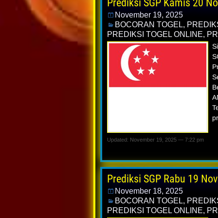
Prediksi SGP Kamis 20 N
November 19, 2025
BOCORAN TOGEL
,
PREDIK
PREDIKSI TOGEL ONLINE
,
PR
S
S
P
S
B
A
T
p
Updated: November 19, 2025 — 7:22 pm
Prediksi SGP Rabu 19 No
November 18, 2025
BOCORAN TOGEL
,
PREDIK
PREDIKSI TOGEL ONLINE
,
PR