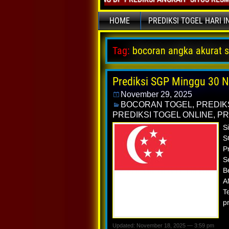
HOME
PREDIKSI TOGEL HARI IN
Tag:
bocoran angka akurat si
Prediksi SGP Minggu 30 
November 29, 2025
BOCORAN TOGEL
,
PREDIK
PREDIKSI TOGEL ONLINE
,
PR
S
S
P
S
B
A
T
p
Updated: November 18, 2025 — 3:59 pm