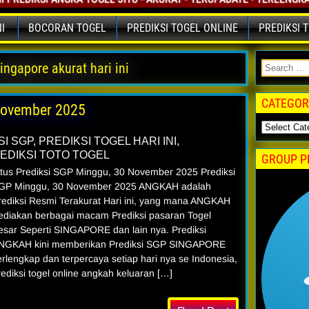
I
BOCORAN TOGEL
PREDIKSI TOGEL ONLINE
PREDIKSI 
ngapore akurat hari ini
CATEGOR
November 2025
SI SGP
,
PREDIKSI TOGEL HARI INI
,
EDIKSI TOTO TOGEL
GROUP P
itus Prediksi SGP Minggu, 30 November 2025 Prediksi
GP Minggu, 30 November 2025 ANGKAH adalah
rediksi Resmi Terakurat Hari ini, yang mana ANGKAH
ediakan berbagai macam Prediksi pasaran Togel
esar Seperti SINGAPORE dan lain nya. Prediksi
NGKAH kini memberikan Prediksi SGP SINGAPORE
erlengkap dan terpercaya setiap hari nya se Indonesia,
rediksi togel online angkah keluaran […]