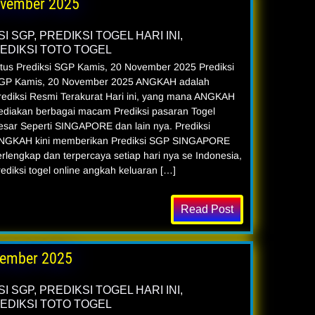
ovember 2025
SI SGP
,
PREDIKSI TOGEL HARI INI
,
EDIKSI TOTO TOGEL
itus Prediksi SGP Kamis, 20 November 2025 Prediksi
GP Kamis, 20 November 2025 ANGKAH adalah
rediksi Resmi Terakurat Hari ini, yang mana ANGKAH
ediakan berbagai macam Prediksi pasaran Togel
esar Seperti SINGAPORE dan lain nya. Prediksi
NGKAH kini memberikan Prediksi SGP SINGAPORE
erlengkap dan terpercaya setiap hari nya se Indonesia,
rediksi togel online angkah keluaran […]
Read Post
vember 2025
SI SGP
,
PREDIKSI TOGEL HARI INI
,
EDIKSI TOTO TOGEL