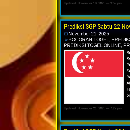
Updated: November 18, 2025 — 3:59 pm
Prediksi SGP Sabtu 22 N
November 21, 2025
BOCORAN TOGEL
,
PREDIK
PREDIKSI TOGEL ONLINE
,
PR
S
S
P
S
B
A
T
p
Updated: November 21, 2025 — 7:22 pm